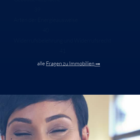
39
Arten der Energieausweise
40
Widerrufsbelehrung und Widerrufsrecht
41
alle
Fragen zu Immobilien