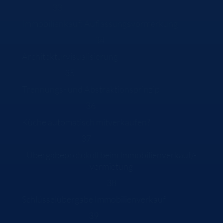
33
Immobilienkauf: Auflassungsvormerkung
34
Architekturvisualisierung
35
Trennungs- und Abstraktionsprinzip
36
Küche automatisch mitverkaufen?
37
Übergabeprotokoll beim Immobilienverkauf/-
vermietung
38
Schlüsselübergabe Immobilienverkauf
39