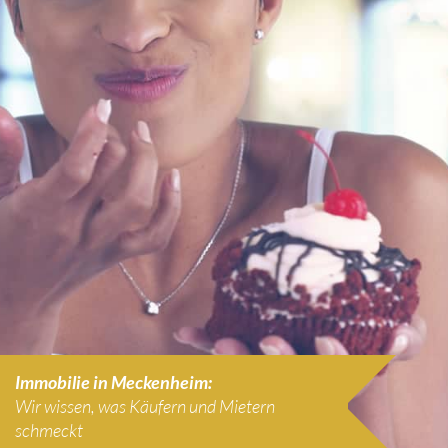
Immobilie in Meckenheim
:
Wir wissen, was Käufern und Mietern
schmeckt