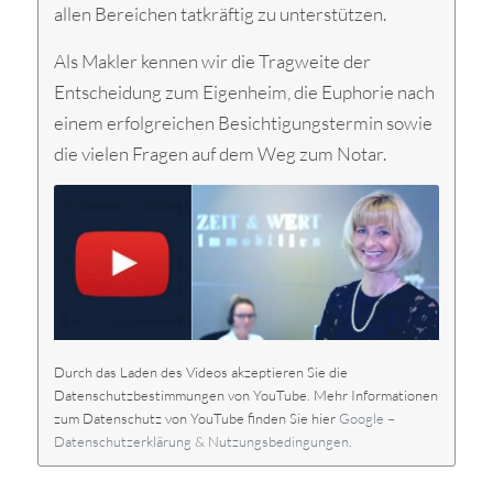
allen Bereichen tatkräftig zu unterstützen.
Als Makler kennen wir die Tragweite der
Entscheidung zum Eigenheim, die Euphorie nach
einem erfolgreichen Besichtigungstermin sowie
die vielen Fragen auf dem Weg zum Notar.
Durch das Laden des Videos akzeptieren Sie die
Datenschutzbestimmungen von YouTube. Mehr Informationen
zum Datenschutz von YouTube finden Sie hier
Google –
Datenschutzerklärung & Nutzungsbedingungen
.