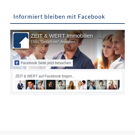
Informiert bleiben mit Facebook
ZEIT & WERT Immobilien
1581 "Gefällt mir"-Angaben
Facebook Seite jetzt besuchen
ZEIT & WERT auf Facebook folgen...