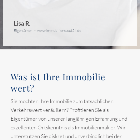
Lisa R.
Eigentümer
–
www.immobilienscout24.de
Was ist Ihre Immobilie
wert?
Sie möchten Ihre Immobilie zum tatsächlichen
Verkehrswert veräußern? Profitieren Sie als
Eigentümer von unserer langjährigen Erfahrung und
exzellenten Ortskenntnis als Immobilienmakler. Wir
unterstützen Sie diskret und unverbindlich bei der