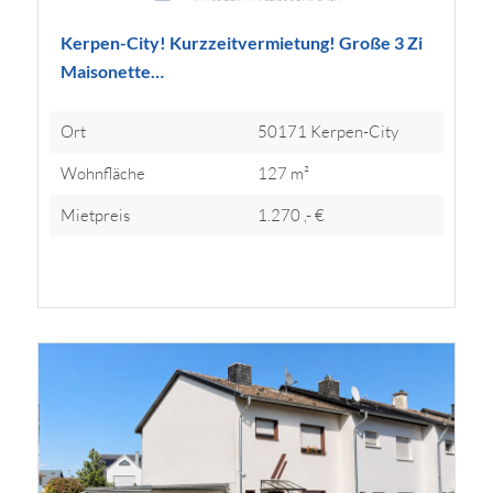
Kerpen-City! Kurzzeitvermietung! Große 3 Zi
Maisonette…
Ort
50171 Kerpen-City
Wohnfläche
127 m²
Mietpreis
1.270 ,- €