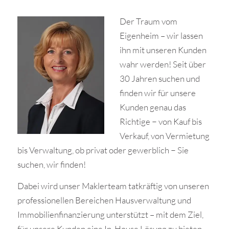
Der Traum vom
Eigenheim – wir lassen
ihn mit unseren Kunden
wahr werden! Seit über
30 Jahren suchen und
finden wir für unsere
Kunden genau das
Richtige − von Kauf bis
Verkauf, von Vermietung
bis Verwaltung, ob privat oder gewerblich − Sie
suchen, wir finden!
Dabei wird unser Maklerteam tatkräftig von unseren
professionellen Bereichen Hausverwaltung und
Immobilienfinanzierung unterstützt – mit dem Ziel,
für unsere Kunden eine In-House Lösung zu bieten,