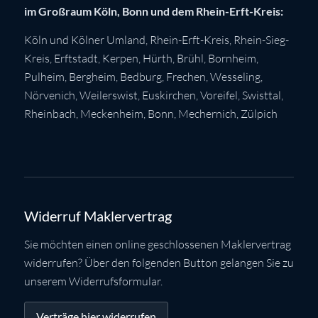
im Großraum Köln, Bonn und dem Rhein-Erft-Kreis:
Köln
und Kölner Umland,
Rhein-Erft-Kreis
,
Rhein-Sieg-
Kreis
,
Erftstadt
,
Kerpen
,
Hürth
,
Brühl
,
Bornheim
,
Pulheim
,
Bergheim
,
Bedburg
,
Frechen
,
Wesseling
,
Nörvenich
,
Weilerswist
,
Euskirchen
, Voreifel,
Swisttal
,
Rheinbach
,
Meckenheim
,
Bonn
,
Mechernich
,
Zülpich
Widerruf Maklervertrag
Sie möchten einen online geschlossenen Maklervertrag
widerrufen? Über den folgenden Button gelangen Sie zu
unserem Widerrufsformular.
Verträge hier widerrufen