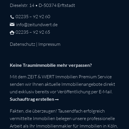
Dieselstr. 14 • D-50374 Erftstadt
02235 – 92 92 60
info@zeitundwert.de
02235 – 92 92 65
Datenschutz
|
Impressum
Keine Traumimmobilie mehr verpassen?
Mit dem ZEIT & WERT Immobilien Premium Service
senden wir Ihnen aktuelle Immobilienangebote direkt
und exklusiv bereits vor Veröffentlichung per E-Mail.
Suchauftrag erstellen
Fakten, die überzeugen! Tausendfach erfolgreich
vermittelte Immobilien belegen unsere professionelle
Arbeit als Ihr Immobilienmakler für Immobilien in Köln,