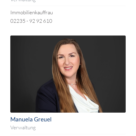
Immobilienkauffrau
02235 - 92 92 610
Manuela Greuel
Verwaltung