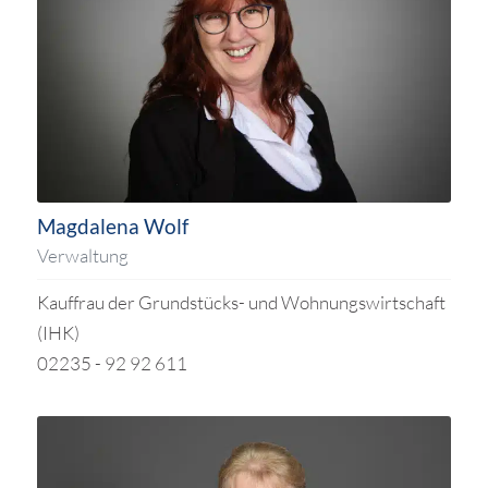
Magdalena Wolf
Verwaltung
Kauffrau der Grundstücks- und Wohnungswirtschaft
(IHK)
02235 - 92 92 611