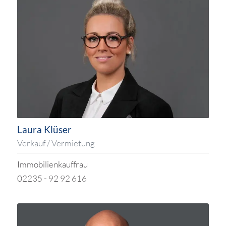
Laura Klüser
Verkauf / Vermietung
Immobilienkauffrau
02235 - 92 92 616