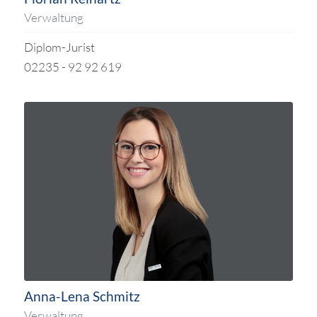
Verwaltung
Diplom-Jurist
02235 - 92 92 619
Anna-Lena Schmitz
Verwaltung