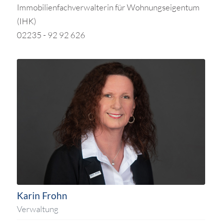
Immobilienfachverwalterin für Wohnungseigentum
(IHK)
02235 - 92 92 626
Karin Frohn
Verwaltung