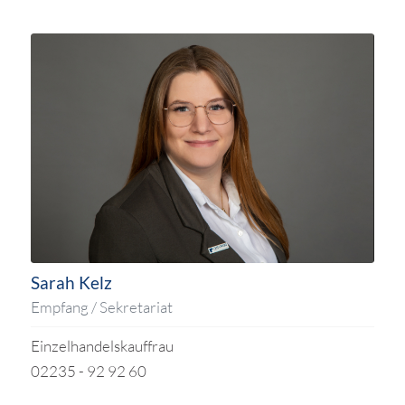
Sarah Kelz
Empfang / Sekretariat
Einzelhandelskauffrau
02235 - 92 92 60