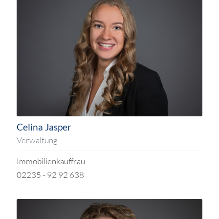
Celina Jasper
Verwaltung
Immobilienkauffrau
02235 - 92 92 638