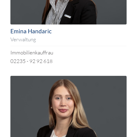
Emina Handaric
Verwaltung
Immobilienkauffrau
02235 - 92 92 618