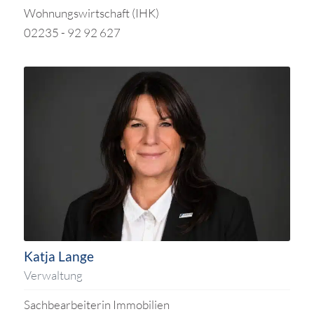
Wohnungswirtschaft (IHK)
02235 - 92 92 627
Katja Lange
Verwaltung
Sachbearbeiterin Immobilien