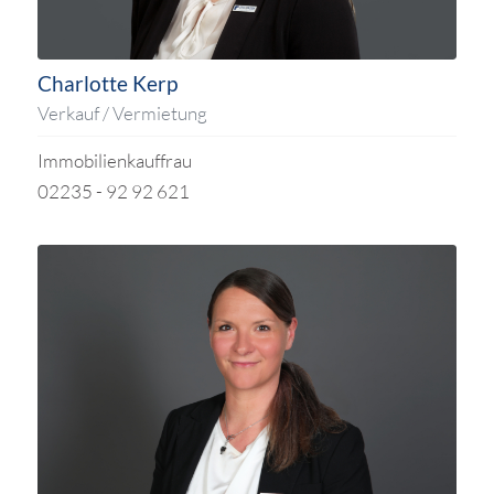
Charlotte Kerp
Verkauf / Vermietung
Immobilienkauffrau
02235 - 92 92 621