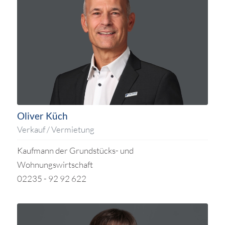
Oliver Küch
Verkauf / Vermietung
Kaufmann der Grundstücks- und
Wohnungswirtschaft
02235 - 92 92 622