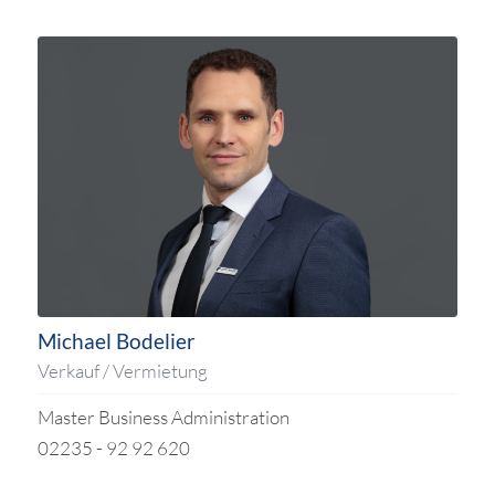
Michael Bodelier
Verkauf / Vermietung
Master Business Administration
02235 - 92 92 620