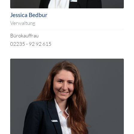
Jessica Bedbur
Verwaltung
Bürokauffrau
02235 - 92 92 615