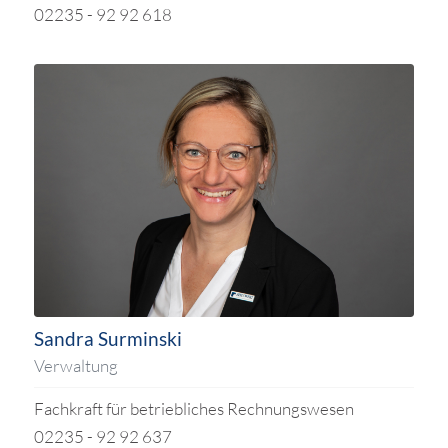
02235 - 92 92 618
Sandra Surminski
Verwaltung
Fachkraft für betriebliches Rechnungswesen
02235 - 92 92 637