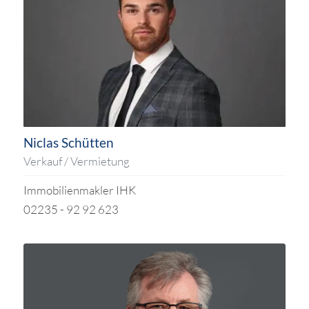
Niclas Schütten
Verkauf / Vermietung
Immobilienmakler IHK
02235 - 92 92 623