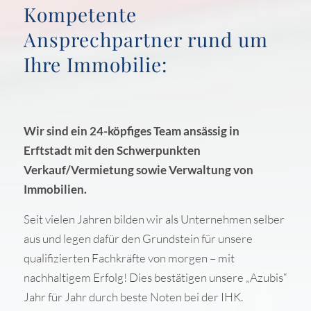
Kompetente
Ansprechpartner rund um
Ihre Immobilie:
Wir sind ein 24-köpfiges Team ansässig in
Erftstadt mit den Schwerpunkten
Verkauf/Vermietung sowie Verwaltung von
Immobilien.
Seit vielen Jahren bilden wir als Unternehmen selber
aus und legen dafür den Grundstein für unsere
qualifizierten Fachkräfte von morgen – mit
nachhaltigem Erfolg! Dies bestätigen unsere „Azubis“
Jahr für Jahr durch beste Noten bei der IHK.