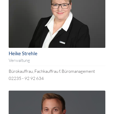
Heike Strehle
Verwaltung
Bürokauffrau, Fachkauffrau f. Büromanagement
02235 - 92 92 634