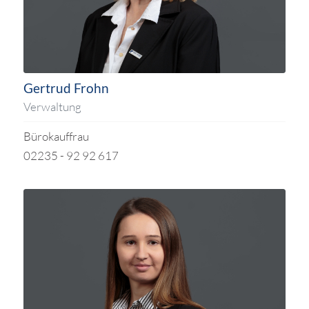
Gertrud Frohn
Verwaltung
Bürokauffrau
02235 - 92 92 617