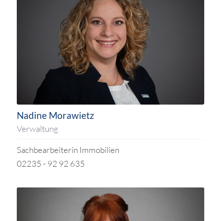
Nadine Morawietz
Verwaltung
Sachbearbeiterin Immobilien
02235 - 92 92 635