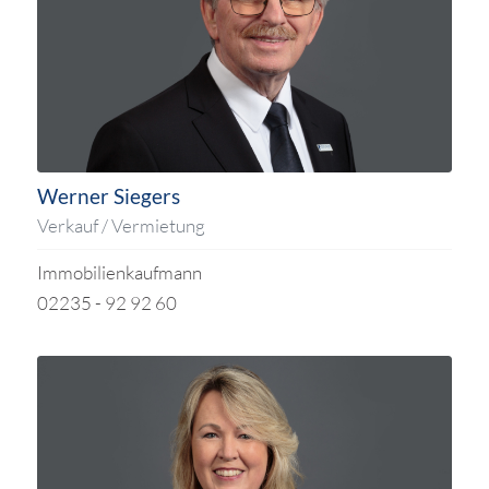
Werner Siegers
Verkauf / Vermietung
Immobilienkaufmann
02235 - 92 92 60