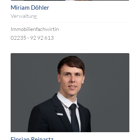
Miriam Döhler
Verwaltung
Immobilienfachwirtin
02235 - 92 92 613
Florian Reinartz