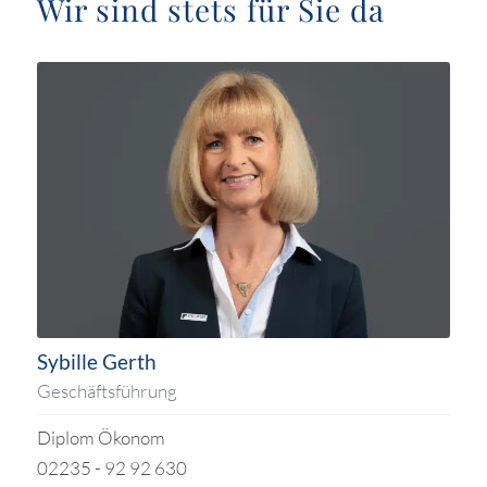
Wir sind stets für Sie da
Sybille Gerth
Geschäftsführung
Diplom Ökonom
02235 - 92 92 630