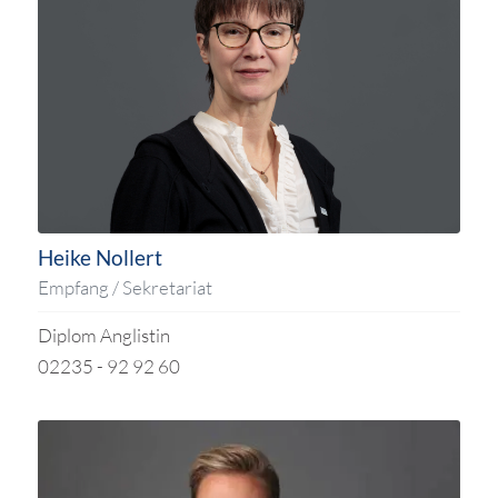
Heike Nollert
Empfang / Sekretariat
Diplom Anglistin
02235 - 92 92 60