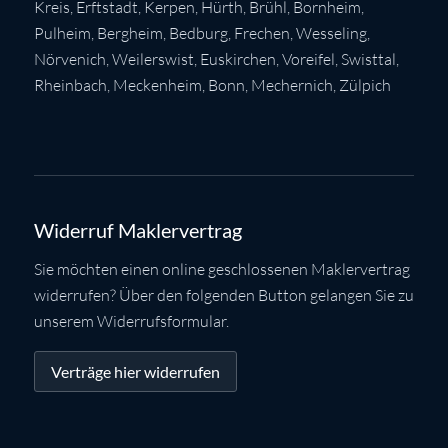
Kreis
,
Erftstadt
,
Kerpen
,
Hürth
,
Brühl
,
Bornheim
,
Pulheim
,
Bergheim
,
Bedburg
,
Frechen
,
Wesseling
,
Nörvenich
,
Weilerswist
,
Euskirchen
, Voreifel,
Swisttal
,
Rheinbach
,
Meckenheim
,
Bonn
,
Mechernich
,
Zülpich
Widerruf Maklervertrag
Sie möchten einen online geschlossenen Maklervertrag
widerrufen? Über den folgenden Button gelangen Sie zu
unserem Widerrufsformular.
Verträge hier widerrufen