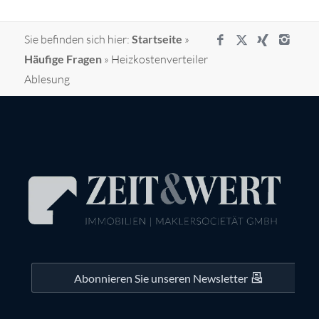
Sie befinden sich hier:
Startseite
»
Häufige Fragen
»
Heizkostenverteiler
Ablesung
Abonnieren Sie unseren Newsletter