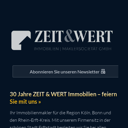
Abonnieren Sie unseren Newsletter
30 Jahre ZEIT & WERT Immobilien – feiern
Sie mit uns »
Ihr Immobilienmakler für die Region Köln, Bonn und
den Rhein-Erft-Kreis. Mit unserem Firmensitz in der
schönen Stadt Erftstadt begleiten wir Sie bei allen