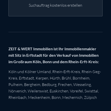
Suchauftrag kostenlos erstellen
ZEIT & WERT Immobilien ist Ihr Immobilienmakler
mit Sitz in Erftstadt für den Verkauf von Immobilien
im Großraum Köln, Bonn und dem Rhein-Erft-Kreis:
Köln
und Kölner Umland,
Rhein-Erft-Kreis
,
Rhein-Sieg-
Kreis
,
Erftstadt
,
Kerpen
,
Hürth
,
Brühl
,
Bornheim
,
Pulheim
,
Bergheim
,
Bedburg
,
Frechen
,
Wesseling
,
Nörvenich
,
Weilerswist
,
Euskirchen
, Voreifel,
Swisttal
,
Rheinbach
,
Meckenheim
,
Bonn
,
Mechernich
,
Zülpich