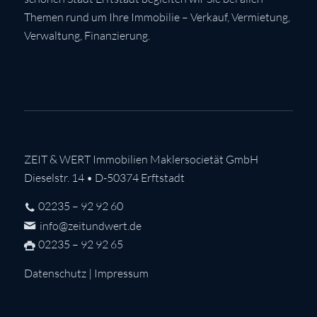
Themen rund um Ihre Immobilie – Verkauf, Vermietung,
Verwaltung, Finanzierung.
ZEIT & WERT Immobilien Maklersocietät GmbH
Dieselstr. 14 • D-50374 Erftstadt
02235 – 92 92 60
info@zeitundwert.de
02235 – 92 92 65
Datenschutz
|
Impressum