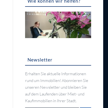
Wie können wir helfen?
Newsletter
Erhalten Sie aktuelle Informationen
rund um Immobilien! Abonnieren Sie
unseren Newsletter und bleiben Sie
auf dem Laufenden über Miet- und
Kaufimmobilien in Ihrer Stadt.