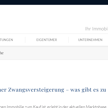
Ihr Immobil
STUNGEN
EIGENTÜMER
UNTERNEHMEN
he
ner Zwangsversteigerung – was gibt es zu
en Immobilie zum Kauf ist, erlebt in der aktuellen Marktphase