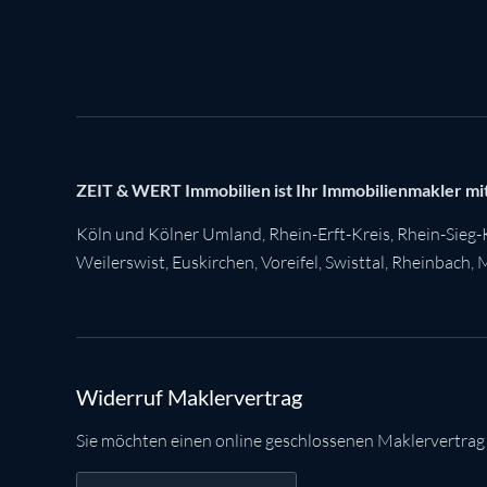
ZEIT & WERT Immobilien ist Ihr Immobilienmakler mit
Köln
und Kölner Umland,
Rhein-Erft-Kreis
,
Rhein-Sieg-
Weilerswist
,
Euskirchen
, Voreifel,
Swisttal
,
Rheinbach
,
M
Widerruf Maklervertrag
Sie möchten einen online geschlossenen Maklervertrag