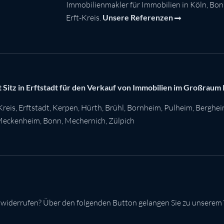
Immobilienmakler für Immobilien in Köln, Bo
Erft-Kreis.
Unsere Referenzen
 Sitz in Erftstadt für den Verkauf von Immobilien im Großraum
Kreis
,
Erftstadt
,
Kerpen
,
Hürth
,
Brühl
,
Bornheim
,
Pulheim
,
Berghe
eckenheim
,
Bonn
,
Mechernich
,
Zülpich
 widerrufen? Über den folgenden Button gelangen Sie zu unserem