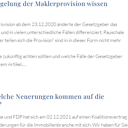
egelung der Maklerprovision wissen
rovision ab dem 23.12.2020 änderte der Gesetzgeber das
nd in vielen unterschiedliche Fällen differenziert. Pauschale
 teilen sich die Provision“ sind in in dieser Form nicht mehr
e zukünftig achten sollten und welche Fälle der Gesetzgeber
rem Artikel.…
elche Neuerungen kommen auf die
?
e und FDP hat sich am 02.12.2021 auf einen Koalitionsvertrag
derungen für die Immobilienbranche mit sich. Wir haben für Sie