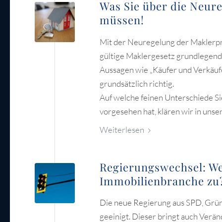
Was Sie über die Neur
müssen!
Mit der Neuregelung der Maklerp
gültige Maklergesetz grundlegend u
Aussagen wie „Käufer und Verkäufer
grundsätzlich richtig.
Auf welche feinen Unterschiede Si
vorgesehen hat, klären wir in unse
Weiterlesen
Regierungswechsel: W
Immobilienbranche zu
Die neue Regierung aus SPD, Grün
geeinigt. Dieser bringt auch Verän