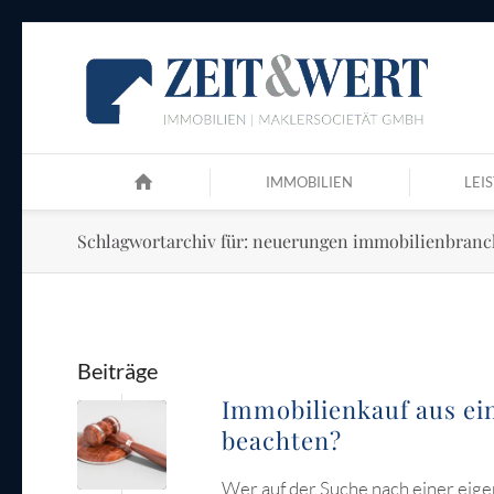
IMMOBILIEN
LEI
Schlagwortarchiv für: neuerungen immobilienbranc
Beiträge
Immobilienkauf aus ei
beachten?
Wer auf der Suche nach einer eigen