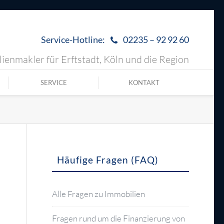
Service-Hotline:
02235 – 92 92 60
ienmakler für Erftstadt, Köln und die Region
SERVICE
KONTAKT
Häufige Fragen (FAQ)
Alle Fragen zu Immobilien
Fragen rund um die Finanzierung von