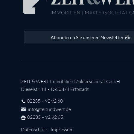
Abonnieren Sie unseren Newsletter
ZEIT & WERT Immobilien Maklersocietät GmbH
Dieselstr. 14 • D-50374 Erftstadt
02235 – 92 92 60
info@zeitundwert.de
02235 – 92 92 65
Datenschutz
|
Impressum