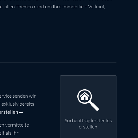
bei allen Themen rund um Ihre Immobilie – Verkauf,
rvice senden wir
exklusiv bereits
erstellen
Suchauftrag kostenlos
ch vermittelte
erstellen
t als Ihr