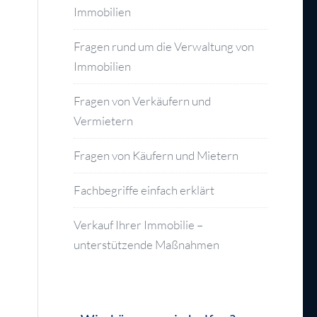
Immobilien
Fragen rund um die Verwaltung von
Immobilien
Fragen von Verkäufern und
Vermietern
Fragen von Käufern und Mietern
Fachbegriffe einfach erklärt
Verkauf Ihrer Immobilie –
unterstützende Maßnahmen