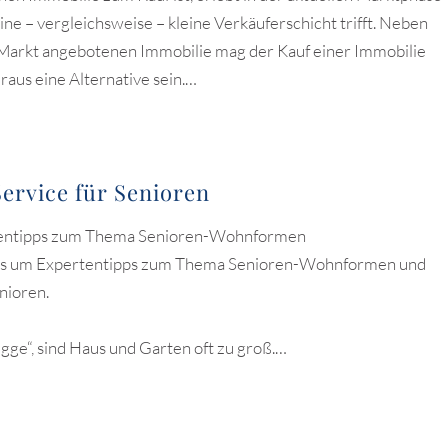
ine – vergleichsweise – kleine Verkäuferschicht trifft. Neben
Markt angebotenen Immobilie mag der Kauf einer Immobilie
aus eine Alternative sein.…
ervice für Senioren
tentipps zum Thema Senioren-Wohnformen
t es um Expertentipps zum Thema Senioren-Wohnformen und
nioren.
gge“, sind Haus und Garten oft zu groß.…