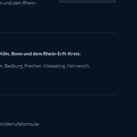
nn und dem Rhein-
 Köln, Bonn und dem Rhein-Erft-Kreis:
im
,
Bedburg
,
Frechen
,
Wesseling
,
Nörvenich
,
 Widerrufsformular.