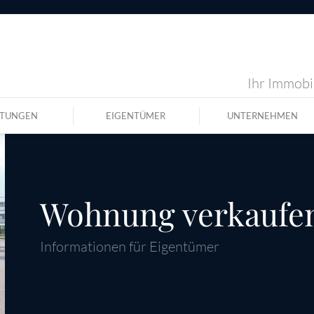
Ihr Immobil
STUNGEN
EIGENTÜMER
UNTERNEHMEN
Wohnung verkaufe
Informationen für Eigentümer