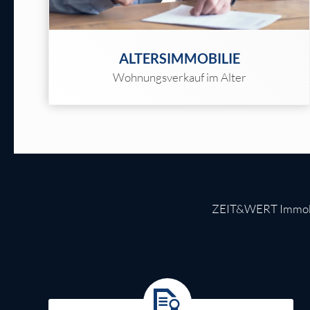
ALTERSIMMOBILIE
Wohnungsverkauf im Alter
ZEIT&WERT Immobili