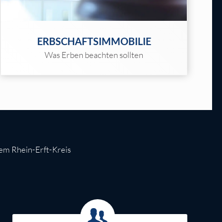
ERBSCHAFTSIMMOBILIE
Was Erben beachten sollten
em Rhein-Erft-Kreis