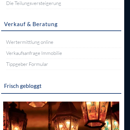
Die Teilungsversteigerung
Verkauf & Beratung
Wertermittlung online
Verkaufsanfrage Immobilie
Tippgeber Formular
Frisch gebloggt