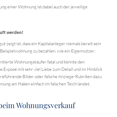
ung einer Wohnung ist dabei auch der jeweilige
uft werden!
t zeigt ist, dass ein Kapitalanleger niemals bereit sein
 Beispielwohnung zu bezahlen, wie ein Eigennutzer.
ntierte Wohnungskäufer fatal und könnte den
Exposé mit sehr viel Liebe zum Detail und im Hinblick
 irreführende Bilder oder falsche Anziege-Rubriken dazu
hnung am Haken einfach im falschen Teich landet.
g beim Wohnungsverkauf