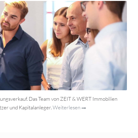
nungsverkauf. Das Team von ZEIT & WERT Immobilien
zer und Kapitalanleger.
Weiterlesen