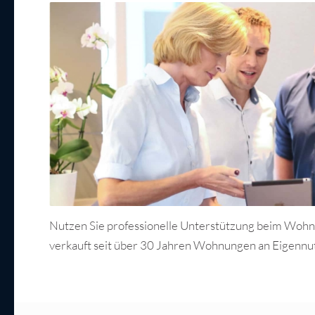
Nutzen Sie professionelle Unterstützung beim Woh
verkauft seit über 30 Jahren Wohnungen an Eigennut