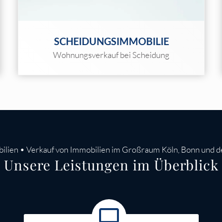
SCHEIDUNGSIMMOBILIE
Wohnungsverkauf bei Scheidung
en • Verkauf von Immobilien im Großraum Köln, Bonn und d
Unsere Leistungen im Überblick