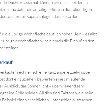
e Dachterrasse hat, können wir diese bei der zu
en und dafür die anteilige Miete in die zukünftigen
eutet dies für Kapitalanleger, dass 75 % der
 für die übrige Wohnfläche deutlich höher! Jein – es gibt
r übrigen Wohnfläche wird niemals die Einbußen der
bersteigen.
erkauf
rkäufer rechnerisch eine ganz andere Zielgruppe
bst dort einzuziehen, bewerten eine umlaufende
der Ausblick, das Sonnenlicht – überwiegend sehr
gt eine Rolle spielen. All dies sind Faktoren, die beim
 Beispiel einen erheblichen Unterschied ausmachen