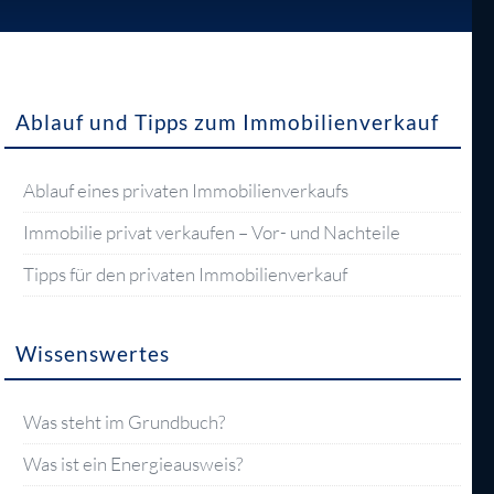
Ablauf und Tipps zum Immobilienverkauf
Ablauf eines privaten Immobilienverkaufs
Immobilie privat verkaufen – Vor- und Nachteile
Tipps für den privaten Immobilienverkauf
Wissenswertes
Was steht im Grundbuch?
Was ist ein Energieausweis?