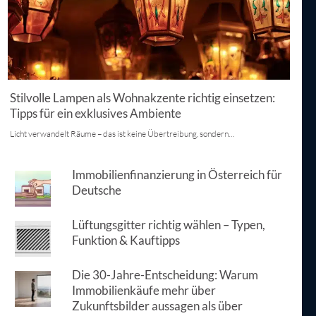
Stilvolle Lampen als Wohnakzente richtig einsetzen:
Tipps für ein exklusives Ambiente
Licht verwandelt Räume – das ist keine Übertreibung, sondern…
Immobilienfinanzierung in Österreich für
Deutsche
Lüftungsgitter richtig wählen – Typen,
Funktion & Kauftipps
Die 30-Jahre-Entscheidung: Warum
Immobilienkäufe mehr über
Zukunftsbilder aussagen als über