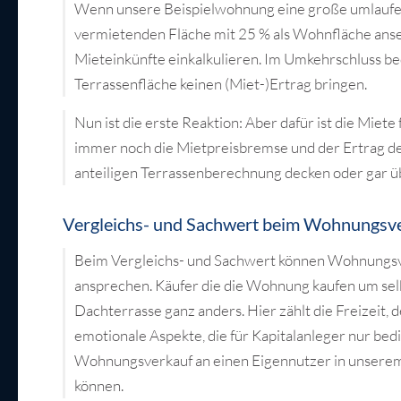
Wenn unsere Beispielwohnung eine große umlaufend
vermietenden Fläche mit 25 % als Wohnfläche ansetz
Mieteinkünfte einkalkulieren. Im Umkehrschluss bed
Terrassenfläche keinen (Miet-)Ertrag bringen.
Nun ist die erste Reaktion: Aber dafür ist die Miete
immer noch die Mietpreisbremse und der Ertrag de
anteiligen Terrassenberechnung decken oder gar ü
Vergleichs- und Sachwert beim Wohnungsv
Beim Vergleichs- und Sachwert können Wohnungsve
ansprechen. Käufer die die Wohnung kaufen um sel
Dachterrasse ganz anders. Hier zählt die Freizeit, 
emotionale Aspekte, die für Kapitalanleger nur bedin
Wohnungsverkauf an einen Eigennutzer in unserem
können.