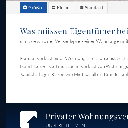
Größer
Kleiner
Standard
Was müssen Eigentümer be
und wie wird der Verkaufspreis einer Wohnung ermit
Für den Verkauf einer Wohnung ist es zunächst wichti
beim Hausverkauf muss beim Verkauf von Wohnungse
Kapitalanlagen Risken wie Mietausfall und Sonderum
Privater Wohnungsve
UNSERE THEMEN: