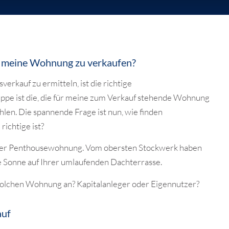
m meine Wohnung zu verkaufen?
kauf zu ermitteln, ist die richtige
uppe ist die, die für meine zum Verkauf stehende Wohnung
hlen. Die spannende Frage ist nun, wie finden
ichtige ist?
 einer Penthousewohnung. Vom obersten Stockwerk haben
ie Sonne auf Ihrer umlaufenden Dachterrasse.
solchen Wohnung an? Kapitalanleger oder Eigennutzer?
auf