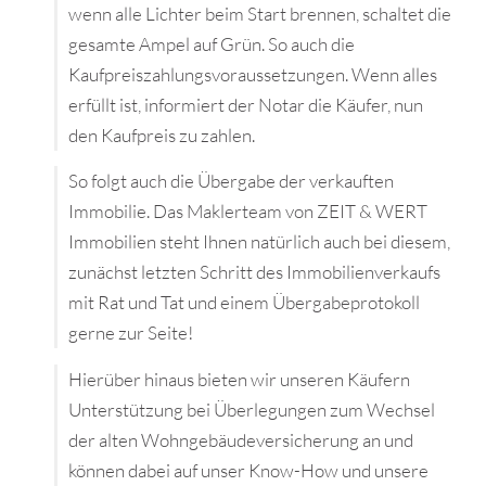
wenn alle Lichter beim Start brennen, schaltet die
gesamte Ampel auf Grün. So auch die
Kaufpreiszahlungsvoraussetzungen. Wenn alles
erfüllt ist, informiert der Notar die Käufer, nun
den Kaufpreis zu zahlen.
So folgt auch die Übergabe der verkauften
Immobilie. Das Maklerteam von ZEIT & WERT
Immobilien steht Ihnen natürlich auch bei diesem,
zunächst letzten Schritt des Immobilienverkaufs
mit Rat und Tat und einem Übergabeprotokoll
gerne zur Seite!
Hierüber hinaus bieten wir unseren Käufern
Unterstützung bei Überlegungen zum Wechsel
der alten Wohngebäudeversicherung an und
können dabei auf unser Know-How und unsere