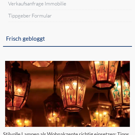
Verkaufsanfrage Immobilie
Tippgeber Formular
Frisch gebloggt
Stilvolle Lampen als Wohnakzente richtig einsetzen: Tipps