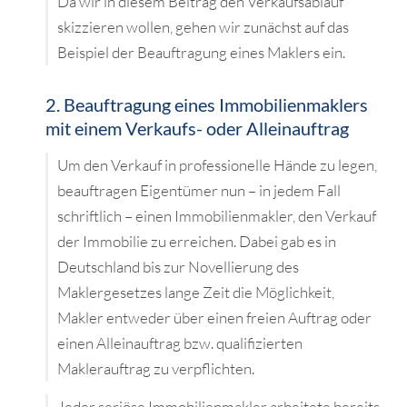
Da wir in diesem Beitrag den Verkaufsablauf
skizzieren wollen, gehen wir zunächst auf das
Beispiel der Beauftragung eines Maklers ein.
2. Beauftragung eines Immobilienmaklers
mit einem Verkaufs- oder Alleinauftrag
Um den Verkauf in professionelle Hände zu legen,
beauftragen Eigentümer nun – in jedem Fall
schriftlich – einen Immobilienmakler, den Verkauf
der Immobilie zu erreichen. Dabei gab es in
Deutschland bis zur Novellierung des
Maklergesetzes lange Zeit die Möglichkeit,
Makler entweder über einen freien Auftrag oder
einen Alleinauftrag bzw. qualifizierten
Maklerauftrag zu verpflichten.
Jeder seriöse Immobilienmakler arbeitete bereits