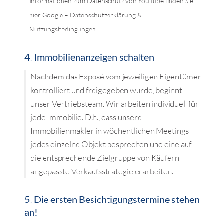
Informationen zum Datenschutz von YouTube finden Sie
hier
Google – Datenschutzerklärung &
Nutzungsbedingungen
.
4. Immobilienanzeigen schalten
Nachdem das Exposé vom jeweiligen Eigentümer
kontrolliert und freigegeben wurde, beginnt
unser Vertriebsteam. Wir arbeiten individuell für
jede Immobilie. D.h., dass unsere
Immobilienmakler in wöchentlichen Meetings
jedes einzelne Objekt besprechen und eine auf
die entsprechende Zielgruppe von Käufern
angepasste Verkaufsstrategie erarbeiten.
5. Die ersten Besichtigungstermine stehen
an!