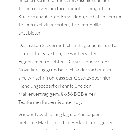
machen, konnte er diese im Anschluss an den
Termin nutzen um Ihre Immobilie möglichen
Käufern anzubieten. Es sei denn, Sie hätten ihm im
Termin explizit verboten, Ihre Immobilie
anzubieten.
Das hätten Sie vermutlich nicht gedacht – und es
ist dieselbe Reaktion, die wir bei vielen
Eigentümern erlebten. Da wir schon vor der
Novellierung grundsätzlich anders arbeiteten,
sind wir sehr froh, dass der Gesetzgeber hier
Handlungsbedarf erkannte und den
Maklervertrag gem. § 656 BGB einer
Textformerfordernis unterzog.
Vor der Novellierung lag die Konsequenz
mehrere Makler mit dem Verkauf der eigenen