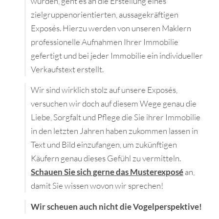
wurden, geht es an die Erstellung eines
zielgruppenorientierten, aussagekräftigen
Exposés. Hierzu werden von unseren Maklern
professionelle Aufnahmen Ihrer Immobilie
gefertigt und bei jeder Immobilie ein individueller
Verkaufstext erstellt.
Wir sind wirklich stolz auf unsere Exposés,
versuchen wir doch auf diesem Wege genau die
Liebe, Sorgfalt und Pflege die Sie ihrer Immobilie
in den letzten Jahren haben zukommen lassen in
Text und Bild einzufangen, um zukünftigen
Käufern genau dieses Gefühl zu vermitteln.
Schauen Sie sich gerne das
Musterexposé
an,
damit Sie wissen wovon wir sprechen!
Wir scheuen auch nicht die Vogelperspektive!