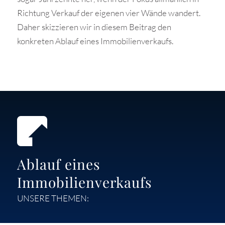
Richtung Verkauf der eigenen vier Wände wandert.
Daher skizzieren wir in diesem Beitrag den
konkreten Ablauf eines Immobilienverkaufs.
Ablauf eines
Immobilienverkaufs
UNSERE THEMEN: