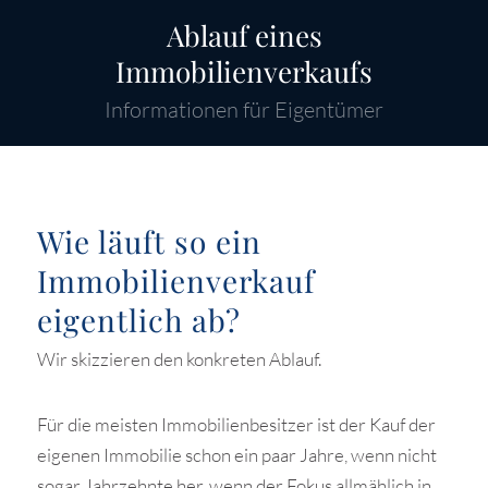
Ablauf eines
Immobilienverkaufs
Informationen für Eigentümer
Wie läuft so ein
Immobilienverkauf
eigentlich ab?
Wir skizzieren den konkreten Ablauf.
Für die meisten Immobilienbesitzer ist der Kauf der
eigenen Immobilie schon ein paar Jahre, wenn nicht
sogar Jahrzehnte her, wenn der Fokus allmählich in