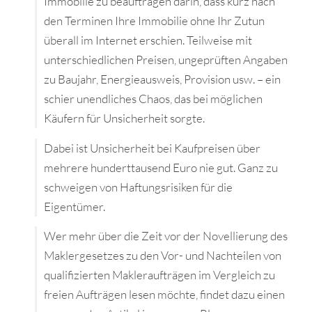
Immobilie zu beauftragen darin, dass kurz nach
den Terminen Ihre Immobilie ohne Ihr Zutun
überall im Internet erschien. Teilweise mit
unterschiedlichen Preisen, ungeprüften Angaben
zu Baujahr, Energieausweis, Provision usw. – ein
schier unendliches Chaos, das bei möglichen
Käufern für Unsicherheit sorgte.
Dabei ist Unsicherheit bei Kaufpreisen über
mehrere hunderttausend Euro nie gut. Ganz zu
schweigen von Haftungsrisiken für die
Eigentümer.
Wer mehr über die Zeit vor der Novellierung des
Maklergesetzes zu den Vor- und Nachteilen von
qualifizierten Makleraufträgen im Vergleich zu
freien Aufträgen lesen möchte, findet dazu einen