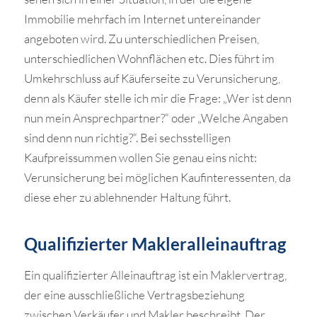
Immobilie mehrfach im Internet untereinander
angeboten wird. Zu unterschiedlichen Preisen,
unterschiedlichen Wohnflächen etc. Dies führt im
Umkehrschluss auf Käuferseite zu Verunsicherung,
denn als Käufer stelle ich mir die Frage: „Wer ist denn
nun mein Ansprechpartner?“ oder „Welche Angaben
sind denn nun richtig?“. Bei sechsstelligen
Kaufpreissummen wollen Sie genau eins nicht:
Verunsicherung bei möglichen Kaufinteressenten, da
diese eher zu ablehnender Haltung führt.
Qualifizierter Makleralleinauftrag
Ein qualifizierter Alleinauftrag ist ein Maklervertrag,
der eine ausschließliche Vertragsbeziehung
zwischen Verkäufer und Makler beschreibt. Der