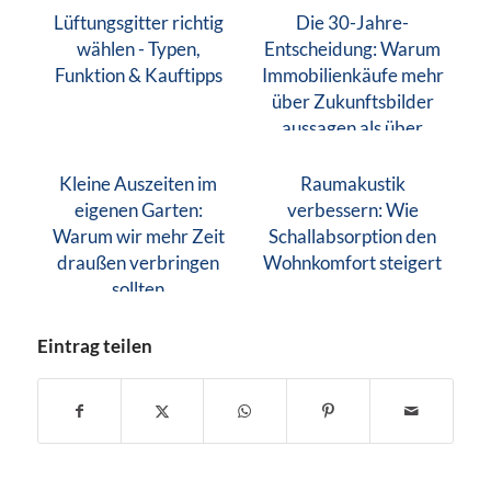
Lüftungsgitter richtig
Die 30-Jahre-
wählen - Typen,
Entscheidung: Warum
Funktion & Kauftipps
Immobilienkäufe mehr
über Zukunftsbilder
aussagen als über
Finanzen
Kleine Auszeiten im
Raumakustik
eigenen Garten:
verbessern: Wie
Warum wir mehr Zeit
Schallabsorption den
draußen verbringen
Wohnkomfort steigert
sollten
Eintrag teilen