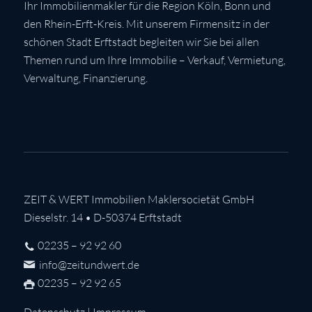
Ihr Immobilienmakler für die Region Köln, Bonn und
den Rhein-Erft-Kreis. Mit unserem Firmensitz in der
schönen Stadt Erftstadt begleiten wir Sie bei allen
Themen rund um Ihre Immobilie – Verkauf, Vermietung,
Verwaltung, Finanzierung.
ZEIT & WERT Immobilien Maklersocietät GmbH
Dieselstr. 14 • D-50374 Erftstadt
02235 – 92 92 60
info@zeitundwert.de
02235 – 92 92 65
Datenschutz
|
Impressum