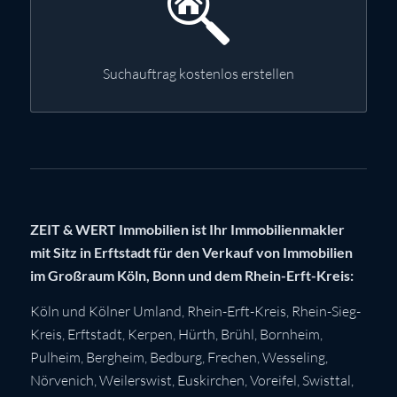
Suchauftrag kostenlos erstellen
ZEIT & WERT Immobilien ist Ihr Immobilienmakler
mit Sitz in Erftstadt für den Verkauf von Immobilien
im Großraum Köln, Bonn und dem Rhein-Erft-Kreis:
Köln
und Kölner Umland,
Rhein-Erft-Kreis
,
Rhein-Sieg-
Kreis
,
Erftstadt
,
Kerpen
,
Hürth
,
Brühl
,
Bornheim
,
Pulheim
,
Bergheim
,
Bedburg
,
Frechen
,
Wesseling
,
Nörvenich
,
Weilerswist
,
Euskirchen
, Voreifel,
Swisttal
,