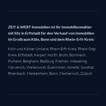
ZEIT & WERT Immobilien ist Ihr Immobilienmakler
mit Sitz in Erftstadt für den Verkauf von Immobilien
im Großraum Köln, Bonn und dem Rhein-Erft-Kreis:
Köln
und Kölner Umland,
Rhein-Erft-Kreis
,
Rhein-Sieg-
Kreis
,
Erftstadt
,
Kerpen
,
Hürth
,
Brühl
,
Bornheim
,
Pulheim
,
Bergheim
,
Bedburg
,
Frechen
,
Wesseling
,
Nörvenich
,
Weilerswist
,
Euskirchen
, Voreifel,
Swisttal
,
Rheinbach
,
Meckenheim
,
Bonn
,
Mechernich
,
Zülpich