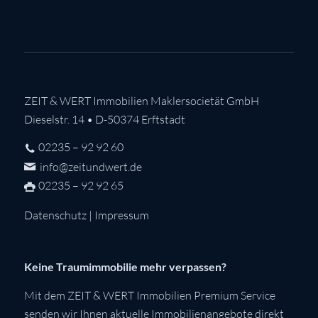
ZEIT & WERT Immobilien Maklersocietät GmbH
Dieselstr. 14 • D-50374 Erftstadt
02235 – 92 92 60
info@zeitundwert.de
02235 – 92 92 65
Datenschutz
|
Impressum
Keine Traumimmobilie mehr verpassen?
Mit dem ZEIT & WERT Immobilien Premium Service
senden wir Ihnen aktuelle Immobilienangebote direkt