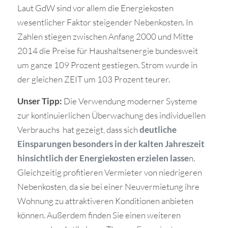
Laut GdW sind vor allem die Energiekosten
wesentlicher Faktor steigender Nebenkosten. In
Zahlen stiegen zwischen Anfang 2000 und Mitte
2014 die Preise für Haushaltsenergie bundesweit
um ganze 109 Prozent gestiegen. Strom wurde in
der gleichen ZEIT um 103 Prozent teurer.
Unser Tipp:
Die Verwendung moderner Systeme
zur kontinuierlichen Überwachung des individuellen
Verbrauchs hat gezeigt, dass sich
deutliche
Einsparungen besonders in der kalten Jahreszeit
hinsichtlich der Energiekosten erzielen lasse
n.
Gleichzeitig profitieren Vermieter von niedrigeren
Nebenkosten, da sie bei einer Neuvermietung ihre
Wohnung zu attraktiveren Konditionen anbieten
können. Außerdem finden Sie einen weiteren