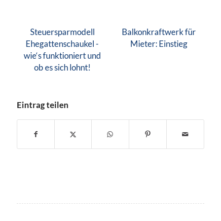
Steuersparmodell
Balkonkraftwerk für
Ehegattenschaukel -
Mieter: Einstieg
wie‘s funktioniert und
ob es sich lohnt!
Eintrag teilen