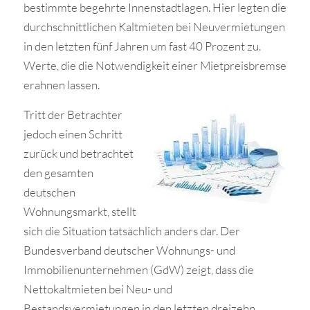
bestimmte begehrte Innenstadtlagen. Hier legten die
durchschnittlichen Kaltmieten bei Neuvermietungen
in den letzten fünf Jahren um fast 40 Prozent zu.
Werte, die die Notwendigkeit einer Mietpreisbremse
erahnen lassen.
Tritt der Betrachter
jedoch einen Schritt
zurück und betrachtet
den gesamten
deutschen
Wohnungsmarkt, stellt
sich die Situation tatsächlich anders dar. Der
Bundesverband deutscher Wohnungs- und
Immobilienunternehmen (GdW) zeigt, dass die
Nettokaltmieten bei Neu- und
Bestandsvermietungen in den letzten dreizehn