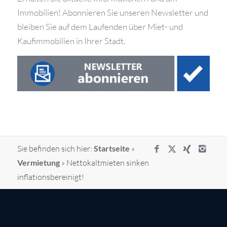
Immobilien! Abonnieren Sie unseren Newsletter und
bleiben Sie auf dem Laufenden über Miet- und
Kaufimmobilien in Ihrer Stadt.
Sie befinden sich hier:
Startseite
»
Vermietung
»
Nettokaltmieten sinken
inflationsbereinigt!