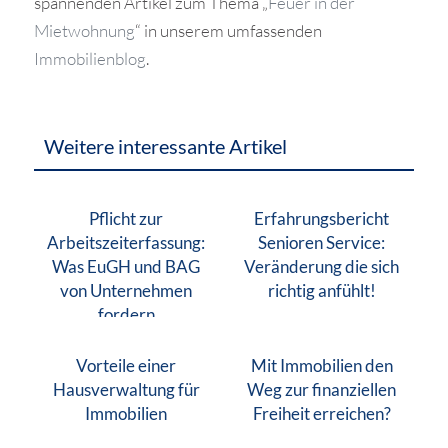
spannenden Artikel zum Thema „
Feuer in der
Mietwohnung
“ in unserem umfassenden
Immobilienblog
.
Weitere interessante Artikel
Pflicht zur
Erfahrungsbericht
Arbeitszeiterfassung:
Senioren Service:
Was EuGH und BAG
Veränderung die sich
von Unternehmen
richtig anfühlt!
fordern
Vorteile einer
Mit Immobilien den
Hausverwaltung für
Weg zur finanziellen
Immobilien
Freiheit erreichen?