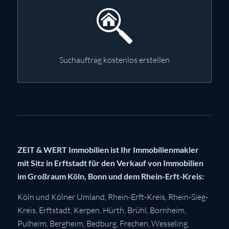
Suchauftrag kostenlos erstellen
ZEIT & WERT Immobilien ist Ihr Immobilienmakler
mit Sitz in Erftstadt für den Verkauf von Immobilien
im Großraum Köln, Bonn und dem Rhein-Erft-Kreis:
Köln
und Kölner Umland,
Rhein-Erft-Kreis
,
Rhein-Sieg-
Kreis
,
Erftstadt
,
Kerpen
,
Hürth
,
Brühl
,
Bornheim
,
Pulheim
,
Bergheim
,
Bedburg
,
Frechen
,
Wesseling
,