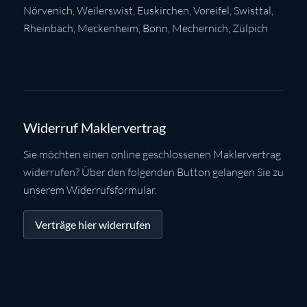
Nörvenich
,
Weilerswist
,
Euskirchen
, Voreifel,
Swisttal
,
Rheinbach
,
Meckenheim
,
Bonn
,
Mechernich
,
Zülpich
Widerruf Maklervertrag
Sie möchten einen online geschlossenen Maklervertrag
widerrufen? Über den folgenden Button gelangen Sie zu
unserem Widerrufsformular.
Verträge hier widerrufen