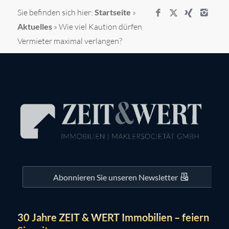
Sie befinden sich hier:
Startseite
»
Aktuelles
»
Wie viel Kaution dürfen
Vermieter maximal verlangen?
Abonnieren Sie unseren Newsletter
30 Jahre ZEIT & WERT Immobilien – feiern