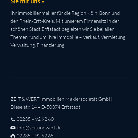
Sie mit uns »
Ihr Immobilienmakler für die Region Köln, Bonn und
den Rhein-Erft-Kreis. Mit unserem Firmensitz in der
schönen Stadt Erftstadt begleiten wir Sie bei allen
Themen rund um Ihre Immobilie – Verkauf, Vermietung,
Verwaltung, Finanzierung.
ZEIT & WERT Immobilien Maklersocietät GmbH
Dieselstr. 14 • D-50374 Erftstadt
02235 – 92 92 60
info@zeitundwert.de
02235 – 92 92 65