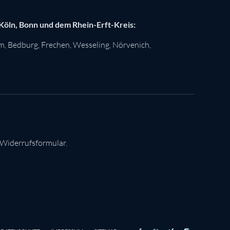
 Köln, Bonn und dem Rhein-Erft-Kreis:
im
,
Bedburg
,
Frechen
,
Wesseling
,
Nörvenich
,
 Widerrufsformular.