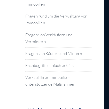
Immobilien
Fragen rund um die Verwaltung von
Immobilien
Fragen von Verkäufern und
Vermietern
Fragen von Käufern und Mietern
Fachbegriffe einfach erklärt
Verkauf Ihrer Immobilie –
unterstützende Maßnahmen