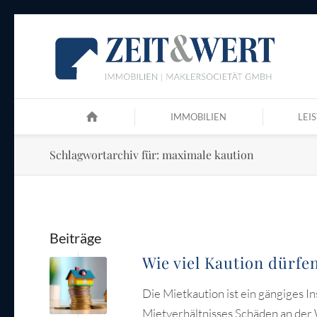
IMMOBILIEN
LEI
Schlagwortarchiv für: maximale kaution
Beiträge
Wie viel Kaution dürf
Die Mietkaution ist ein gängiges 
Mietverhältnisses Schäden an der