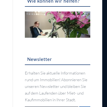
Wie können wir helfen?
Newsletter
Erhalten Sie aktuelle Informationen
rund um Immobilien! Abonnieren Sie
unseren Newsletter und bleiben Sie
auf dem Laufenden über Miet- und
Kaufimmobilien in Ihrer Stadt.