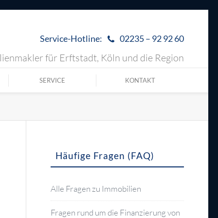
Service-Hotline:
02235 – 92 92 60
ienmakler für Erftstadt, Köln und die Region
SERVICE
KONTAKT
Häufige Fragen (FAQ)
Alle Fragen zu Immobilien
Fragen rund um die Finanzierung von