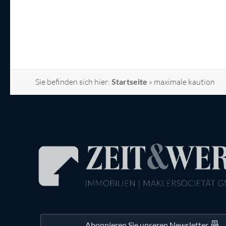
Sie befinden sich hier:
Startseite
»
maximale kaution
Abonnieren Sie unseren Newsletter