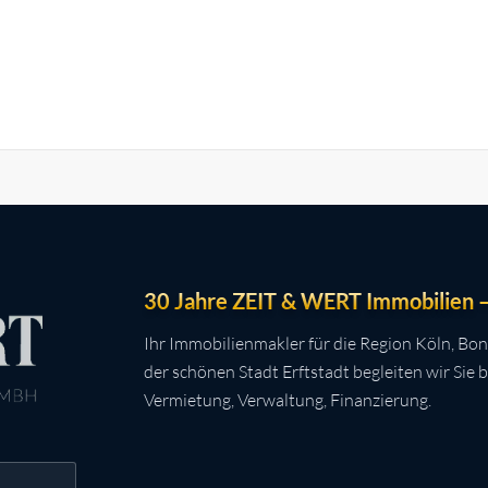
30 Jahre ZEIT & WERT Immobilien – 
Ihr Immobilienmakler für die Region Köln, Bon
der schönen Stadt Erftstadt begleiten wir Sie 
Vermietung, Verwaltung, Finanzierung.