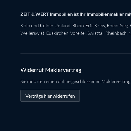
ZEIT & WERT Immobilien ist Ihr Immobilienmakler mit
Köln
und Kölner Umland,
Rhein-Erft-Kreis
,
Rhein-Sieg-
Weilerswist
,
Euskirchen
, Voreifel,
Swisttal
,
Rheinbach
,
M
Widerruf Maklervertrag
Sie möchten einen online geschlossenen Maklervertrag
Verträge hier widerrufen