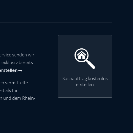
rvice senden wir
exklusiv bereits
erstellen
Suchauftrag kostenlos
ch vermittelte
erstellen
t als Ihr
nn und dem Rhein-