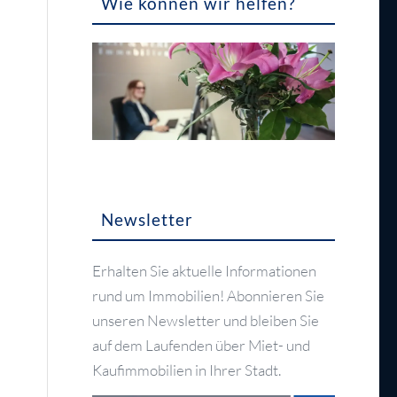
Wie können wir helfen?
Newsletter
Erhalten Sie aktuelle Informationen
rund um Immobilien! Abonnieren Sie
unseren Newsletter und bleiben Sie
auf dem Laufenden über Miet- und
Kaufimmobilien in Ihrer Stadt.