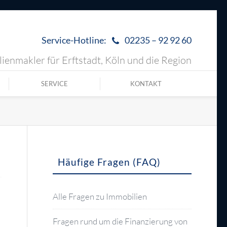
Service-Hotline:
02235 – 92 92 60
ienmakler für Erftstadt, Köln und die Region
SERVICE
KONTAKT
Häufige Fragen (FAQ)
!
Alle Fragen zu Immobilien
Fragen rund um die Finanzierung von