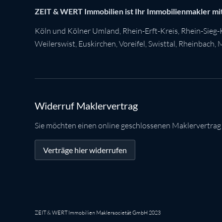
ZEIT & WERT Immobilien ist Ihr Immobilienmakler mit
Köln
und Kölner Umland,
Rhein-Erft-Kreis
,
Rhein-Sieg-
Weilerswist
,
Euskirchen
, Voreifel,
Swisttal
,
Rheinbach
,
M
Widerruf Maklervertrag
Sie möchten einen online geschlossenen Maklervertrag
Verträge hier widerrufen
ZEIT & WERT Immobilien Maklersocietät GmbH 2023