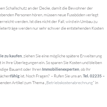
en Schallschutz an der Decke, damit die Bewohner der
 lebenden Personen hören, müssen neue Fussböden verlegt
reicht werden. Ist dies nicht der Fall, wird ein Umbau zu
ieterträge werden nur sehr schwer die entstehenden Kosten
ie zu kaufen
, ziehen Sie eine mögliche spätere Erweiterung
 in Ihre Überlegungen ein. So sparen Sie Kosten und bleiben
tändige Bauamt oder Ihren
Immobilienexperten
, ob Ihr
lächen
fähig
ist. Noch Fragen? – Rufen Sie uns an.
Tel. 02235 –
nenden Artikel zum Thema „
Betriebskostenabrechnung
“ in