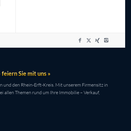
feiern Sie mit uns »
n und den Rhein-Erft-Kreis. Mit unserem Firmensitz in
bei allen Themen rund um Ihre Immobilie – Verkauf,