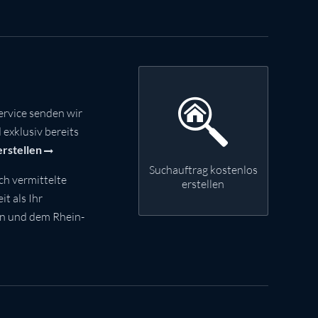
rvice senden wir
exklusiv bereits
erstellen
Suchauftrag kostenlos
ch vermittelte
erstellen
t als Ihr
nn und dem Rhein-