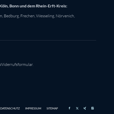
 Köln, Bonn und dem Rhein-Erft-Kreis:
im
,
Bedburg
,
Frechen
,
Wesseling
,
Nörvenich
,
 Widerrufsformular.
DATENSCHUTZ
IMPRESSUM
SITEMAP