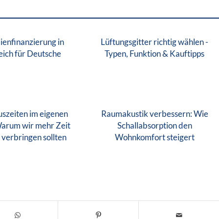
ienfinanzierung in
Lüftungsgitter richtig wählen -
eich für Deutsche
Typen, Funktion & Kauftipps
uszeiten im eigenen
Raumakustik verbessern: Wie
Warum wir mehr Zeit
Schallabsorption den
verbringen sollten
Wohnkomfort steigert