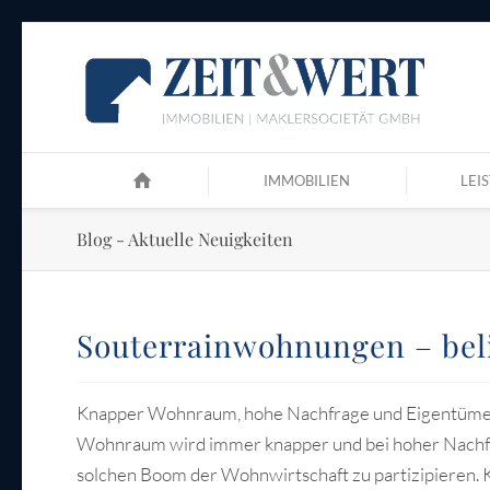
IMMOBILIEN
LEI
Blog - Aktuelle Neuigkeiten
Souterrainwohnungen – beli
Knapper Wohnraum, hohe Nachfrage und Eigentümer
Wohnraum wird immer knapper und bei hoher Nachfr
solchen Boom der Wohnwirtschaft zu partizipieren. K