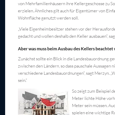
von Mehrfamilienhäusern ihre Kellergeschosse zu 
erzielen. Ähnliches gilt auch für Eigentümer von Einf
Wohnfläche genutzt werden soll.
„Viele Eigenheimbesitzer stehen vor der Herausforder
gedacht und wollen deshalb den Keller ausbauen“, s
Aber was muss beim Ausbau des Kellers beachtet
Zunächst sollte ein Blick in die Landesbauordnung g
zwischen den Ländern, so dass pauschale Aussagen n
verschiedene Landesbauordnungen“, sagt Merzyn. „Wa
sein.“
So zeigt zum Beispiel d
Meter lichte Höhe vorh
Meter sein müssen. Auc
spielen eine wichtige Ro