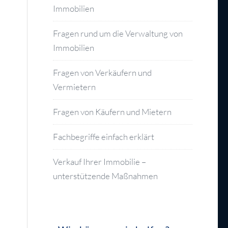
Immobilien
Fragen rund um die Verwaltung von
Immobilien
Fragen von Verkäufern und
Vermietern
Fragen von Käufern und Mietern
Fachbegriffe einfach erklärt
Verkauf Ihrer Immobilie –
unterstützende Maßnahmen