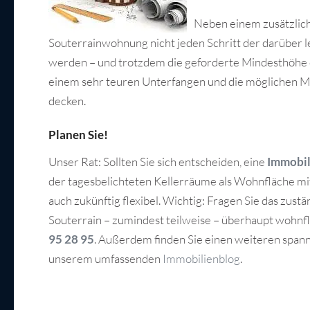
Neben einem zusätzlich
Souterrainwohnung nicht jeden Schritt der darüber
werden – und trotzdem die geforderte Mindesthöhe er
einem sehr teuren Unterfangen und die möglichen M
decken.
Planen Sie!
Unser Rat: Sollten Sie sich entscheiden, eine
Immobil
der tagesbelichteten Kellerräume als Wohnfläche mit
auch zukünftig flexibel. Wichtig: Fragen Sie das zus
Souterrain – zumindest teilweise – überhaupt wohnf
95 28 95
. Außerdem finden Sie einen weiteren span
unserem umfassenden
Immobilienblog
.