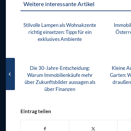
Weitere interessante Artikel
Stilvolle Lampen als Wohnakzente
Immobil
richtig einsetzen: Tipps für ein
Österr
exklusives Ambiente
Die 30-Jahre-Entscheidung:
Kleine A
BGH Urteil zur
Warum Immobilienkäufe mehr
Garten: 
Betriebskostenabrechnung
über Zukunftsbilder aussagen als
draußen 
über Finanzen
Eintrag teilen