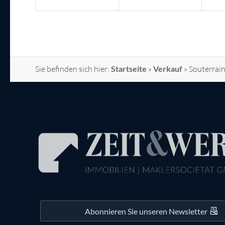
Sie befinden sich hier:
Startseite
»
Verkauf
»
Souterrai
Abonnieren Sie unseren Newsletter