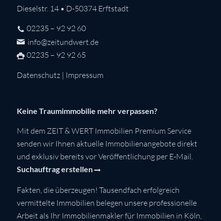
Dieselstr. 14 • D-50374 Erftstadt
02235 – 92 92 60
info@zeitundwert.de
02235 – 92 92 65
Datenschutz
|
Impressum
Keine Traumimmobilie mehr verpassen?
Mit dem ZEIT & WERT Immobilien Premium Service
senden wir Ihnen aktuelle Immobilienangebote direkt
und exklusiv bereits vor Veröffentlichung per E-Mail.
Suchauftrag erstellen
Fakten, die überzeugen! Tausendfach erfolgreich
vermittelte Immobilien belegen unsere professionelle
Arbeit als Ihr Immobilienmakler für Immobilien in Köln,