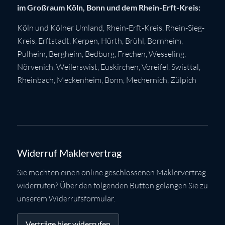
im Großraum Köln, Bonn und dem Rhein-Erft-Kreis:
Köln
und Kölner Umland,
Rhein-Erft-Kreis
,
Rhein-Sieg-
Kreis
,
Erftstadt
,
Kerpen
,
Hürth
,
Brühl
,
Bornheim
,
Pulheim
,
Bergheim
,
Bedburg
,
Frechen
,
Wesseling
,
Nörvenich
,
Weilerswist
,
Euskirchen
, Voreifel,
Swisttal
,
Rheinbach
,
Meckenheim
,
Bonn
,
Mechernich
,
Zülpich
Widerruf Maklervertrag
Sie möchten einen online geschlossenen Maklervertrag
widerrufen? Über den folgenden Button gelangen Sie zu
unserem Widerrufsformular.
Verträge hier widerrufen