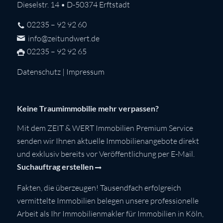
Dieselstr. 14 • D-50374 Erftstadt
02235 – 92 92 60
info@zeitundwert.de
02235 – 92 92 65
Datenschutz
|
Impressum
Keine Traumimmobilie mehr verpassen?
Mit dem ZEIT & WERT Immobilien Premium Service
senden wir Ihnen aktuelle Immobilienangebote direkt
und exklusiv bereits vor Veröffentlichung per E-Mail.
Suchauftrag erstellen
Fakten, die überzeugen! Tausendfach erfolgreich
vermittelte Immobilien belegen unsere professionelle
Arbeit als Ihr Immobilienmakler für Immobilien in Köln,