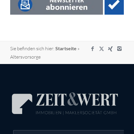
Sie befinden sich hier:
Startseite
»
Altersvorsorge