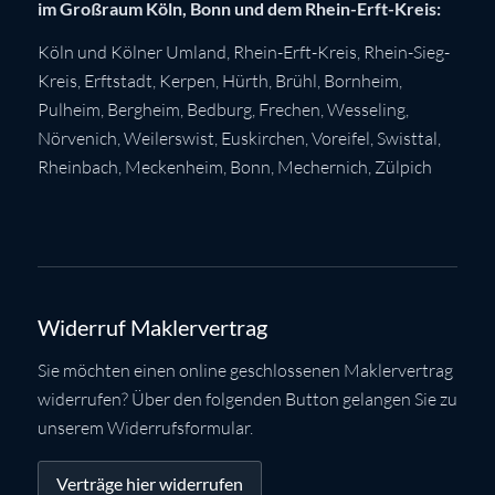
im Großraum Köln, Bonn und dem Rhein-Erft-Kreis:
Köln
und Kölner Umland,
Rhein-Erft-Kreis
,
Rhein-Sieg-
Kreis
,
Erftstadt
,
Kerpen
,
Hürth
,
Brühl
,
Bornheim
,
Pulheim
,
Bergheim
,
Bedburg
,
Frechen
,
Wesseling
,
Nörvenich
,
Weilerswist
,
Euskirchen
, Voreifel,
Swisttal
,
Rheinbach
,
Meckenheim
,
Bonn
,
Mechernich
,
Zülpich
Widerruf Maklervertrag
Sie möchten einen online geschlossenen Maklervertrag
widerrufen? Über den folgenden Button gelangen Sie zu
unserem Widerrufsformular.
Verträge hier widerrufen