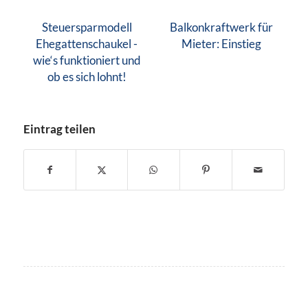
Steuersparmodell
Balkonkraftwerk für
Ehegattenschaukel -
Mieter: Einstieg
wie‘s funktioniert und
ob es sich lohnt!
Eintrag teilen