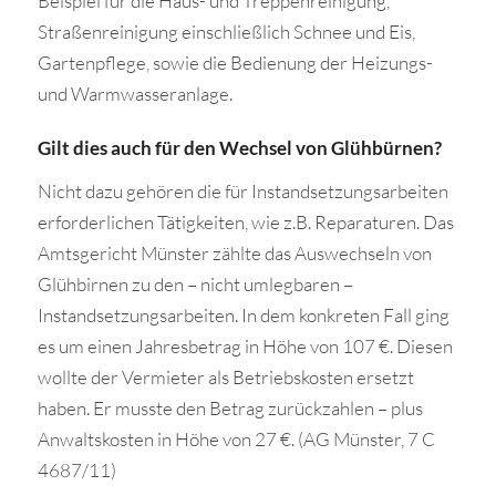
Beispiel für die Haus- und Treppenreinigung,
Straßenreinigung einschließlich Schnee und Eis,
Gartenpflege, sowie die Bedienung der Heizungs-
und Warmwasseranlage.
Gilt dies auch für den Wechsel von Glühbürnen?
Nicht dazu gehören die für Instandsetzungsarbeiten
erforderlichen Tätigkeiten, wie z.B. Reparaturen. Das
Amtsgericht Münster zählte das Auswechseln von
Glühbirnen zu den – nicht umlegbaren –
Instandsetzungsarbeiten. In dem konkreten Fall ging
es um einen Jahresbetrag in Höhe von 107 €. Diesen
wollte der Vermieter als Betriebskosten ersetzt
haben. Er musste den Betrag zurückzahlen – plus
Anwaltskosten in Höhe von 27 €. (AG Münster, 7 C
4687/11)