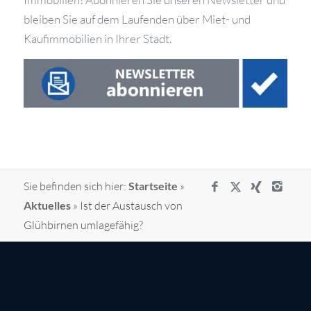
bleiben Sie auf dem Laufenden über Miet- und
Kaufimmobilien in Ihrer Stadt.
Sie befinden sich hier:
Startseite
»
Aktuelles
»
Ist der Austausch von
Glühbirnen umlagefähig?