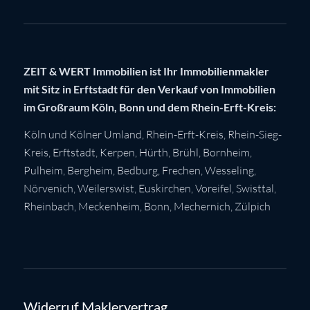
ZEIT & WERT Immobilien ist Ihr Immobilienmakler
mit Sitz in Erftstadt für den Verkauf von Immobilien
im Großraum Köln, Bonn und dem Rhein-Erft-Kreis:
Köln
und Kölner Umland,
Rhein-Erft-Kreis
,
Rhein-Sieg-
Kreis
,
Erftstadt
,
Kerpen
,
Hürth
,
Brühl
,
Bornheim
,
Pulheim
,
Bergheim
,
Bedburg
,
Frechen
,
Wesseling
,
Nörvenich
,
Weilerswist
,
Euskirchen
, Voreifel,
Swisttal
,
Rheinbach
,
Meckenheim
,
Bonn
,
Mechernich
,
Zülpich
Widerruf Maklervertrag