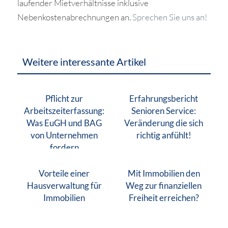
laufender Mietverhältnisse inklusive
Nebenkostenabrechnungen an.
Sprechen Sie uns an!
Weitere interessante Artikel
Pflicht zur
Erfahrungsbericht
Arbeitszeiterfassung:
Senioren Service:
Was EuGH und BAG
Veränderung die sich
von Unternehmen
richtig anfühlt!
fordern
Vorteile einer
Mit Immobilien den
Hausverwaltung für
Weg zur finanziellen
Immobilien
Freiheit erreichen?