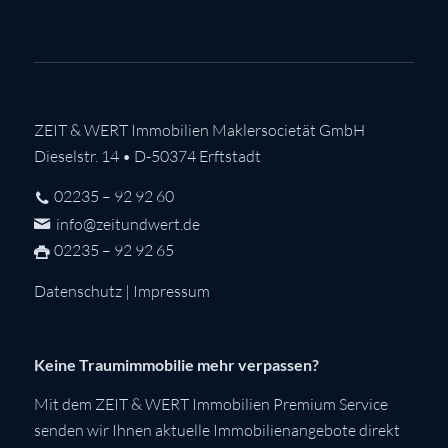
ZEIT & WERT Immobilien Maklersocietät GmbH
Dieselstr. 14 • D-50374 Erftstadt
02235 – 92 92 60
info@zeitundwert.de
02235 – 92 92 65
Datenschutz
|
Impressum
Keine Traumimmobilie mehr verpassen?
Mit dem ZEIT & WERT Immobilien Premium Service
senden wir Ihnen aktuelle Immobilienangebote direkt