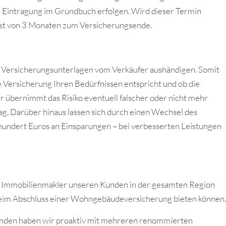
 Eintragung im Grundbuch erfolgen. Wird dieser Termin
frist von 3 Monaten zum Versicherungsende.
e Versicherungsunterlagen vom Verkäufer aushändigen. Somit
e Versicherung Ihren Bedürfnissen entspricht und ob die
r übernimmt das Risiko eventuell falscher oder nicht mehr
g. Darüber hinaus lassen sich durch einen Wechsel des
ndert Euros an Einsparungen – bei verbesserten Leistungen
als Immobilienmakler unseren Kunden in der gesamten Region
 beim Abschluss einer Wohngebäudeversicherung bieten können.
unden haben wir proaktiv mit mehreren renommierten