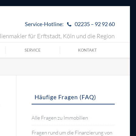
Service-Hotline:
02235 – 92 92 60
ienmakler für Erftstadt, Köln und die Region
SERVICE
KONTAKT
Häufige Fragen (FAQ)
Alle Fragen zu Immobilien
Fragen rund um die Finanzierung von