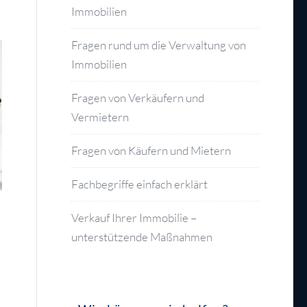
Immobilien
Fragen rund um die Verwaltung von
Immobilien
Fragen von Verkäufern und
Vermietern
Fragen von Käufern und Mietern
Fachbegriffe einfach erklärt
Verkauf Ihrer Immobilie –
unterstützende Maßnahmen