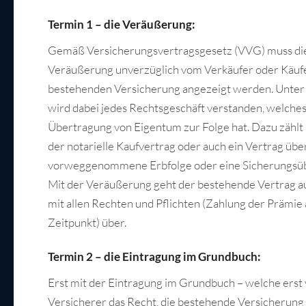
Termin 1 – die Veräußerung:
Gemäß Versicherungsvertragsgesetz (VVG) muss di
Veräußerung unverzüglich vom Verkäufer oder Käuf
bestehenden Versicherung angezeigt werden. Unte
wird dabei jedes Rechtsgeschäft verstanden, welches
Übertragung von Eigentum zur Folge hat. Dazu zählt i
der notarielle Kaufvertrag oder auch ein Vertrag übe
vorweggenommene Erbfolge oder eine Sicherungsü
Mit der Veräußerung geht der bestehende Vertrag a
mit allen Rechten und Pflichten (Zahlung der Prämie
Zeitpunkt) über.
Termin 2 – die Eintragung im Grundbuch:
Erst mit der Eintragung im Grundbuch – welche erst v
Versicherer das Recht, die bestehende Versicherung 