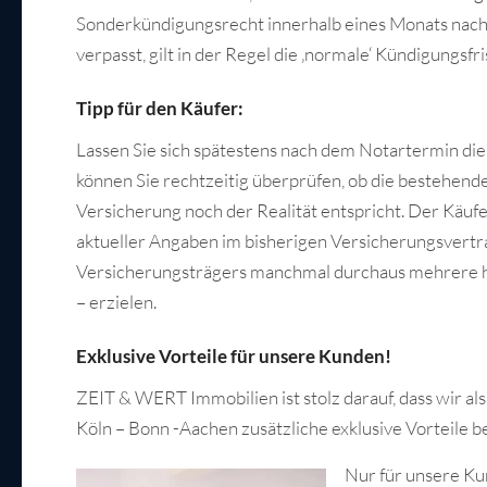
Sonderkündigungsrecht innerhalb eines Monats nach
verpasst, gilt in der Regel die ‚normale‘ Kündigungs
Tipp für den Käufer:
Lassen Sie sich spätestens nach dem Notartermin di
können Sie rechtzeitig überprüfen, ob die bestehend
Versicherung noch der Realität entspricht. Der Käufe
aktueller Angaben im bisherigen Versicherungsvertra
Versicherungsträgers manchmal durchaus mehrere hu
– erzielen.
Exklusive Vorteile für unsere Kunden!
ZEIT & WERT Immobilien ist stolz darauf, dass wir 
Köln – Bonn -Aachen zusätzliche exklusive Vorteile
Nur für unsere K