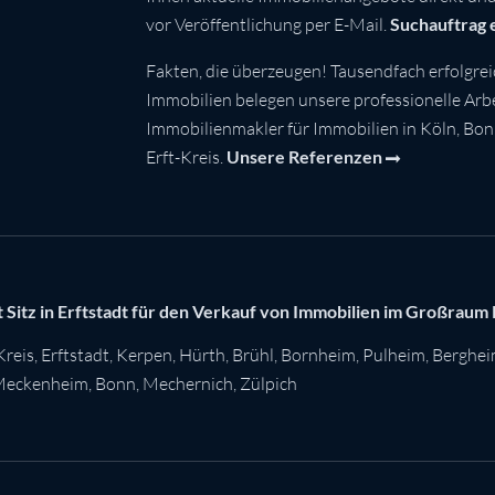
vor Veröffentlichung per E-Mail.
Suchauftrag 
Fakten, die überzeugen! Tausendfach erfolgrei
Immobilien belegen unsere professionelle Arbei
Immobilienmakler für Immobilien in Köln, Bo
Erft-Kreis.
Unsere Referenzen
 Sitz in Erftstadt für den Verkauf von Immobilien im Großraum
Kreis
,
Erftstadt
,
Kerpen
,
Hürth
,
Brühl
,
Bornheim
,
Pulheim
,
Berghe
eckenheim
,
Bonn
,
Mechernich
,
Zülpich