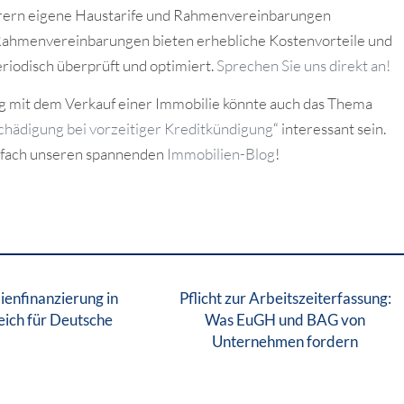
ern eigene Haustarife und Rahmenvereinbarungen
Rahmenvereinbarungen bieten erhebliche Kostenvorteile und
riodisch überprüft und optimiert.
Sprechen Sie uns direkt an!
mit dem Verkauf einer Immobilie könnte auch das Thema
schädigung bei vorzeitiger Kreditkündigung
“ interessant sein.
infach unseren spannenden
Immobilien-Blog
!
ienfinanzierung in
Pflicht zur Arbeitszeiterfassung:
eich für Deutsche
Was EuGH und BAG von
Unternehmen fordern