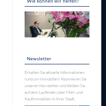
Wie können wir helfen?
Newsletter
Erhalten Sie aktuelle Informationen
rund um Immobilien! Abonnieren Sie
unseren Newsletter und bleiben Sie
auf dem Laufenden über Miet- und
Kaufimmobilien in Ihrer Stadt.