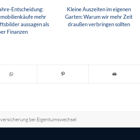
ahre-Entscheidung:
Kleine Auszeiten im eigenen
mobilienkäufe mehr
Garten: Warum wir mehr Zeit
tsbilder aussagen als
draußen verbringen sollten
ber Finanzen
ersicherung bei Eigentumswechsel