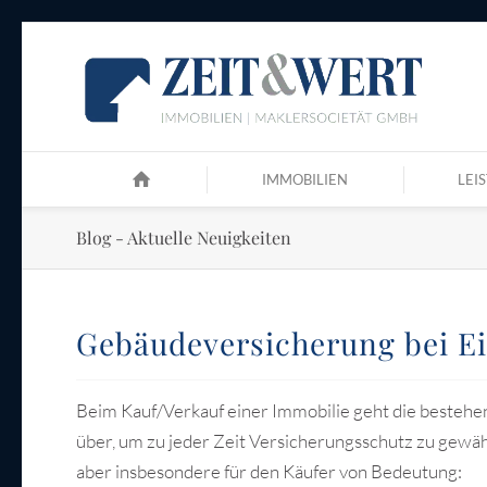
IMMOBILIEN
LEI
Blog - Aktuelle Neuigkeiten
Gebäudeversicherung bei E
Beim Kauf/Verkauf einer Immobilie geht die besteh
über, um zu jeder Zeit Versicherungsschutz zu gewäh
aber insbesondere für den Käufer von Bedeutung: