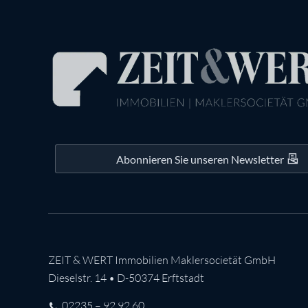
Abonnieren Sie unseren Newsletter
ZEIT & WERT Immobilien Maklersocietät GmbH
Dieselstr. 14 • D-50374 Erftstadt
02235 – 92 92 60