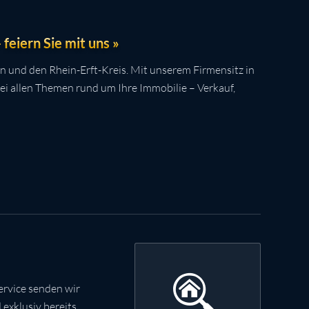
feiern Sie mit uns »
n und den Rhein-Erft-Kreis. Mit unserem Firmensitz in
bei allen Themen rund um Ihre Immobilie – Verkauf,
rvice senden wir
exklusiv bereits