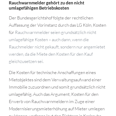
Rauchwarnmelder gehört zu den nicht
umlagefähigen Betriebskosten
Der Bundesgerichtshof folgte der rechtlichen
Auffassung der Vorinstanz durch das LG Köln, Kosten
für
Rauchwarnmelder seien grundsätzlich nicht
umlagefähige Kosten – auch dann, wenn die
Rauchmelder nicht gekauft, sondern nur angemietet
werden, da die Miete den Kosten für den Kauf
gleichzusetzen sei.
Die Kosten für technische Anschaffungen eines
Mietobjektes sind dem Verwaltungsaufwand einer
Immobilie zuzuordnen und somit grundsätzlich nicht
umlagefähig. Auch das Argument, Kosten für den
Erwerb von Rauchwarnmeldern im Zuge einer
Modernisierungsmieterhöhung auf Mieter umlegen
zu können, verfange laut den Richtern in Karlsruhe