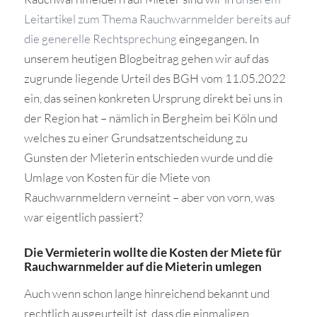
Leitartikel zum Thema Rauchwarnmelder bereits auf
die generelle Rechtsprechung
eingegangen. In
unserem heutigen Blogbeitrag gehen wir auf das
zugrunde liegende Urteil des BGH vom 11.05.2022
ein, das seinen konkreten Ursprung direkt bei uns in
der Region hat – nämlich in Bergheim bei Köln und
welches zu einer Grundsatzentscheidung zu
Gunsten der Mieterin entschieden wurde und die
Umlage von Kosten für die Miete von
Rauchwarnmeldern verneint – aber von vorn, was
war eigentlich passiert?
Die Vermieterin wollte die Kosten der Miete für
Rauchwarnmelder auf die Mieterin umlegen
Auch wenn schon lange hinreichend bekannt und
rechtlich ausgeurteilt ist, dass die einmaligen