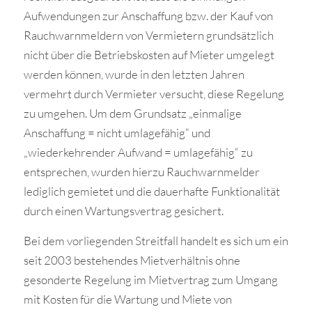
Aufwendungen zur Anschaffung bzw. der Kauf von
Rauchwarnmeldern von Vermietern grundsätzlich
nicht über die Betriebskosten auf Mieter umgelegt
werden können, wurde in den letzten Jahren
vermehrt durch Vermieter versucht, diese Regelung
zu umgehen. Um dem Grundsatz „einmalige
Anschaffung = nicht umlagefähig“ und
„wiederkehrender Aufwand = umlagefähig“ zu
entsprechen, wurden hierzu Rauchwarnmelder
lediglich gemietet und die dauerhafte Funktionalität
durch einen Wartungsvertrag gesichert.
Bei dem vorliegenden Streitfall handelt es sich um ein
seit 2003 bestehendes Mietverhältnis ohne
gesonderte Regelung im Mietvertrag zum Umgang
mit Kosten für die Wartung und Miete von