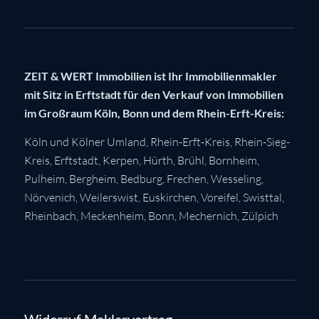
ZEIT & WERT Immobilien ist Ihr Immobilienmakler
mit Sitz in Erftstadt für den Verkauf von Immobilien
im Großraum Köln, Bonn und dem Rhein-Erft-Kreis:
Köln
und Kölner Umland,
Rhein-Erft-Kreis
,
Rhein-Sieg-
Kreis
,
Erftstadt
,
Kerpen
,
Hürth
,
Brühl
,
Bornheim
,
Pulheim
,
Bergheim
,
Bedburg
,
Frechen
,
Wesseling
,
Nörvenich
,
Weilerswist
,
Euskirchen
, Voreifel,
Swisttal
,
Rheinbach
,
Meckenheim
,
Bonn
,
Mechernich
,
Zülpich
Widerruf Maklervertrag