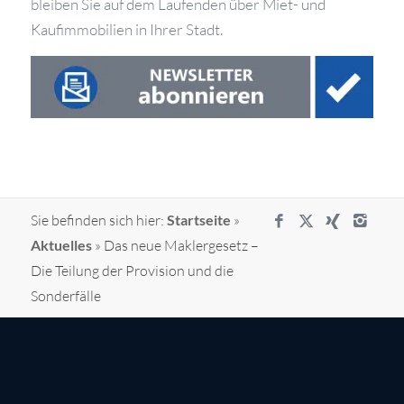
bleiben Sie auf dem Laufenden über Miet- und
Kaufimmobilien in Ihrer Stadt.
Sie befinden sich hier:
Startseite
»
Aktuelles
»
Das neue Maklergesetz –
Die Teilung der Provision und die
Sonderfälle