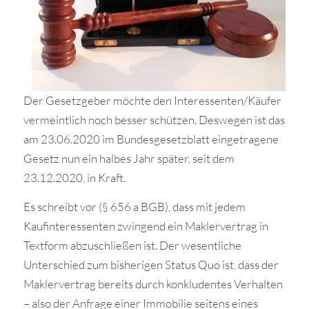
Der Gesetzgeber möchte den Interessenten/Käufer
vermeintlich noch besser schützen. Deswegen ist das
am 23.06.2020 im Bundesgesetzblatt eingetragene
Gesetz nun ein halbes Jahr später, seit dem
23.12.2020, in Kraft.
Es schreibt vor (§ 656 a BGB), dass mit jedem
Kaufinteressenten zwingend ein Maklervertrag in
Textform abzuschließen ist. Der wesentliche
Unterschied zum bisherigen Status Quo ist, dass der
Maklervertrag bereits durch konkludentes Verhalten
– also der Anfrage einer Immobilie seitens eines