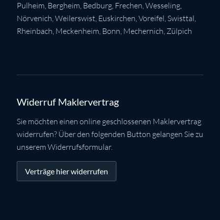
Pulheim
,
Bergheim
,
Bedburg
,
Frechen
,
Wesseling
,
Nörvenich
,
Weilerswist
,
Euskirchen
, Voreifel,
Swisttal
,
Rheinbach
,
Meckenheim
,
Bonn
,
Mechernich
,
Zülpich
Widerruf Maklervertrag
Sie möchten einen online geschlossenen Maklervertrag
widerrufen? Über den folgenden Button gelangen Sie zu
unserem Widerrufsformular.
Verträge hier widerrufen