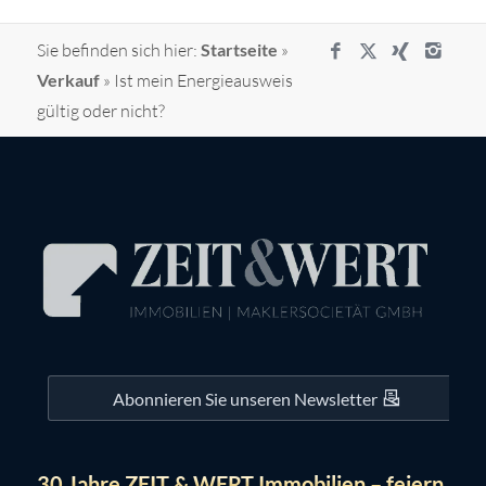
Sie befinden sich hier:
Startseite
»
Verkauf
»
Ist mein Energieausweis
gültig oder nicht?
Abonnieren Sie unseren Newsletter
30 Jahre ZEIT & WERT Immobilien – feiern