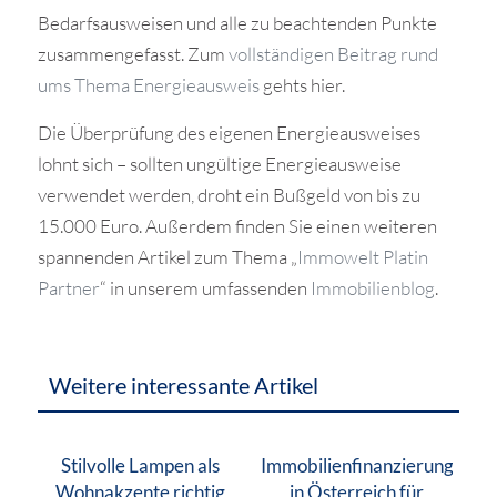
Bedarfsausweisen und alle zu beachtenden Punkte
zusammengefasst. Zum
vollständigen Beitrag rund
ums Thema Energieausweis
gehts hier.
Die Überprüfung des eigenen Energieausweises
lohnt sich – sollten ungültige Energieausweise
verwendet werden, droht ein Bußgeld von bis zu
15.000 Euro. Außerdem finden Sie einen weiteren
spannenden Artikel zum Thema „
Immowelt Platin
Partner
“ in unserem umfassenden
Immobilienblog
.
Weitere interessante Artikel
Stilvolle Lampen als
Immobilienfinanzierung
Wohnakzente richtig
in Österreich für