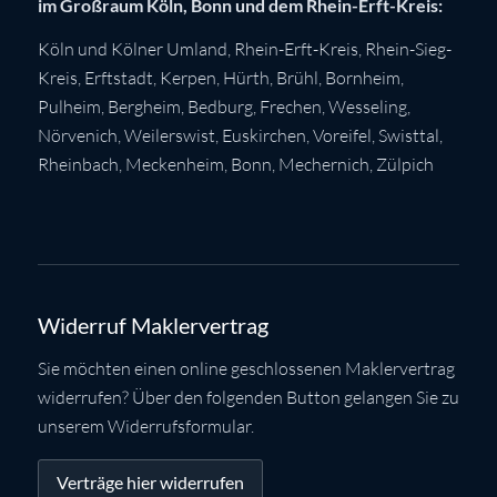
im Großraum Köln, Bonn und dem Rhein-Erft-Kreis:
Köln
und Kölner Umland,
Rhein-Erft-Kreis
,
Rhein-Sieg-
Kreis
,
Erftstadt
,
Kerpen
,
Hürth
,
Brühl
,
Bornheim
,
Pulheim
,
Bergheim
,
Bedburg
,
Frechen
,
Wesseling
,
Nörvenich
,
Weilerswist
,
Euskirchen
, Voreifel,
Swisttal
,
Rheinbach
,
Meckenheim
,
Bonn
,
Mechernich
,
Zülpich
Widerruf Maklervertrag
Sie möchten einen online geschlossenen Maklervertrag
widerrufen? Über den folgenden Button gelangen Sie zu
unserem Widerrufsformular.
Verträge hier widerrufen