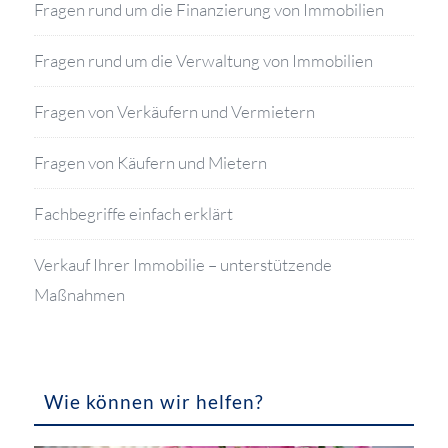
Fragen rund um die Finanzierung von Immobilien
Fragen rund um die Verwaltung von Immobilien
Fragen von Verkäufern und Vermietern
Fragen von Käufern und Mietern
Fachbegriffe einfach erklärt
Verkauf Ihrer Immobilie – unterstützende
Maßnahmen
Wie können wir helfen?