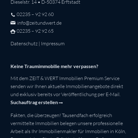
Dieselstr. 14 • D-50374 Erftstadt
02235 – 92 92 60
info@zeitundwert.de
02235 – 92 92 65
Datenschutz
|
Impressum
Keine Traumimmobilie mehr verpassen?
Mit dem ZEIT & WERT Immobilien Premium Service
senden wir Ihnen aktuelle Immobilienangebote direkt
und exklusiv bereits vor Veröffentlichung per E-Mail.
Suchauftrag erstellen
Fakten, die überzeugen! Tausendfach erfolgreich
vermittelte Immobilien belegen unsere professionelle
Arbeit als Ihr Immobilienmakler für Immobilien in Köln,