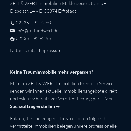
ZEIT & WERT Immobilien Maklersocietät GmbH
Dieselstr. 14 • D-50374 Erftstadt
02235 – 92 92 60
info@zeitundwert.de
02235 – 92 92 65
Datenschutz
|
Impressum
Keine Traumimmobilie mehr verpassen?
Mit dem ZEIT & WERT Immobilien Premium Service
senden wir Ihnen aktuelle Immobilienangebote direkt
und exklusiv bereits vor Veröffentlichung per E-Mail.
Suchauftrag erstellen
Fakten, die überzeugen! Tausendfach erfolgreich
vermittelte Immobilien belegen unsere professionelle