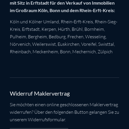
mit Sitz in Erftstadt für den Verkauf von Immobilien
im Großraum Köln, Bonn und dem Rhein-Erft-Kreis:
Köln
und Kölner Umland,
Rhein-Erft-Kreis
,
Rhein-Sieg-
Kreis
,
Erftstadt
,
Kerpen
,
Hürth
,
Brühl
,
Bornheim
,
Pulheim
,
Bergheim
,
Bedburg
,
Frechen
,
Wesseling
,
Nörvenich
,
Weilerswist
,
Euskirchen
, Voreifel,
Swisttal
,
Rheinbach
,
Meckenheim
,
Bonn
,
Mechernich
,
Zülpich
Widerruf Maklervertrag
Sie möchten einen online geschlossenen Maklervertrag
widerrufen? Über den folgenden Button gelangen Sie zu
unserem Widerrufsformular.