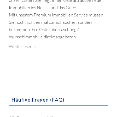
unser `Osterhase´ legt Ihnen viele attraktive neue
Immobilien ins Nest … und das Gute:
Mit unserem Premium Immobilien Service müssen
Sie noch nicht einmal danach suchen, sondern
bekommen Ihre Osterüberraschung /
Wunschimmobilie direkt angeboten.…
Weiterlesen
Häufige Fragen (FAQ)