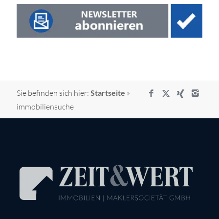
Sie befinden sich hier:
Startseite
»
immobiliensuche