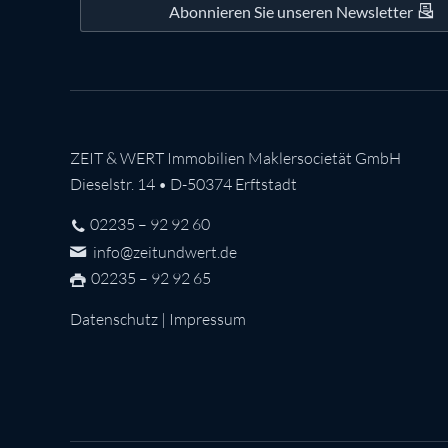
Abonnieren Sie unseren Newsletter
ZEIT & WERT Immobilien Maklersocietät GmbH
Dieselstr. 14 • D-50374 Erftstadt
02235 – 92 92 60
info@zeitundwert.de
02235 – 92 92 65
Datenschutz
|
Impressum