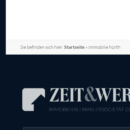
Sie befinden sich hier:
Startseite
»
immobilie hürth