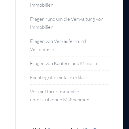
Immobilien
Fragen rund um die Verwaltung von
Immobilien
Fragen von Verkäufern und
Vermietern
Fragen von Käufern und Mietern
Fachbegriffe einfach erklärt
Verkauf Ihrer Immobilie –
unterstützende Maßnahmen