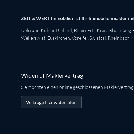
ZEIT & WERT Immobilien ist Ihr Immobilienmakler mit
Köln
und Kölner Umland,
Rhein-Erft-Kreis
,
Rhein-Sieg-
Weilerswist
,
Euskirchen
, Voreifel,
Swisttal
,
Rheinbach
,
M
Widerruf Maklervertrag
Sie möchten einen online geschlossenen Maklervertrag
Verträge hier widerrufen