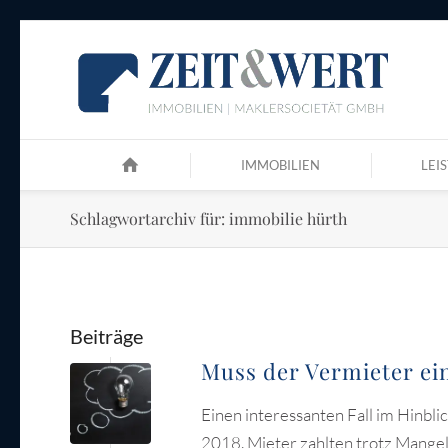
IMMOBILIEN
LEI
Schlagwortarchiv für: immobilie hürth
Beiträge
Muss der Vermieter e
Einen interessanten Fall im Hinbl
2018. Mieter zahlten trotz Mangels