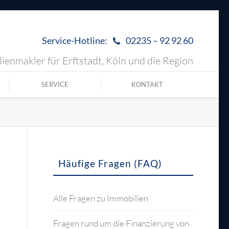
Service-Hotline:
02235 – 92 92 60
ienmakler für Erftstadt, Köln und die Region
SERVICE
KONTAKT
Häufige Fragen (FAQ)
Alle Fragen zu Immobilien
Fragen rund um die Finanzierung von