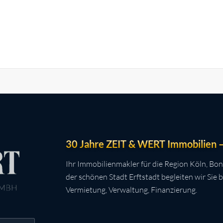
30 Jahre ZEIT & WERT Immobilien – 
Ihr Immobilienmakler für die Region Köln, Bon
der schönen Stadt Erftstadt begleiten wir Sie 
Vermietung, Verwaltung, Finanzierung.