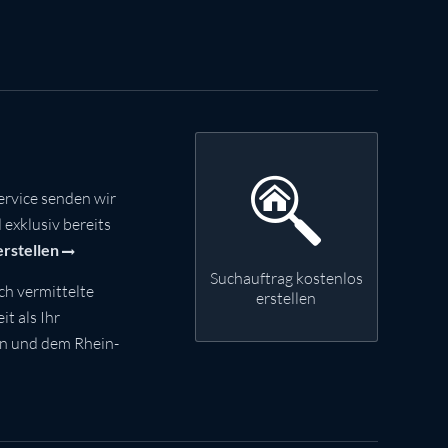
rvice senden wir
exklusiv bereits
erstellen
Suchauftrag kostenlos
ch vermittelte
erstellen
t als Ihr
nn und dem Rhein-