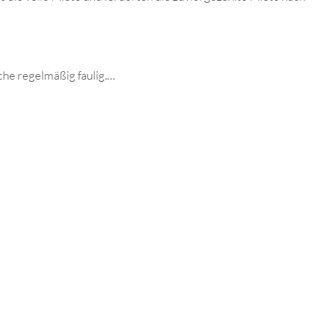
che regelmäßig faulig.…