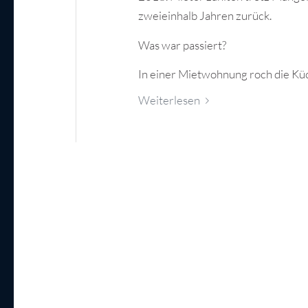
zweieinhalb Jahren zurück.
Was war passiert?
In einer Mietwohnung roch die Kü
Weiterlesen