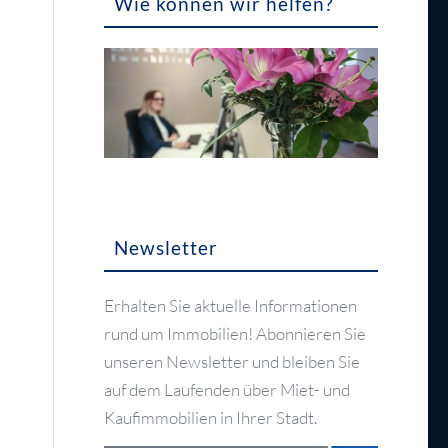
Wie können wir helfen?
Newsletter
Erhalten Sie aktuelle Informationen
rund um Immobilien! Abonnieren Sie
unseren Newsletter und bleiben Sie
auf dem Laufenden über Miet- und
Kaufimmobilien in Ihrer Stadt.