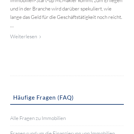
Immobilien-Start-up McMakler kommt zum Erliegen
und in der Branche wird darüber spekuliert, wie
lange das Geld für die Geschäftstätigkeit noch reicht.
…
Weiterlesen
Häufige Fragen (FAQ)
Alle Fragen zu Immobilien
Fragen rund um die Finanzierung von Immobilien