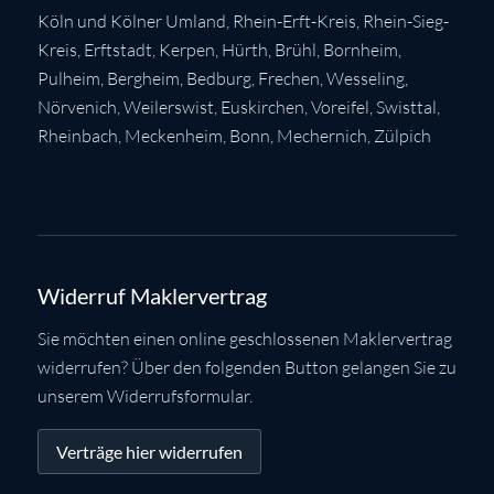
Köln
und Kölner Umland,
Rhein-Erft-Kreis
,
Rhein-Sieg-
Kreis
,
Erftstadt
,
Kerpen
,
Hürth
,
Brühl
,
Bornheim
,
Pulheim
,
Bergheim
,
Bedburg
,
Frechen
,
Wesseling
,
Nörvenich
,
Weilerswist
,
Euskirchen
, Voreifel,
Swisttal
,
Rheinbach
,
Meckenheim
,
Bonn
,
Mechernich
,
Zülpich
Widerruf Maklervertrag
Sie möchten einen online geschlossenen Maklervertrag
widerrufen? Über den folgenden Button gelangen Sie zu
unserem Widerrufsformular.
Verträge hier widerrufen