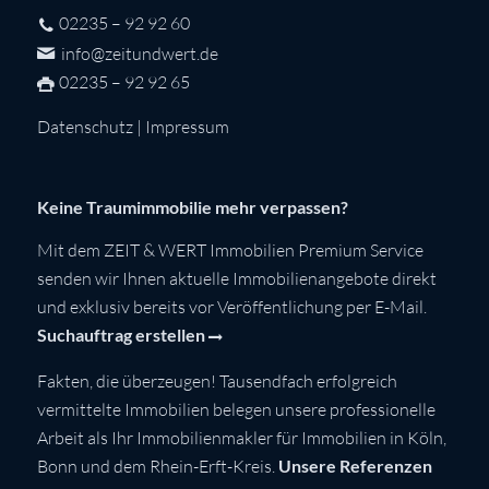
02235 – 92 92 60
info@zeitundwert.de
02235 – 92 92 65
Datenschutz
|
Impressum
Keine Traumimmobilie mehr verpassen?
Mit dem ZEIT & WERT Immobilien Premium Service
senden wir Ihnen aktuelle Immobilienangebote direkt
und exklusiv bereits vor Veröffentlichung per E-Mail.
Suchauftrag erstellen
Fakten, die überzeugen! Tausendfach erfolgreich
vermittelte Immobilien belegen unsere professionelle
Arbeit als Ihr Immobilienmakler für Immobilien in Köln,
Bonn und dem Rhein-Erft-Kreis.
Unsere Referenzen