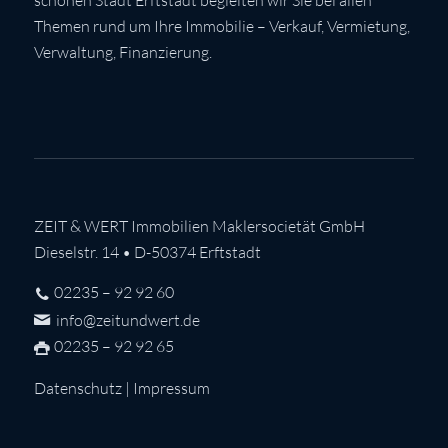
Themen rund um Ihre Immobilie – Verkauf, Vermietung,
Verwaltung, Finanzierung.
ZEIT & WERT Immobilien Maklersocietät GmbH
Dieselstr. 14 • D-50374 Erftstadt
02235 – 92 92 60
info@zeitundwert.de
02235 – 92 92 65
Datenschutz
|
Impressum