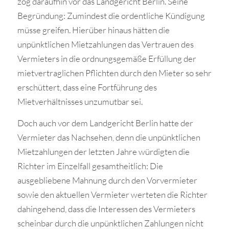
zog daraufhin vor das Landgericht Berlin. Seine
Begründung: Zumindest die ordentliche Kündigung
müsse greifen. Hierüber hinaus hätten die
unpünktlichen Mietzahlungen das Vertrauen des
Vermieters in die ordnungsgemäße Erfüllung der
mietvertraglichen Pflichten durch den Mieter so sehr
erschüttert, dass eine Fortführung des
Mietverhältnisses unzumutbar sei.
Doch auch vor dem Landgericht Berlin hatte der
Vermieter das Nachsehen, denn die unpünktlichen
Mietzahlungen der letzten Jahre würdigten die
Richter im Einzelfall gesamtheitlich: Die
ausgebliebene Mahnung durch den Vorvermieter
sowie den aktuellen Vermieter werteten die Richter
dahingehend, dass die Interessen des Vermieters
scheinbar durch die unpünktlichen Zahlungen nicht