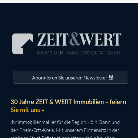
Abonnieren Sie unseren Newsletter
30 Jahre ZEIT & WERT Immobilien – feiern
Sie mit uns »
Ihr Immobilienmakler für die Region Köln, Bonn und
den Rhein-Erft-Kreis. Mit unserem Firmensitz in der
schönen Stadt Erftstadt begleiten wir Sie bei allen