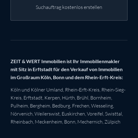
Suchauftrag kostenlos erstellen
ZEIT & WERT Immobilien ist Ihr Immobilienmakler
mit Sitz in Erftstadt für den Verkauf von Immobilien
im Großraum Köln, Bonn und dem Rhein-Erft-Kreis:
Köln
und Kölner Umland,
Rhein-Erft-Kreis
,
Rhein-Sieg-
Kreis
,
Erftstadt
,
Kerpen
,
Hürth
,
Brühl
,
Bornheim
,
Pulheim
,
Bergheim
,
Bedburg
,
Frechen
,
Wesseling
,
Nörvenich
,
Weilerswist
,
Euskirchen
, Voreifel,
Swisttal
,
Rheinbach
,
Meckenheim
,
Bonn
,
Mechernich
,
Zülpich