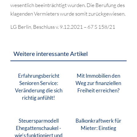
wesentlich beeinträchtigt wurden. Die Berufung des
klagenden Vermieters wurde somit zurückgewiesen.
LG Berlin, Beschluss v. 9.12.2021 – 67 S 158/21
Weitere interessante Artikel
Erfahrungsbericht
Mit Immobilien den
Senioren Service:
Weg zur finanziellen
Veränderung die sich
Freiheit erreichen?
richtig anfühlt!
Steuersparmodell
Balkonkraftwerk für
Ehegattenschaukel -
Mieter: Einstieg
wie‘s funktioniert und