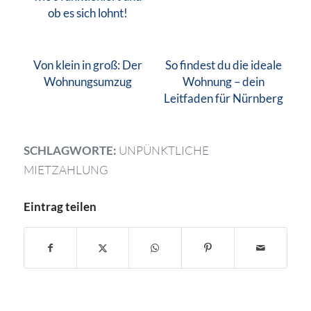
ob es sich lohnt!
Von klein in groß: Der
So findest du die ideale
Wohnungsumzug
Wohnung – dein
Leitfaden für Nürnberg
SCHLAGWORTE:
UNPÜNKTLICHE
MIETZAHLUNG
Eintrag teilen