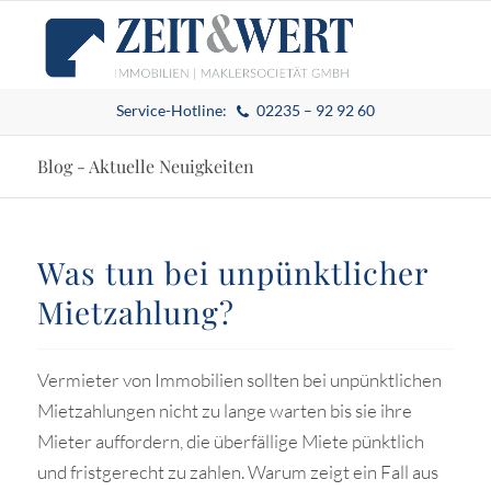
Service-Hotline:
02235 – 92 92 60
Blog - Aktuelle Neuigkeiten
Was tun bei unpünktlicher
Mietzahlung?
Vermieter von Immobilien sollten bei unpünktlichen
Mietzahlungen nicht zu lange warten bis sie ihre
Mieter auffordern, die überfällige Miete pünktlich
und fristgerecht zu zahlen. Warum zeigt ein Fall aus