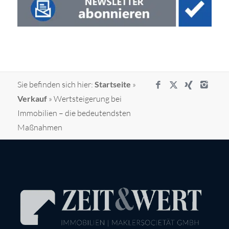
Sie befinden sich hier:
Startseite
»
Verkauf
»
Wertsteigerung bei
Immobilien – die bedeutendsten
Maßnahmen