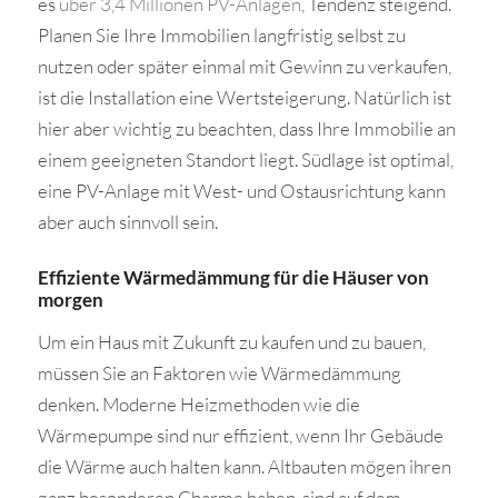
es
über 3,4 Millionen PV-Anlagen
, Tendenz steigend.
Planen Sie Ihre Immobilien langfristig selbst zu
nutzen oder später einmal mit Gewinn zu verkaufen,
ist die Installation eine Wertsteigerung. Natürlich ist
hier aber wichtig zu beachten, dass Ihre Immobilie an
einem geeigneten Standort liegt. Südlage ist optimal,
eine PV-Anlage mit West- und Ostausrichtung kann
aber auch sinnvoll sein.
Effiziente Wärmedämmung für die Häuser von
morgen
Um ein Haus mit Zukunft zu kaufen und zu bauen,
müssen Sie an Faktoren wie Wärmedämmung
denken. Moderne Heizmethoden wie die
Wärmepumpe sind nur effizient, wenn Ihr Gebäude
die Wärme auch halten kann. Altbauten mögen ihren
ganz besonderen Charme haben, sind auf dem