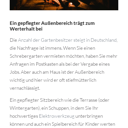
Ein gepflegter Außenbereich trägt zum
Werterhalt bei
Die
Anzahl der Gartenbesitzer steigt in Deutschland
,
die Nachfrage ist immens. Wenn Sie einen
Schrebergarten vermieten möchten, haben Sie mehr
Anfragen im Postkasten als bei der Vergabe eines
Jobs. Aber auch am Haus ist der Außenbereich
wichtig und hier wird er oft stiefmütterlich
vernachlässigt.
Ein gepflegter Sitzbereich wie die Terrasse (oder
Wintergarten), ein Schuppen, in dem Sie Ihr
hochwertiges
Elektrowerkzeug
unterbringen
können und auch ein Spielbereich für Kinder werten