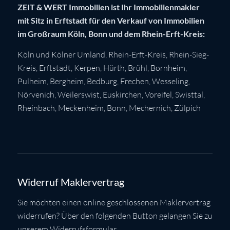
ZEIT & WERT Immobilien ist Ihr Immobilienmakler
mit Sitz in Erftstadt für den Verkauf von Immobilien
im Großraum Köln, Bonn und dem Rhein-Erft-Kreis:
Köln
und Kölner Umland,
Rhein-Erft-Kreis
,
Rhein-Sieg-
Kreis
,
Erftstadt
,
Kerpen
,
Hürth
,
Brühl
,
Bornheim
,
Pulheim
,
Bergheim
,
Bedburg
,
Frechen
,
Wesseling
,
Nörvenich
,
Weilerswist
,
Euskirchen
, Voreifel,
Swisttal
,
Rheinbach
,
Meckenheim
,
Bonn
,
Mechernich
,
Zülpich
Widerruf Maklervertrag
Sie möchten einen online geschlossenen Maklervertrag
widerrufen? Über den folgenden Button gelangen Sie zu
unserem Widerrufsformular.