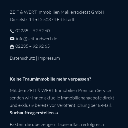
ZEIT & WERT Immobilien Maklersocietät GmbH
Dieselstr. 14 • D-50374 Erftstadt
02235 – 92 92 60
info@zeitundwert.de
02235 – 92 92 65
Datenschutz
|
Impressum
Keine Traumimmobilie mehr verpassen?
Mit dem ZEIT & WERT Immobilien Premium Service
senden wir Ihnen aktuelle Immobilienangebote direkt
und exklusiv bereits vor Veröffentlichung per E-Mail.
Suchauftrag erstellen
Fakten, die überzeugen! Tausendfach erfolgreich