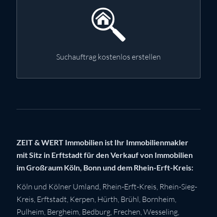
Suchauftrag kostenlos erstellen
ZEIT & WERT Immobilien ist Ihr Immobilienmakler
mit Sitz in Erftstadt für den Verkauf von Immobilien
im Großraum Köln, Bonn und dem Rhein-Erft-Kreis:
Köln
und Kölner Umland,
Rhein-Erft-Kreis
,
Rhein-Sieg-
Kreis
,
Erftstadt
,
Kerpen
,
Hürth
,
Brühl
,
Bornheim
,
Pulheim
,
Bergheim
,
Bedburg
,
Frechen
,
Wesseling
,