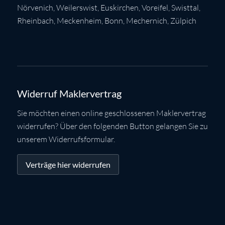
Nörvenich
,
Weilerswist
,
Euskirchen
, Voreifel,
Swisttal
,
Rheinbach
,
Meckenheim
,
Bonn
,
Mechernich
,
Zülpich
Widerruf Maklervertrag
Sie möchten einen online geschlossenen Maklervertrag
widerrufen? Über den folgenden Button gelangen Sie zu
unserem Widerrufsformular.
Verträge hier widerrufen