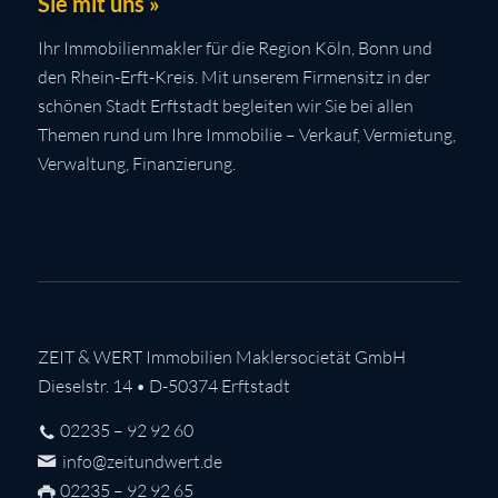
Sie mit uns »
Ihr Immobilienmakler für die Region Köln, Bonn und
den Rhein-Erft-Kreis. Mit unserem Firmensitz in der
schönen Stadt Erftstadt begleiten wir Sie bei allen
Themen rund um Ihre Immobilie – Verkauf, Vermietung,
Verwaltung, Finanzierung.
ZEIT & WERT Immobilien Maklersocietät GmbH
Dieselstr. 14 • D-50374 Erftstadt
02235 – 92 92 60
info@zeitundwert.de
02235 – 92 92 65