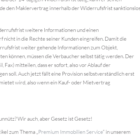
de den Maklervertrag innerhalb der Widerrufsfrist sanktionslo
errufsfrist weitere Informationen und einen
nicht in die Rechte seiner Kunden eingreifen. Damit die
rufsfrist weiter gehende Informationen zum Objekt,
ten können, müssen die Verbaucher selbst tätig werden. Der
 Fax) mitteilen, dass er sofort, also vor Ablauf der
n soll. Auch jetzt fällt eine Provision selbstverständlich erst
mietet wird, also wenn ein Kauf- oder Mietvertrag
d unnütz? Wir auch, aber Gesetz ist Gesetz!
ikel zum Thema „
Premium Immobilien Service
“ in unserem