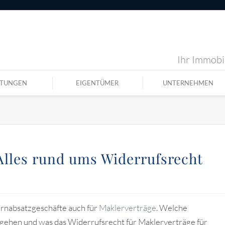
Ihr Immobil
STUNGEN
EIGENTÜMER
UNTERNEHMEN
Alles rund ums Widerrufsrecht
Fernabsatzgeschäfte auch für
Maklerverträge
. Welche
gehen und was das Widerrufsrecht für Maklerverträge für