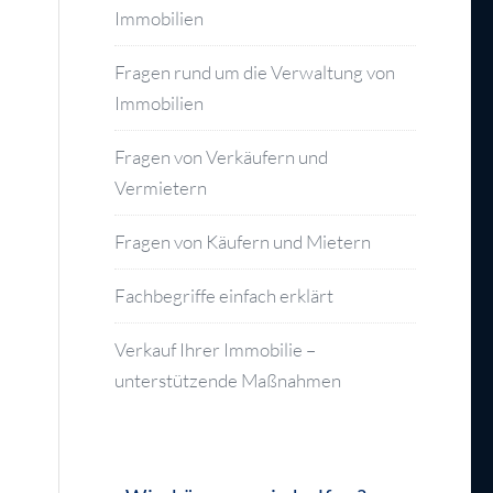
Immobilien
Fragen rund um die Verwaltung von
Immobilien
Fragen von Verkäufern und
Vermietern
Fragen von Käufern und Mietern
Fachbegriffe einfach erklärt
Verkauf Ihrer Immobilie –
unterstützende Maßnahmen