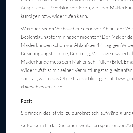
Anspruch auf Provision verlieren, weil der Maklerkun
kündigen bzw. widerrufen kann.
Was aber, wenn Verbaucher schon vor Ablauf der Wid
Besichtigungstermin haben möchten? Der Makler darf 
Maklerkunden schon vor Ablauf der 14-tägigen Wider
Besichtigungstermine, Beratung, Verträge usw. erhal
Maklerkunde muss dem Makler schriftlich (Brief, Email,
Widerrufsfrist mit seiner Vermittlungstätigkeit anfange
dann an, wenn das Objekt tatsächlich gekauft bzw. ge
abgeschlossen wird.
Fazit
Sie finden, das ist viel zu bürokratisch, aufwändig un
Außerdem finden Sie einen weiteren spannenden Art