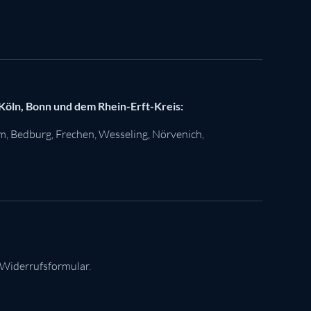
 Köln, Bonn und dem Rhein-Erft-Kreis:
im
,
Bedburg
,
Frechen
,
Wesseling
,
Nörvenich
,
 Widerrufsformular.