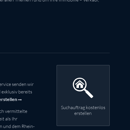
rvice senden wir
exklusiv bereits
erstellen
Suchauftrag kostenlos
ch vermittelte
erstellen
t als Ihr
nn und dem Rhein-