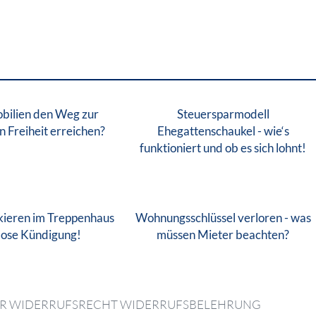
bilien den Weg zur
Steuersparmodell
en Freiheit erreichen?
Ehegattenschaukel - wie‘s
funktioniert und ob es sich lohnt!
ieren im Treppenhaus
Wohnungsschlüssel verloren - was
stlose Kündigung!
müssen Mieter beachten?
ER WIDERRUFSRECHT WIDERRUFSBELEHRUNG