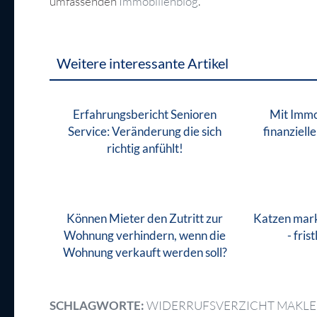
umfassenden
Immobilienblog
.
Weitere interessante Artikel
Erfahrungsbericht Senioren
Mit Immo
Service: Veränderung die sich
finanziell
richtig anfühlt!
Können Mieter den Zutritt zur
Katzen mark
Wohnung verhindern, wenn die
- fri
Wohnung verkauft werden soll?
SCHLAGWORTE:
WIDERRUFSVERZICHT MAKL