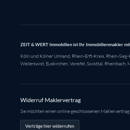
ZEIT & WERT Immobilien ist Ihr Immobilienmakler mit
Köln
und Kölner Umland,
Rhein-Erft-Kreis
,
Rhein-Sieg-
Weilerswist
,
Euskirchen
, Voreifel,
Swisttal
,
Rheinbach
,
M
Widerruf Maklervertrag
Sie möchten einen online geschlossenen Maklervertrag
Verträge hier widerrufen