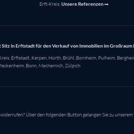
Erft-Kreis.
Unsere Referenzen
 Sitz in Erftstadt für den Verkauf von Immobilien im Großraum
Kreis
,
Erftstadt
,
Kerpen
,
Hürth
,
Brühl
,
Bornheim
,
Pulheim
,
Berghe
eckenheim
,
Bonn
,
Mechernich
,
Zülpich
 widerrufen? Über den folgenden Button gelangen Sie zu unserem