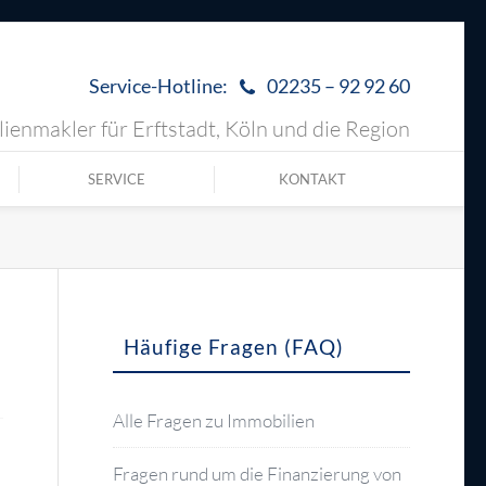
Service-Hotline:
02235 – 92 92 60
ienmakler für Erftstadt, Köln und die Region
SERVICE
KONTAKT
Häufige Fragen (FAQ)
Alle Fragen zu Immobilien
Fragen rund um die Finanzierung von