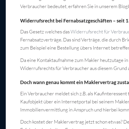
Verbraucher bedeutet, erfahren Sie in unserem Blogb
Widerrufsrecht bei Fernabsatzgeschäften – seit 1
Das Gesetz welches das
Widerrufsrecht für Verbrau
Fernabsatzverträge. Das sind Verträge, die durch Br
zum Beispiel eine Bestellung übers Internet betreffe
Da eine Kontaktaufnahme zum Makler heutzutage in d
Widerrufsrechts für Verbraucher aus diesem Grund a
Doch wann genau kommt ein Maklervertrag zust
Ein Verbraucher meldet sich z.B. als Kaufinteressent 
Kaufobjekt über ein Internetportal bei seinem Makle
Immobilienvermittlung in Anspruch und hierbei komm
Doch kostet der Maklervertrag jetzt schon etwas? Der