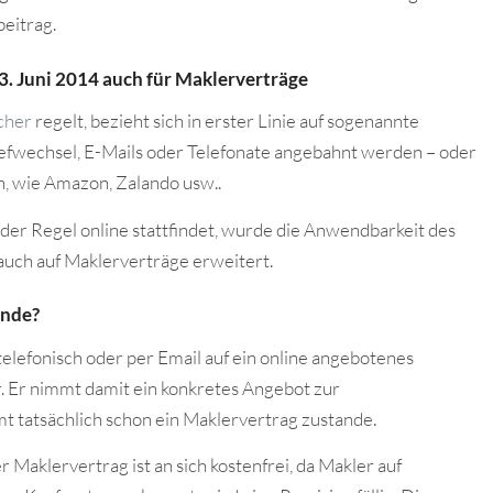
eitrag.
3. Juni 2014 auch für Maklerverträge
cher
regelt, bezieht sich in erster Linie auf sogenannte
iefwechsel, E-Mails oder Telefonate angebahnt werden – oder
n, wie Amazon, Zalando usw..
er Regel online stattfindet, wurde die Anwendbarkeit des
uch auf Maklerverträge erweitert.
ande?
telefonisch oder per Email auf ein online angebotenes
r. Er nimmt damit ein konkretes Angebot zur
t tatsächlich schon ein Maklervertrag zustande.
 Maklervertrag ist an sich kostenfrei, da Makler auf