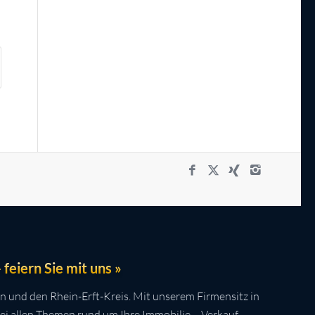
feiern Sie mit uns »
n und den Rhein-Erft-Kreis. Mit unserem Firmensitz in
bei allen Themen rund um Ihre Immobilie – Verkauf,