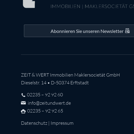
Abonnieren Sie unseren Newsletter
ZEIT & WERT Immobilien Maklersocietät GmbH
Dieselstr. 14 • D-50374 Erftstadt
02235 – 92 92 60
info@zeitundwert.de
02235 – 92 92 65
Datenschutz
|
Impressum