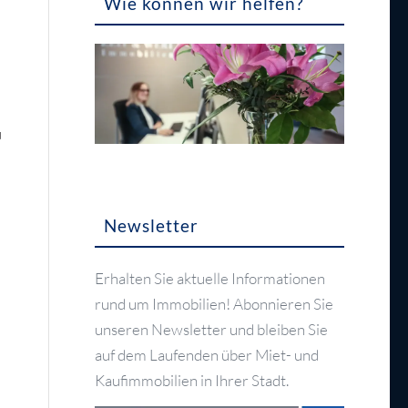
Wie können wir helfen?
u
Newsletter
Erhalten Sie aktuelle Informationen
rund um Immobilien! Abonnieren Sie
unseren Newsletter und bleiben Sie
auf dem Laufenden über Miet- und
Kaufimmobilien in Ihrer Stadt.