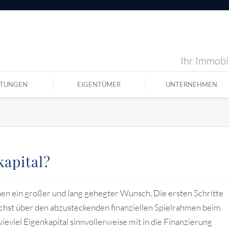
Ihr Immobil
STUNGEN
EIGENTÜMER
UNTERNEHMEN
apital?
en ein großer und lang gehegter Wunsch. Die ersten Schritte
ächst über den abzusteckenden finanziellen Spielrahmen beim
ieviel Eigenkapital sinnvollerweise mit in die Finanzierung