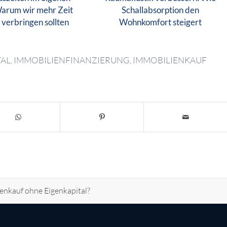
Warum wir mehr Zeit
Schallabsorption den
verbringen sollten
Wohnkomfort steigert
TAL
,
IMMOBILIENFINANZIERUNG
,
IMMOBILIENKAUF
enkauf ohne Eigenkapital?