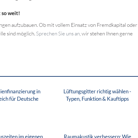
 so weit!
rungen aufzubauen. Ob mit vollem Einsatz von Fremdkapital oder
lle sind möglich.
Sprechen Sie uns an
, wir stehen Ihnen gerne
ienfinanzierung in
Lüftungsgitter richtig wählen -
eich für Deutsche
Typen, Funktion & Kauftipps
uszeiten im eigenen
Raumakustik verbessern: Wie