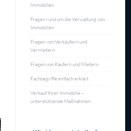
Immobilien
Fragen rund um die Verwaltung von
Immobilien
Fragen von Verkäufern und
Vermietern
Fragen von Käufern und Mietern
Fachbegriffe einfach erklärt
Verkauf Ihrer Immobilie –
unterstützende Maßnahmen