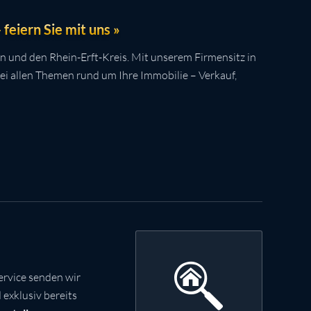
feiern Sie mit uns »
n und den Rhein-Erft-Kreis. Mit unserem Firmensitz in
bei allen Themen rund um Ihre Immobilie – Verkauf,
rvice senden wir
exklusiv bereits