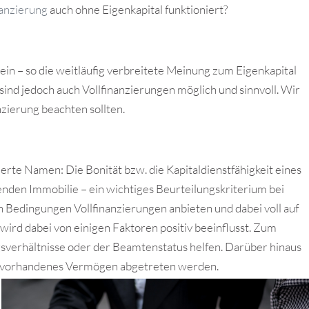
anzierung
auch ohne Eigenkapital funktioniert?
ein – so die weitläufig verbreitete Meinung zum Eigenkapital
nd jedoch auch Vollfinanzierungen möglich und sinnvoll. Wir
anzierung beachten sollten.
erte Namen: Die Bonität bzw. die Kapitaldienstfähigkeit eines
den Immobilie – ein wichtiges Beurteilungskriterium bei
 Bedingungen Vollfinanzierungen anbieten und dabei voll auf
 wird dabei von einigen Faktoren positiv beeinflusst. Zum
ngsverhältnisse oder der Beamtenstatus helfen. Darüber hinaus
ts vorhandenes Vermögen abgetreten werden.