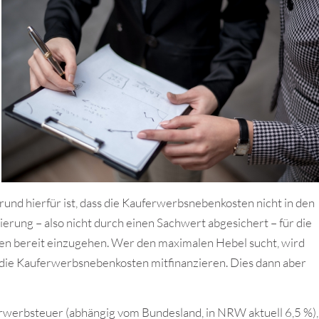
d hierfür ist, dass die Kauferwerbsnebenkosten nicht in den
erung – also nicht durch einen Sachwert abgesichert – für die
ken bereit einzugehen. Wer den maximalen Hebel sucht, wird
h die Kauferwerbsnebenkosten mitfinanzieren. Dies dann aber
erbsteuer (abhängig vom Bundesland, in NRW aktuell 6,5 %),