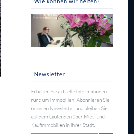
Wie können wir helfen?
Newsletter
Erhalten Sie aktuelle Informationen
rund um Immobilien! Abonnieren Sie
unseren Newsletter und bleiben Sie
auf dem Laufenden über Miet- und
Kaufimmobilien in Ihrer Stadt.