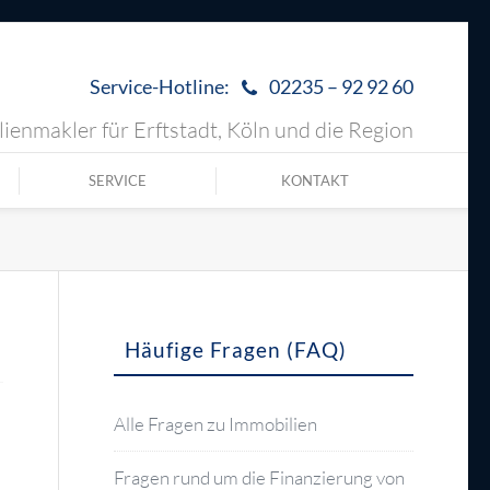
Service-Hotline:
02235 – 92 92 60
ienmakler für Erftstadt, Köln und die Region
SERVICE
KONTAKT
Häufige Fragen (FAQ)
Alle Fragen zu Immobilien
Fragen rund um die Finanzierung von