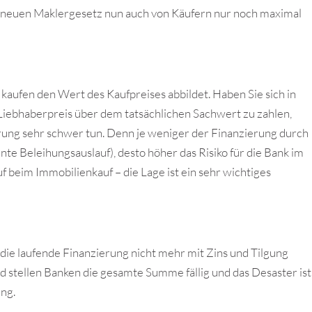
em neuen Maklergesetz nun auch von Käufern nur noch maximal
ie kaufen den Wert des Kaufpreises abbildet. Haben Sie sich in
n Liebhaberpreis über dem tatsächlichen Sachwert zu zahlen,
rung sehr schwer tun. Denn je weniger der Finanzierung durch
te Beleihungsauslauf), desto höher das Risiko für die Bank im
f beim Immobilienkauf – die Lage ist ein sehr wichtiges
die laufende Finanzierung nicht mehr mit Zins und Tilgung
 stellen Banken die gesamte Summe fällig und das Desaster ist
ung.