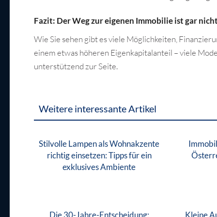
Fazit: Der Weg zur eigenen Immobilie ist gar nicht
Wie Sie sehen gibt es viele Möglichkeiten, Finanzie
einem etwas höheren Eigenkapitalanteil – viele Mode
unterstützend zur Seite.
Weitere interessante Artikel
Stilvolle Lampen als Wohnakzente
Immobil
richtig einsetzen: Tipps für ein
Österr
exklusives Ambiente
Die 30-Jahre-Entscheidung:
Kleine A