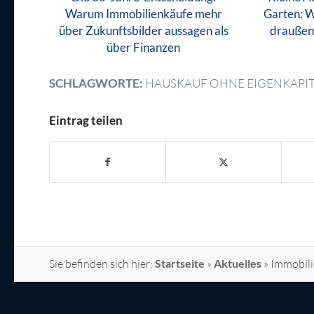
Warum Immobilienkäufe mehr
Garten: 
über Zukunftsbilder aussagen als
draußen 
über Finanzen
SCHLAGWORTE:
HAUSKAUF OHNE EIGENKAPI
Eintrag teilen
Sie befinden sich hier:
Startseite
»
Aktuelles
»
Immobili