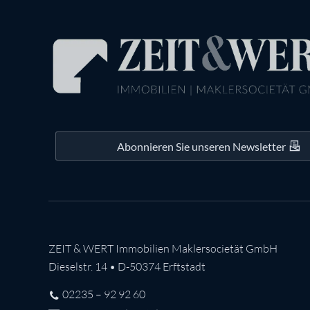
Abonnieren Sie unseren Newsletter
ZEIT & WERT Immobilien Maklersocietät GmbH
Dieselstr. 14 • D-50374 Erftstadt
02235 – 92 92 60