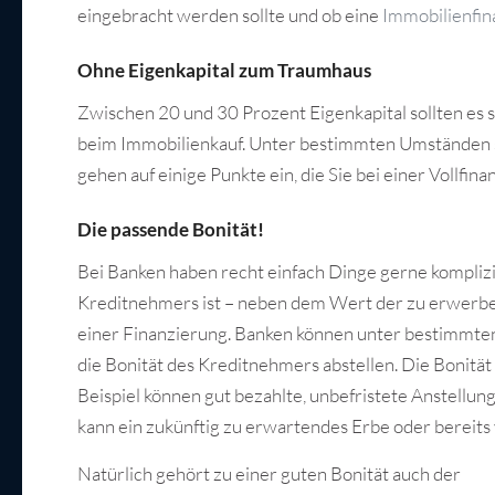
eingebracht werden sollte und ob eine
Immobilienfin
Ohne Eigenkapital zum Traumhaus
Zwischen 20 und 30 Prozent Eigenkapital sollten es s
beim Immobilienkauf. Unter bestimmten Umständen si
gehen auf einige Punkte ein, die Sie bei einer Vollfin
Die passende Bonität!
Bei Banken haben recht einfach Dinge gerne komplizi
Kreditnehmers ist – neben dem Wert der zu erwerben
einer Finanzierung. Banken können unter bestimmten
die Bonität des Kreditnehmers abstellen. Die Bonität
Beispiel können gut bezahlte, unbefristete Anstellu
kann ein zukünftig zu erwartendes Erbe oder berei
Natürlich gehört zu einer guten Bonität auch der