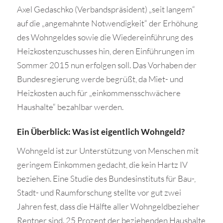
Axel Gedaschko (Verbandspräsident) „seit langem“
auf die „angemahnte Notwendigkeit“ der Erhöhung
des Wohngeldes sowie die Wiedereinführung des
Heizkostenzuschusses hin, deren Einführungen im
Sommer 2015 nun erfolgen soll. Das Vorhaben der
Bundesregierung werde begrüßt, da Miet- und
Heizkosten auch für „einkommensschwächere
Haushalte“ bezahlbar werden.
Ein Überblick: Was ist eigentlich Wohngeld?
Wohngeld ist zur Unterstützung von Menschen mit
geringem Einkommen gedacht, die kein Hartz IV
beziehen. Eine Studie des Bundesinstituts für Bau-,
Stadt- und Raumforschung stellte vor gut zwei
Jahren fest, dass die Hälfte aller Wohngeldbezieher
Rentner sind. 25 Prozent der beziehenden Haushalte