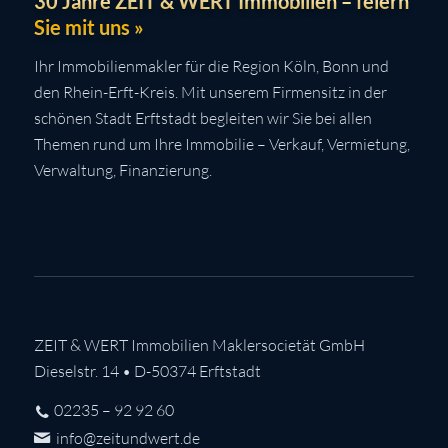
30 Jahre ZEIT & WERT Immobilien – feiern
Sie mit uns »
Ihr Immobilienmakler für die Region Köln, Bonn und
den Rhein-Erft-Kreis. Mit unserem Firmensitz in der
schönen Stadt Erftstadt begleiten wir Sie bei allen
Themen rund um Ihre Immobilie – Verkauf, Vermietung,
Verwaltung, Finanzierung.
ZEIT & WERT Immobilien Maklersocietät GmbH
Dieselstr. 14 • D-50374 Erftstadt
02235 – 92 92 60
info@zeitundwert.de