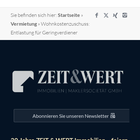
Sie befinden sich hier:
Startseite
»
Vermietung
»
Wohnkostenzuschuss:
Entlastung für Geringverdiener
Abonnieren Sie unseren Newsletter