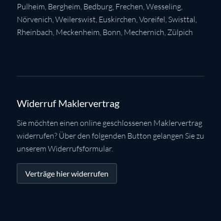
Pulheim
,
Bergheim
,
Bedburg
,
Frechen
,
Wesseling
,
Nörvenich
,
Weilerswist
,
Euskirchen
, Voreifel,
Swisttal
,
Rheinbach
,
Meckenheim
,
Bonn
,
Mechernich
,
Zülpich
Widerruf Maklervertrag
Sie möchten einen online geschlossenen Maklervertrag
widerrufen? Über den folgenden Button gelangen Sie zu
unserem Widerrufsformular.
Verträge hier widerrufen