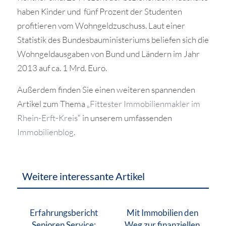
haben Kinder und fünf Prozent der Studenten
profitieren vom Wohngeldzuschuss. Laut einer
Statistik des Bundesbauministeriums beliefen sich die
Wohngeldausgaben von Bund und Ländern im Jahr
2013 auf ca. 1 Mrd. Euro.
Außerdem finden Sie einen weiteren spannenden
Artikel zum Thema „
Fittester Immobilienmakler im
Rhein-Erft-Kreis
“ in unserem umfassenden
Immobilienblog
.
Weitere interessante Artikel
Erfahrungsbericht
Mit Immobilien den
Senioren Service:
Weg zur finanziellen