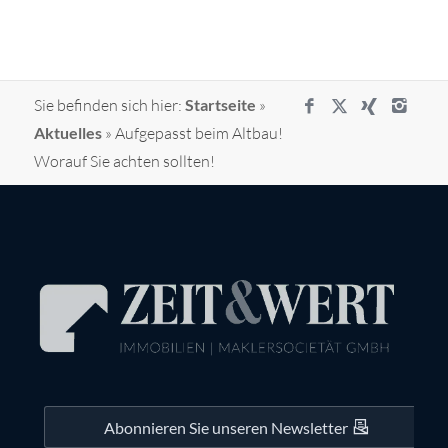
Sie befinden sich hier:
Startseite
»
Aktuelles
»
Aufgepasst beim Altbau!
Worauf Sie achten sollten!
Abonnieren Sie unseren Newsletter