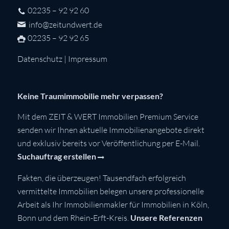
02235 – 92 92 60
info@zeitundwert.de
02235 – 92 92 65
Datenschutz
|
Impressum
Keine Traumimmobilie mehr verpassen?
Mit dem ZEIT & WERT Immobilien Premium Service
senden wir Ihnen aktuelle Immobilienangebote direkt
und exklusiv bereits vor Veröffentlichung per E-Mail.
Suchauftrag erstellen
Fakten, die überzeugen! Tausendfach erfolgreich
vermittelte Immobilien belegen unsere professionelle
Arbeit als Ihr Immobilienmakler für Immobilien in Köln,
Bonn und dem Rhein-Erft-Kreis.
Unsere Referenzen