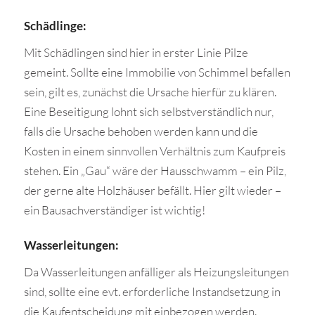
Schädlinge:
Mit Schädlingen sind hier in erster Linie Pilze
gemeint. Sollte eine Immobilie von Schimmel befallen
sein, gilt es, zunächst die Ursache hierfür zu klären.
Eine Beseitigung lohnt sich selbstverständlich nur,
falls die Ursache behoben werden kann und die
Kosten in einem sinnvollen Verhältnis zum Kaufpreis
stehen. Ein „Gau“ wäre der Hausschwamm – ein Pilz,
der gerne alte Holzhäuser befällt. Hier gilt wieder –
ein Bausachverständiger ist wichtig!
Wasserleitungen:
Da Wasserleitungen anfälliger als Heizungsleitungen
sind, sollte eine evt. erforderliche Instandsetzung in
die Kaufentscheidung mit einbezogen werden.