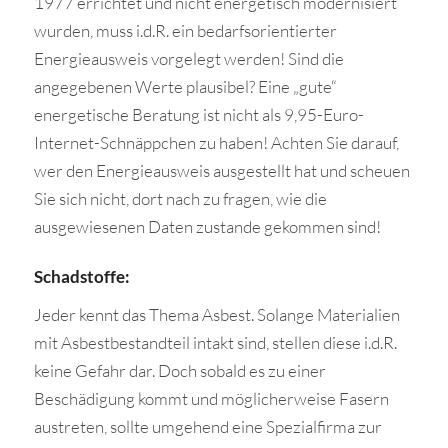
1977 errichtet und nicht energetisch modernisiert
wurden, muss i.d.R. ein bedarfsorientierter
Energieausweis vorgelegt werden! Sind die
angegebenen Werte plausibel? Eine „gute“
energetische Beratung ist nicht als 9,95-Euro-
Internet-Schnäppchen zu haben! Achten Sie darauf,
wer den Energieausweis ausgestellt hat und scheuen
Sie sich nicht, dort nach zu fragen, wie die
ausgewiesenen Daten zustande gekommen sind!
Schadstoffe:
Jeder kennt das Thema Asbest. Solange Materialien
mit Asbestbestandteil intakt sind, stellen diese i.d.R.
keine Gefahr dar. Doch sobald es zu einer
Beschädigung kommt und möglicherweise Fasern
austreten, sollte umgehend eine Spezialfirma zur