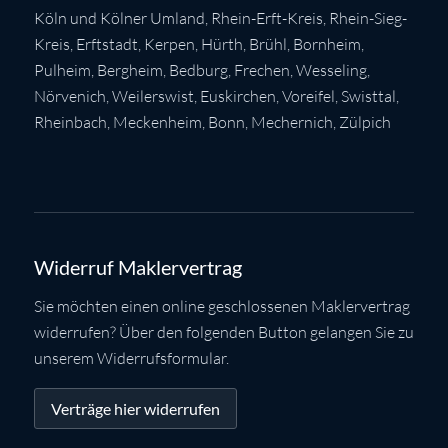
Köln
und Kölner Umland,
Rhein-Erft-Kreis
,
Rhein-Sieg-
Kreis
,
Erftstadt
,
Kerpen
,
Hürth
,
Brühl
,
Bornheim
,
Pulheim
,
Bergheim
,
Bedburg
,
Frechen
,
Wesseling
,
Nörvenich
,
Weilerswist
,
Euskirchen
, Voreifel,
Swisttal
,
Rheinbach
,
Meckenheim
,
Bonn
,
Mechernich
,
Zülpich
Widerruf Maklervertrag
Sie möchten einen online geschlossenen Maklervertrag
widerrufen? Über den folgenden Button gelangen Sie zu
unserem Widerrufsformular.
Verträge hier widerrufen