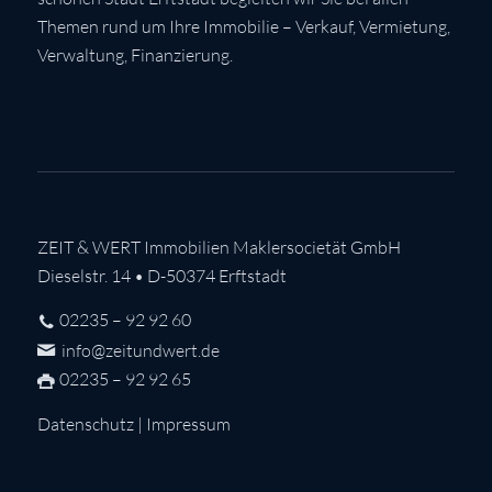
Themen rund um Ihre Immobilie – Verkauf, Vermietung,
Verwaltung, Finanzierung.
ZEIT & WERT Immobilien Maklersocietät GmbH
Dieselstr. 14 • D-50374 Erftstadt
02235 – 92 92 60
info@zeitundwert.de
02235 – 92 92 65
Datenschutz
|
Impressum