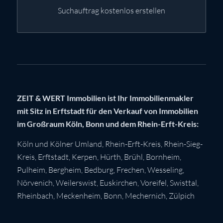
Suchauftrag kostenlos erstellen
ZEIT & WERT Immobilien ist Ihr Immobilienmakler
mit Sitz in Erftstadt für den Verkauf von Immobilien
im Großraum Köln, Bonn und dem Rhein-Erft-Kreis:
Köln
und Kölner Umland,
Rhein-Erft-Kreis
,
Rhein-Sieg-
Kreis
,
Erftstadt
,
Kerpen
,
Hürth
,
Brühl
,
Bornheim
,
Pulheim
,
Bergheim
,
Bedburg
,
Frechen
,
Wesseling
,
Nörvenich
,
Weilerswist
,
Euskirchen
, Voreifel,
Swisttal
,
Rheinbach
,
Meckenheim
,
Bonn
,
Mechernich
,
Zülpich