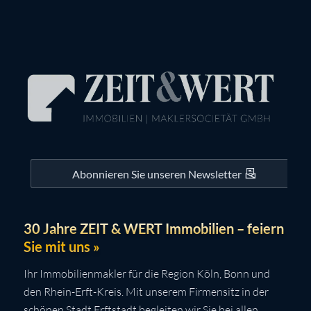
Abonnieren Sie unseren Newsletter
30 Jahre ZEIT & WERT Immobilien – feiern
Sie mit uns »
Ihr Immobilienmakler für die Region Köln, Bonn und
den Rhein-Erft-Kreis. Mit unserem Firmensitz in der
schönen Stadt Erftstadt begleiten wir Sie bei allen