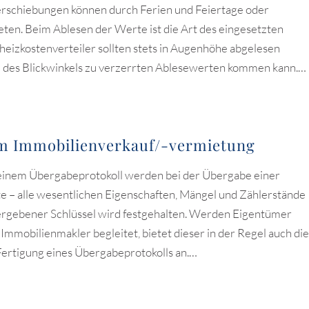
Verschiebungen können durch Ferien und Feiertage oder
en. Beim Ablesen der Werte ist die Art des eingesetzten
eizkostenverteiler sollten stets in Augenhöhe abgelesen
nd des Blickwinkels zu verzerrten Ablesewerten kommen kann.…
im Immobilienverkauf/-vermietung
n einem Übergabeprotokoll werden bei der Übergabe einer
te – alle wesentlichen Eigenschaften, Mängel und Zählerstände
ergebener Schlüssel wird festgehalten. Werden Eigentümer
mmobilienmakler begleitet, bietet dieser in der Regel auch die
Fertigung eines Übergabeprotokolls an.…