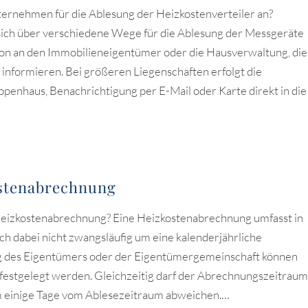
ternehmen für die Ablesung der Heizkostenverteiler an?
ch über verschiedene Wege für die Ablesung der Messgeräte
tion an den Immobilieneigentümer oder die Hausverwaltung, die
informieren. Bei größeren Liegenschaften erfolgt die
ppenhaus, Benachrichtigung per E-Mail oder Karte direkt in die
ostenabrechnung
 Heizkostenabrechnung? Eine Heizkostenabrechnung umfasst in
ch dabei nicht zwangsläufig um eine kalenderjährliche
g des Eigentümers oder der Eigentümergemeinschaft können
 festgelegt werden. Gleichzeitig darf der Abrechnungszeitraum
m einige Tage vom Ablesezeitraum abweichen.…