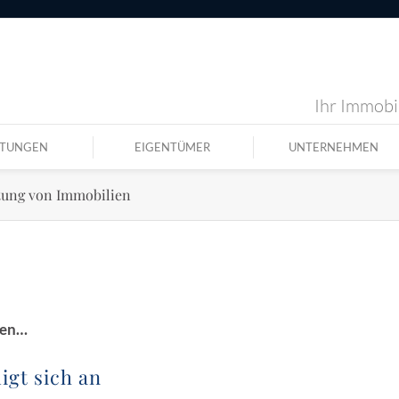
Ihr Immobil
STUNGEN
EIGENTÜMER
UNTERNEHMEN
ltung von Immobilien
ien…
igt sich an