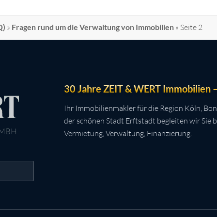
Q)
»
Fragen rund um die Verwaltung von Immobilien
»
Seite 2
30 Jahre ZEIT & WERT Immobilien – 
Ihr Immobilienmakler für die Region Köln, Bon
der schönen Stadt Erftstadt begleiten wir Sie 
Vermietung, Verwaltung, Finanzierung.