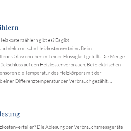
ählern
izkostenzählern gibt es? Es gibt
nd elektronische Heizkostenverteiler. Beim
ffenes Glasröhrchen mit einer Flüssigkeit gefüllt. Die Menge
Rückschluss auf den Heizkostenverbrauch. Bei elektrischen
Sensoren die Temperatur des Heizkörpers mit der
 einer Differenztemperatur der Verbrauch gezählt.…
blesung
izkostenverteiler? Die Ablesung der Verbrauchsmessgeräte