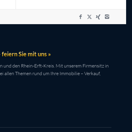
feiern Sie mit uns »
n und den Rhein-Erft-Kreis. Mit unserem Firmensitz in
bei allen Themen rund um Ihre Immobilie – Verkauf,