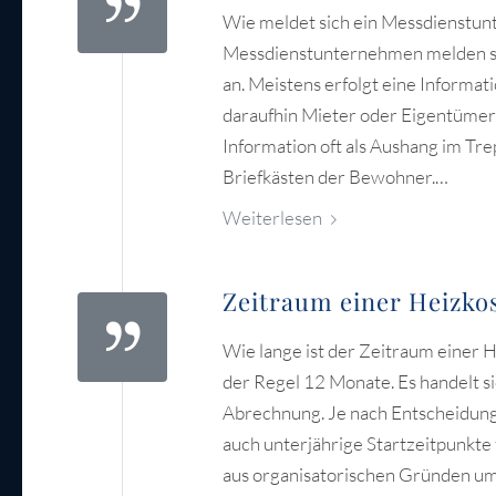
Wie meldet sich ein Messdienstun
Messdienstunternehmen melden si
an. Meistens erfolgt eine Informa
daraufhin Mieter oder Eigentümer 
Information oft als Aushang im Tre
Briefkästen der Bewohner.…
Weiterlesen
Zeitraum einer Heizk
Wie lange ist der Zeitraum einer
der Regel 12 Monate. Es handelt si
Abrechnung. Je nach Entscheidun
auch unterjährige Startzeitpunkte
aus organisatorischen Gründen u