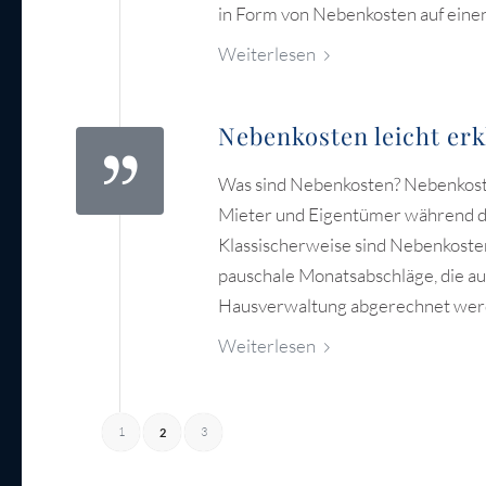
in Form von Nebenkosten auf ein
Weiterlesen
Nebenkosten leicht erk
Was sind Nebenkosten? Nebenkoste
Mieter und Eigentümer während 
Klassischerweise sind Nebenkosten 
pauschale Monatsabschläge, die a
Hausverwaltung abgerechnet wer
Weiterlesen
1
3
2