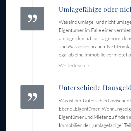
Umlagefähige oder nic
Was sind umlage- und nicht umlage
Eigentümer im Falle einer vermie
umlegen kann. Hierzu gehören kla
und Wasserverbrauch. Nicht-umlag
egal ob eine Immobilie vermietet o
Weiterlesen
Unterschiede Hausgel
Was ist der Unterschied zwischen
Ebene „Eigentümer-Wohnungseige
Eigentümer und Mieter zu finden sin
Immobilien der „umlagefähige“ Tei