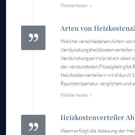
Weiterlesen
Arten von Heizkostenz
Welche verschiedenen Arten von He
Verdunstungsheizkostenverteiler u
Verdunstungsprinzip ist ein oben o
der verdunsteten Flüssigkeit gibt 
Heizkostenverteilern wird durch 
Raumtemperatur verglichen und ab
Weiterlesen
Heizkostenverteiler A
Wann erfolgt die Ablesung der He