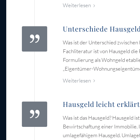
Weiterlesen
Unterschiede Hausgel
Was ist der Unterschied zwischen 
Fachliteratur ist von Hausgeld di
Formulierung als Wohngeld etablie
„Eigentümer-Wohnungseigentümer
Weiterlesen
Hausgeld leicht erklärt
Was ist das Hausgeld? Hausgeld i
Bewirtschaftung einer Immobilie. 
umlagefähigem Hausgeld. Umlagefä