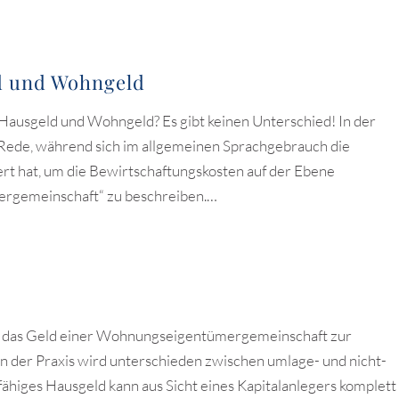
d und Wohngeld
Hausgeld und Wohngeld? Es gibt keinen Unterschied! In der
e Rede, während sich im allgemeinen Sprachgebrauch die
rt hat, um die Bewirtschaftungskosten auf der Ebene
gemeinschaft“ zu beschreiben.…
st das Geld einer Wohnungseigentümergemeinschaft zur
In der Praxis wird unterschieden zwischen umlage- und nicht-
higes Hausgeld kann aus Sicht eines Kapitalanlegers komplett