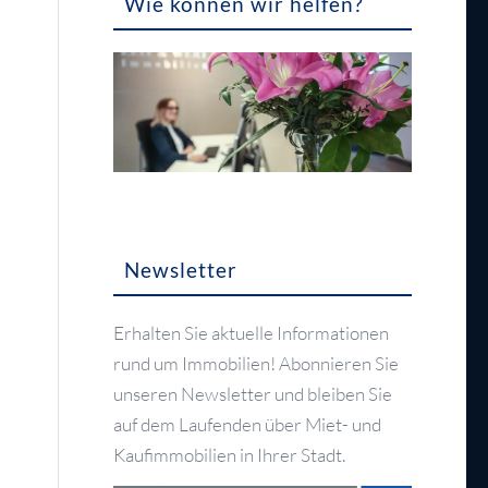
Wie können wir helfen?
Newsletter
Erhalten Sie aktuelle Informationen
rund um Immobilien! Abonnieren Sie
unseren Newsletter und bleiben Sie
auf dem Laufenden über Miet- und
Kaufimmobilien in Ihrer Stadt.