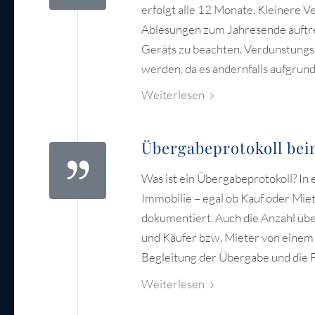
erfolgt alle 12 Monate. Kleinere 
Ablesungen zum Jahresende auftret
Geräts zu beachten. Verdunstungsh
werden, da es andernfalls aufgru
Weiterlesen
Übergabeprotokoll be
Was ist ein Übergabeprotokoll? I
Immobilie – egal ob Kauf oder Mie
dokumentiert. Auch die Anzahl üb
und Käufer bzw. Mieter von einem I
Begleitung der Übergabe und die 
Weiterlesen