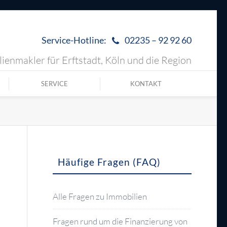
Service-Hotline:
02235 – 92 92 60
ienmakler für Erftstadt, Köln und die Region
SERVICE
KONTAKT
Häufige Fragen (FAQ)
Alle Fragen zu Immobilien
Fragen rund um die Finanzierung von