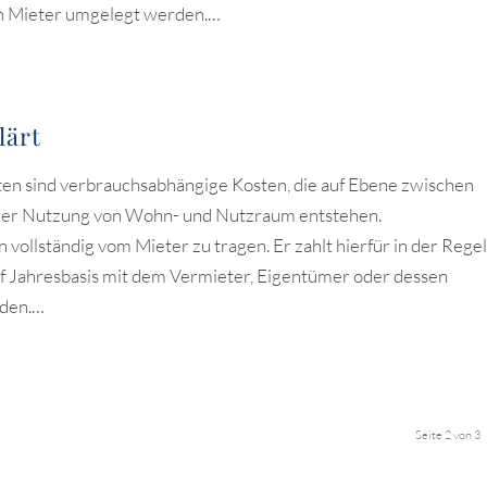
en Mieter umgelegt werden.…
lärt
n sind verbrauchsabhängige Kosten, die auf Ebene zwischen
der Nutzung von Wohn- und Nutzraum entstehen.
vollständig vom Mieter zu tragen. Er zahlt hierfür in der Regel
uf Jahresbasis mit dem Vermieter, Eigentümer oder dessen
den.…
Seite 2 von 3