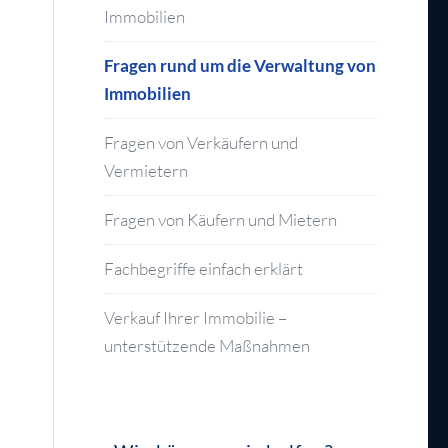
Immobilien
Fragen rund um die Verwaltung von
Immobilien
Fragen von Verkäufern und
Vermietern
Fragen von Käufern und Mietern
Fachbegriffe einfach erklärt
Verkauf Ihrer Immobilie –
unterstützende Maßnahmen