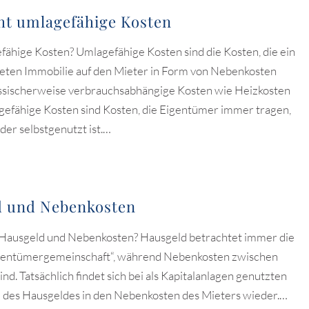
ht umlagefähige Kosten
fähige Kosten? Umlagefähige Kosten sind die Kosten, die ein
teten Immobilie auf den Mieter in Form von Nebenkosten
ssischerweise verbrauchsabhängige Kosten wie Heizkosten
efähige Kosten sind Kosten, die Eigentümer immer tragen,
der selbstgenutzt ist.…
d und Nebenkosten
 Hausgeld und Nebenkosten? Hausgeld betrachtet immer die
ntümergemeinschaft“, während Nebenkosten zwischen
d. Tatsächlich findet sich bei als Kapitalanlagen genutzten
l des Hausgeldes in den Nebenkosten des Mieters wieder.…