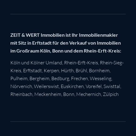
ZEIT & WERT Immobilien ist Ihr Immobilienmakler
mit Sitz in Erftstadt für den Verkauf von Immobilien
im Großraum Köln, Bonn und dem Rhein-Erft-Kreis:
Köln
und Kölner Umland,
Rhein-Erft-Kreis
,
Rhein-Sieg-
Kreis
,
Erftstadt
,
Kerpen
,
Hürth
,
Brühl
,
Bornheim
,
Pulheim
,
Bergheim
,
Bedburg
,
Frechen
,
Wesseling
,
Nörvenich
,
Weilerswist
,
Euskirchen
, Voreifel,
Swisttal
,
Rheinbach
,
Meckenheim
,
Bonn
,
Mechernich
,
Zülpich