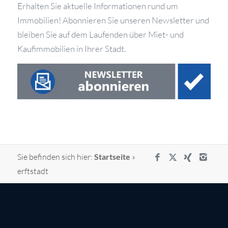
Erhalten Sie aktuelle Informationen rund um
Immobilien! Abonnieren Sie unseren Newsletter und
bleiben Sie auf dem Laufenden über Miet- und
Kaufimmobilien in Ihrer Stadt.
Sie befinden sich hier:
Startseite
»
erftstadt