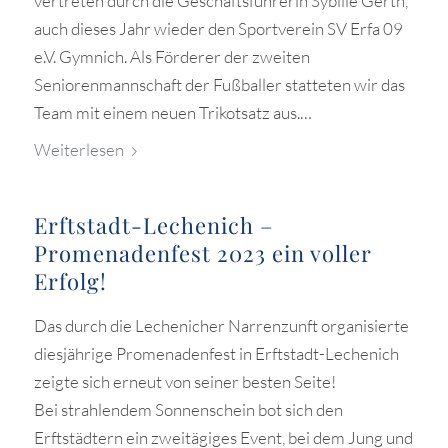
vertreten durch die Geschäftsführerin Sybille Gerth,
auch dieses Jahr wieder den Sportverein SV Erfa 09
e.V. Gymnich. Als Förderer der zweiten
Seniorenmannschaft der Fußballer statteten wir das
Team mit einem neuen Trikotsatz aus.…
Weiterlesen
Erftstadt-Lechenich –
Promenadenfest 2023 ein voller
Erfolg!
Das durch die Lechenicher Narrenzunft organisierte
diesjährige Promenadenfest in Erftstadt-Lechenich
zeigte sich erneut von seiner besten Seite!
Bei strahlendem Sonnenschein bot sich den
Erftstädtern ein zweitägiges Event, bei dem Jung und