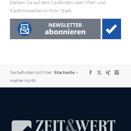
bleiben Sie auf dem Laufenden über Miet- und
Kaufimmobilien in Ihrer Stadt.
Sie befinden sich hier:
Startseite
»
makler hürth