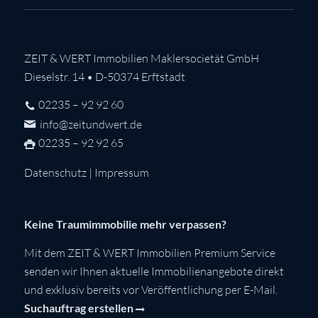
ZEIT & WERT Immobilien Maklersocietät GmbH
Dieselstr. 14 • D-50374 Erftstadt
02235 – 92 92 60
info@zeitundwert.de
02235 – 92 92 65
Datenschutz
|
Impressum
Keine Traumimmobilie mehr verpassen?
Mit dem ZEIT & WERT Immobilien Premium Service
senden wir Ihnen aktuelle Immobilienangebote direkt
und exklusiv bereits vor Veröffentlichung per E-Mail.
Suchauftrag erstellen