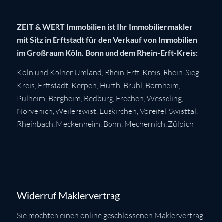
ZEIT & WERT Immobilien ist Ihr Immobilienmakler
mit Sitz in Erftstadt für den Verkauf von Immobilien
im Großraum Köln, Bonn und dem Rhein-Erft-Kreis:
Köln
und Kölner Umland,
Rhein-Erft-Kreis
,
Rhein-Sieg-
Kreis
,
Erftstadt
,
Kerpen
,
Hürth
,
Brühl
,
Bornheim
,
Pulheim
,
Bergheim
,
Bedburg
,
Frechen
,
Wesseling
,
Nörvenich
,
Weilerswist
,
Euskirchen
, Voreifel,
Swisttal
,
Rheinbach
,
Meckenheim
,
Bonn
,
Mechernich
,
Zülpich
Widerruf Maklervertrag
Sie möchten einen online geschlossenen Maklervertrag