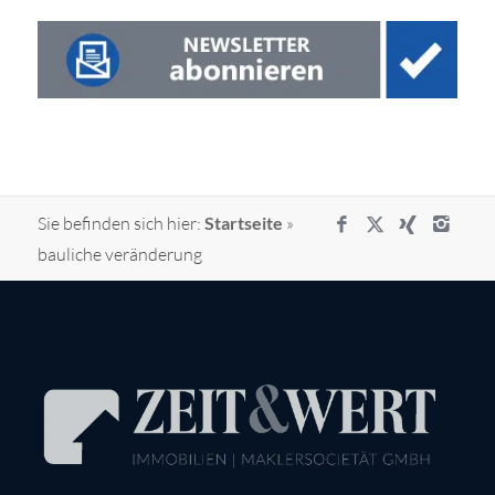
Sie befinden sich hier:
Startseite
»
bauliche veränderung