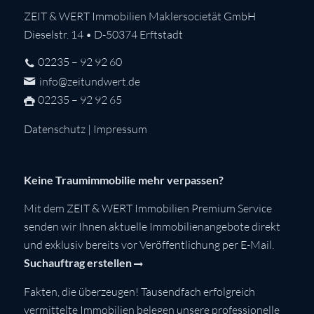
ZEIT & WERT Immobilien Maklersocietät GmbH
Dieselstr. 14 • D-50374 Erftstadt
02235 – 92 92 60
info@zeitundwert.de
02235 – 92 92 65
Datenschutz
|
Impressum
Keine Traumimmobilie mehr verpassen?
Mit dem ZEIT & WERT Immobilien Premium Service
senden wir Ihnen aktuelle Immobilienangebote direkt
und exklusiv bereits vor Veröffentlichung per E-Mail.
Suchauftrag erstellen
Fakten, die überzeugen! Tausendfach erfolgreich
vermittelte Immobilien belegen unsere professionelle