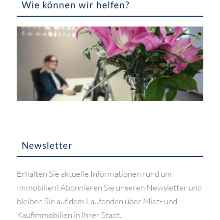
Wie können wir helfen?
Newsletter
Erhalten Sie aktuelle Informationen rund um
Immobilien! Abonnieren Sie unseren Newsletter und
bleiben Sie auf dem Laufenden über Miet- und
Kaufimmobilien in Ihrer Stadt.