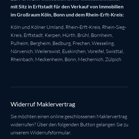
mit Sitz in Erftstadt für den Verkauf von Immobilien
im Großraum Köln, Bonn und dem Rhein-Erft-Kreis:
Köln
und Kölner Umland,
Rhein-Erft-Kreis
,
Rhein-Sieg-
Kreis
,
Erftstadt
,
Kerpen
,
Hürth
,
Brühl
,
Bornheim
,
Pulheim
,
Bergheim
,
Bedburg
,
Frechen
,
Wesseling
,
Nörvenich
,
Weilerswist
,
Euskirchen
, Voreifel,
Swisttal
,
Rheinbach
,
Meckenheim
,
Bonn
,
Mechernich
,
Zülpich
Widerruf Maklervertrag
Sie möchten einen online geschlossenen Maklervertrag
widerrufen? Über den folgenden Button gelangen Sie zu
unserem Widerrufsformular.