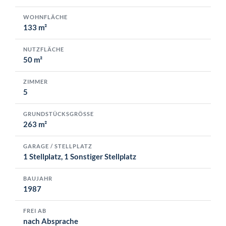
WOHNFLÄCHE
133 m²
NUTZFLÄCHE
50 m²
ZIMMER
5
GRUNDSTÜCKSGRÖSSE
263 m²
GARAGE / STELLPLATZ
1 Stellplatz, 1 Sonstiger Stellplatz
BAUJAHR
1987
FREI AB
nach Absprache