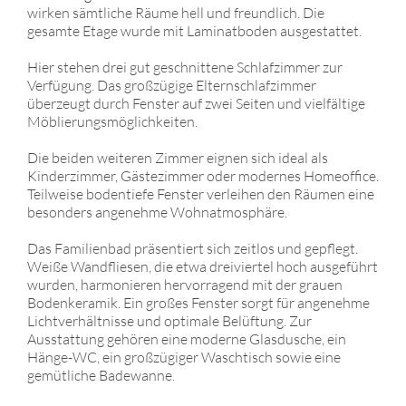
wirken sämtliche Räume hell und freundlich. Die
gesamte Etage wurde mit Laminatboden ausgestattet.
Hier stehen drei gut geschnittene Schlafzimmer zur
Verfügung. Das großzügige Elternschlafzimmer
überzeugt durch Fenster auf zwei Seiten und vielfältige
Möblierungsmöglichkeiten.
Die beiden weiteren Zimmer eignen sich ideal als
Kinderzimmer, Gästezimmer oder modernes Homeoffice.
Teilweise bodentiefe Fenster verleihen den Räumen eine
besonders angenehme Wohnatmosphäre.
Das Familienbad präsentiert sich zeitlos und gepflegt.
Weiße Wandfliesen, die etwa dreiviertel hoch ausgeführt
wurden, harmonieren hervorragend mit der grauen
Bodenkeramik. Ein großes Fenster sorgt für angenehme
Lichtverhältnisse und optimale Belüftung. Zur
Ausstattung gehören eine moderne Glasdusche, ein
Hänge-WC, ein großzügiger Waschtisch sowie eine
gemütliche Badewanne.