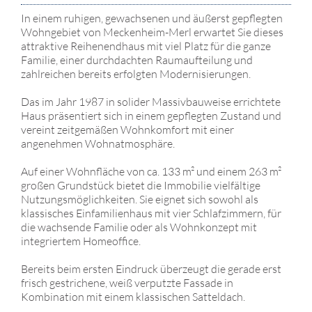
In einem ruhigen, gewachsenen und äußerst gepflegten
Wohngebiet von Meckenheim-Merl erwartet Sie dieses
attraktive Reihenendhaus mit viel Platz für die ganze
Familie, einer durchdachten Raumaufteilung und
zahlreichen bereits erfolgten Modernisierungen.
Das im Jahr 1987 in solider Massivbauweise errichtete
Haus präsentiert sich in einem gepflegten Zustand und
vereint zeitgemäßen Wohnkomfort mit einer
angenehmen Wohnatmosphäre.
Auf einer Wohnfläche von ca. 133 m² und einem 263 m²
großen Grundstück bietet die Immobilie vielfältige
Nutzungsmöglichkeiten. Sie eignet sich sowohl als
klassisches Einfamilienhaus mit vier Schlafzimmern, für
die wachsende Familie oder als Wohnkonzept mit
integriertem Homeoffice.
Bereits beim ersten Eindruck überzeugt die gerade erst
frisch gestrichene, weiß verputzte Fassade in
Kombination mit einem klassischen Satteldach.