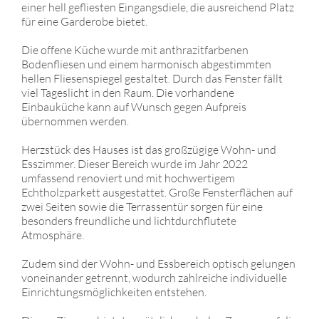
einer hell gefliesten Eingangsdiele, die ausreichend Platz
für eine Garderobe bietet.
Die offene Küche wurde mit anthrazitfarbenen
Bodenfliesen und einem harmonisch abgestimmten
hellen Fliesenspiegel gestaltet. Durch das Fenster fällt
viel Tageslicht in den Raum. Die vorhandene
Einbauküche kann auf Wunsch gegen Aufpreis
übernommen werden.
Herzstück des Hauses ist das großzügige Wohn- und
Esszimmer. Dieser Bereich wurde im Jahr 2022
umfassend renoviert und mit hochwertigem
Echtholzparkett ausgestattet. Große Fensterflächen auf
zwei Seiten sowie die Terrassentür sorgen für eine
besonders freundliche und lichtdurchflutete
Atmosphäre.
Zudem sind der Wohn- und Essbereich optisch gelungen
voneinander getrennt, wodurch zahlreiche individuelle
Einrichtungsmöglichkeiten entstehen.