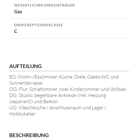
WESENTLICHER ENERGIETRÄGER
Gas
ENERGIEEFFIZIENZKLASSE
C
AUFTEILUNG
EG: Wohn-/Esszimmer, Küche, Diele, Gäste-WC und
Sonnenterrasse
OG: Flur, Schlafzimmer, zwei Kinderzimmer und Vollbad
DG: Studio, begehbare Ankleide (inkl. Heizung
(separiert)) und Balkon
UG: Waschküche / Anschlussraum und Lager /
Hobbykeller
BESCHREIBUNG