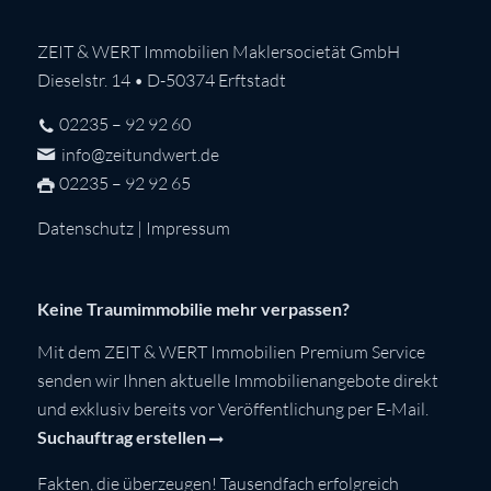
ZEIT & WERT Immobilien Maklersocietät GmbH
Dieselstr. 14 • D-50374 Erftstadt
02235 – 92 92 60
info@zeitundwert.de
02235 – 92 92 65
Datenschutz
|
Impressum
Keine Traumimmobilie mehr verpassen?
Mit dem ZEIT & WERT Immobilien Premium Service
senden wir Ihnen aktuelle Immobilienangebote direkt
und exklusiv bereits vor Veröffentlichung per E-Mail.
Suchauftrag erstellen
Fakten, die überzeugen! Tausendfach erfolgreich