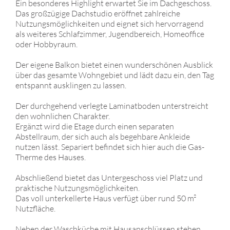
Ein besonderes Highlight erwartet Sie im Dachgeschoss.
Das großzügige Dachstudio eröffnet zahlreiche
Nutzungsmöglichkeiten und eignet sich hervorragend
als weiteres Schlafzimmer, Jugendbereich, Homeoffice
oder Hobbyraum.
Der eigene Balkon bietet einen wunderschönen Ausblick
über das gesamte Wohngebiet und lädt dazu ein, den Tag
entspannt ausklingen zu lassen.
Der durchgehend verlegte Laminatboden unterstreicht
den wohnlichen Charakter.
Ergänzt wird die Etage durch einen separaten
Abstellraum, der sich auch als begehbare Ankleide
nutzen lässt. Separiert befindet sich hier auch die Gas-
Therme des Hauses.
Abschließend bietet das Untergeschoss viel Platz und
praktische Nutzungsmöglichkeiten.
Das voll unterkellerte Haus verfügt über rund 50 m²
Nutzfläche.
Neben der Waschküche mit Hausanschlüssen stehen