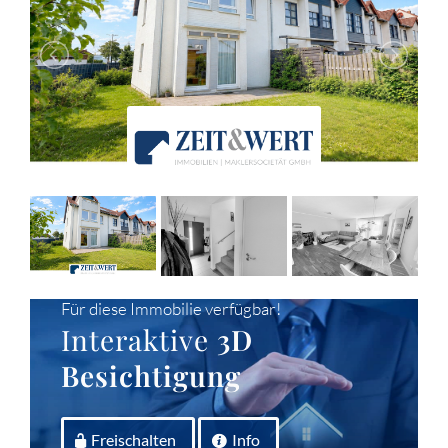
Für diese Immobilie verfügbar!
Interaktive
3D
Besichtigung
Freischalten
Info