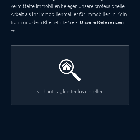
vermittelte Immobilien belegen unsere professionelle
Arbeit als Ihr Immobilienmakler für Immobilien in Köln,
Bonn und dem Rhein-Erft-Kreis.
Unsere Referenzen
Suchauftrag kostenlos erstellen