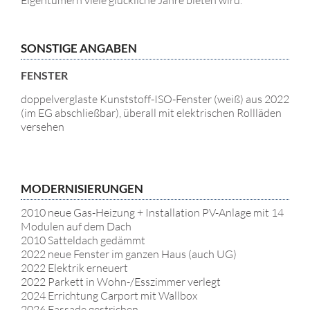
SONSTIGE ANGABEN
FENSTER
doppelverglaste Kunststoff-ISO-Fenster (weiß) aus 2022
(im EG abschließbar), überall mit elektrischen Rollläden
versehen
MODERNISIERUNGEN
2010 neue Gas-Heizung + Installation PV-Anlage mit 14
Modulen auf dem Dach
2010 Satteldach gedämmt
2022 neue Fenster im ganzen Haus (auch UG)
2022 Elektrik erneuert
2022 Parkett in Wohn-/Esszimmer verlegt
2024 Errichtung Carport mit Wallbox
2026 Fassade gestrichen