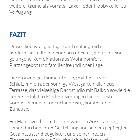
weitere Räume als Vorrats-, Lager- oder Hobbykeller zur
Verfügung.
FAZIT
Dieses liebevoll gepflegte und umfangreich
modernisierte Reihenendhaus überzeugt durch seine
gelungene Kombination aus Wohnkomfort,
Platzangebot und familienfreundlicher Lage.
Die großzügige Raumaufteilung mit bis zu vier
Schlafzimmern, der sonnige Westgarten, die neue
Terrasse, das vielseitige Dachstudio mit Balkon sowie die
bereits erfolgten Modernisierungen bieten beste
Voraussetzungen für ein langfristig komfortables
Zuhause.
Ein Haus, welches mit seiner warmen Ausstrahlung,
seiner durchdachten Gestaltung und seinem gepflegten
Gesamtzustand begeistert und seinen neuen
Eigentümern viele glückliche Jahre bieten wird.