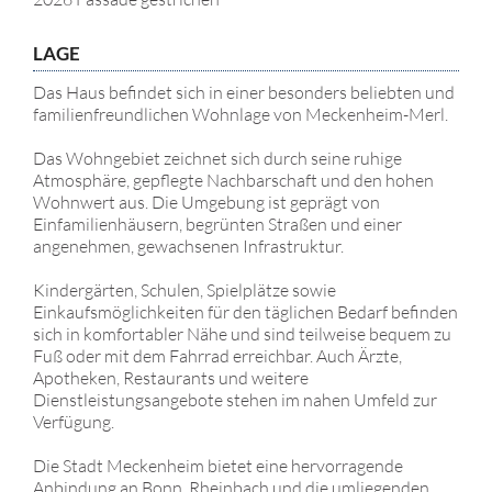
LAGE
Das Haus befindet sich in einer besonders beliebten und
familienfreundlichen Wohnlage von Meckenheim-Merl.
Das Wohngebiet zeichnet sich durch seine ruhige
Atmosphäre, gepflegte Nachbarschaft und den hohen
Wohnwert aus. Die Umgebung ist geprägt von
Einfamilienhäusern, begrünten Straßen und einer
angenehmen, gewachsenen Infrastruktur.
Kindergärten, Schulen, Spielplätze sowie
Einkaufsmöglichkeiten für den täglichen Bedarf befinden
sich in komfortabler Nähe und sind teilweise bequem zu
Fuß oder mit dem Fahrrad erreichbar. Auch Ärzte,
Apotheken, Restaurants und weitere
Dienstleistungsangebote stehen im nahen Umfeld zur
Verfügung.
Die Stadt Meckenheim bietet eine hervorragende
Anbindung an Bonn, Rheinbach und die umliegenden