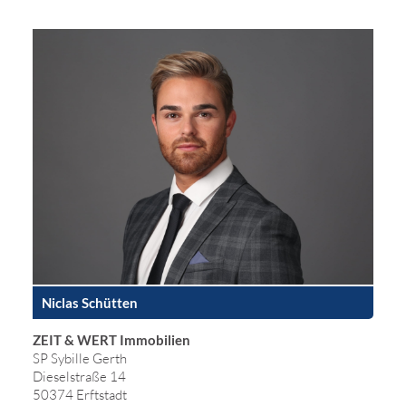
Niclas Schütten
ZEIT & WERT Immobilien
SP Sybille Gerth
Dieselstraße 14
50374 Erftstadt