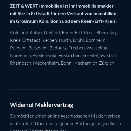
ZEIT & WERT Immobilien ist Ihr Immobilienmakler
mit Sitz in Erftstadt für den Verkauf von Immobilien
im Großraum Köln, Bonn und dem Rhein-Erft-Kreis:
Köln
und Kölner Umland,
Rhein-Erft-Kreis
,
Rhein-Sieg-
Kreis
,
Erftstadt
,
Kerpen
,
Hürth
,
Brühl
,
Bornheim
,
Pulheim
,
Bergheim
,
Bedburg
,
Frechen
,
Wesseling
,
Nörvenich
,
Weilerswist
,
Euskirchen
, Voreifel,
Swisttal
,
Rheinbach
,
Meckenheim
,
Bonn
,
Mechernich
,
Zülpich
Widerruf Maklervertrag
Sie möchten einen online geschlossenen Maklervertrag
widerrufen? Über den folgenden Button gelangen Sie zu
unserem Widerrufsformular.