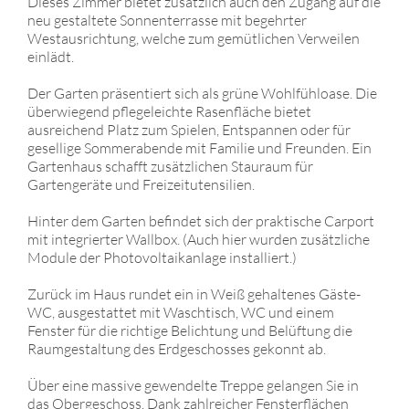
Dieses Zimmer bietet zusätzlich auch den Zugang auf die
neu gestaltete Sonnenterrasse mit begehrter
Westausrichtung, welche zum gemütlichen Verweilen
einlädt.
Der Garten präsentiert sich als grüne Wohlfühloase. Die
überwiegend pflegeleichte Rasenfläche bietet
ausreichend Platz zum Spielen, Entspannen oder für
gesellige Sommerabende mit Familie und Freunden. Ein
Gartenhaus schafft zusätzlichen Stauraum für
Gartengeräte und Freizeitutensilien.
Hinter dem Garten befindet sich der praktische Carport
mit integrierter Wallbox. (Auch hier wurden zusätzliche
Module der Photovoltaikanlage installiert.)
Zurück im Haus rundet ein in Weiß gehaltenes Gäste-
WC, ausgestattet mit Waschtisch, WC und einem
Fenster für die richtige Belichtung und Belüftung die
Raumgestaltung des Erdgeschosses gekonnt ab.
Über eine massive gewendelte Treppe gelangen Sie in
das Obergeschoss. Dank zahlreicher Fensterflächen