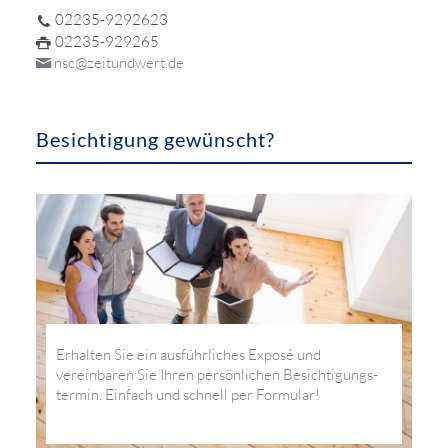
02235-9292623
02235-929265
nsc@zeitundwert.de
Besichtigung gewünscht?
Erhalten Sie ein ausführliches Exposé und
vereinbaren Sie Ihren persönlichen Besichtigungs­
termin. Einfach und schnell per Formular!