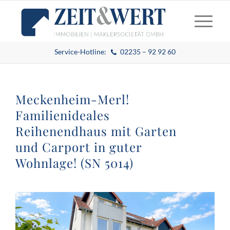
Service-Hotline:
02235 – 92 92 60
Meckenheim-Merl!
Familienideales
Reihenendhaus mit Garten
und Carport in guter
Wohnlage! (SN 5014)