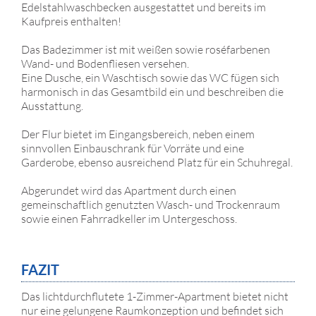
Edelstahlwaschbecken ausgestattet und bereits im
Kaufpreis enthalten!
Das Badezimmer ist mit weißen sowie roséfarbenen
Wand- und Bodenfliesen versehen.
Eine Dusche, ein Waschtisch sowie das WC fügen sich
harmonisch in das Gesamtbild ein und beschreiben die
Ausstattung.
Der Flur bietet im Eingangsbereich, neben einem
sinnvollen Einbauschrank für Vorräte und eine
Garderobe, ebenso ausreichend Platz für ein Schuhregal.
Abgerundet wird das Apartment durch einen
gemeinschaftlich genutzten Wasch- und Trockenraum
sowie einen Fahrradkeller im Untergeschoss.
FAZIT
Das lichtdurchflutete 1-Zimmer-Apartment bietet nicht
nur eine gelungene Raumkonzeption und befindet sich