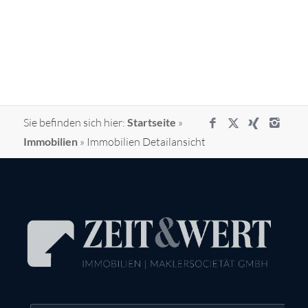
Sie befinden sich hier:
Startseite
»
Immobilien
»
Immobilien Detailansicht