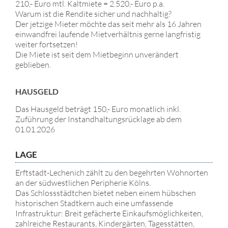
210,- Euro mtl. Kaltmiete = 2.520,- Euro p.a.
Warum ist die Rendite sicher und nachhaltig?
Der jetzige Mieter möchte das seit mehr als 16 Jahren
einwandfrei laufende Mietverhältnis gerne langfristig
weiter fortsetzen!
Die Miete ist seit dem Mietbeginn unverändert
geblieben.
HAUSGELD
Das Hausgeld beträgt 150,- Euro monatlich inkl.
Zuführung der Instandhaltungsrücklage ab dem
01.01.2026
LAGE
Erftstadt-Lechenich zählt zu den begehrten Wohnorten
an der südwestlichen Peripherie Kölns.
Das Schlossstädtchen bietet neben einem hübschen
historischen Stadtkern auch eine umfassende
Infrastruktur: Breit gefächerte Einkaufsmöglichkeiten,
zahlreiche Restaurants, Kindergärten, Tagesstätten,