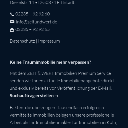
Dieselstr. 14 • D-50374 Erftstadt
02235 – 92 92 60
info@zeitundwert.de
02235 – 92 92 65
Datenschutz
|
Impressum
Keine Traumimmobilie mehr verpassen?
Mit dem ZEIT & WERT Immobilien Premium Service
senden wir Ihnen aktuelle Immobilienangebote direkt
und exklusiv bereits vor Veröffentlichung per E-Mail.
Suchauftrag erstellen
Fakten, die überzeugen! Tausendfach erfolgreich
vermittelte Immobilien belegen unsere professionelle
Arbeit als Ihr Immobilienmakler für Immobilien in Köln,