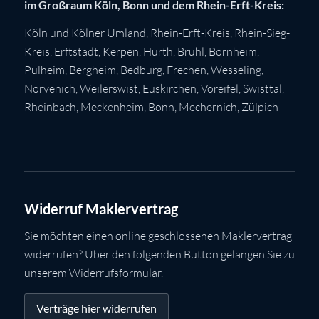
im Großraum Köln, Bonn und dem Rhein-Erft-Kreis:
Köln
und Kölner Umland,
Rhein-Erft-Kreis
,
Rhein-Sieg-
Kreis
,
Erftstadt
,
Kerpen
,
Hürth
,
Brühl
,
Bornheim
,
Pulheim
,
Bergheim
,
Bedburg
,
Frechen
,
Wesseling
,
Nörvenich
,
Weilerswist
,
Euskirchen
, Voreifel,
Swisttal
,
Rheinbach
,
Meckenheim
,
Bonn
,
Mechernich
,
Zülpich
Widerruf Maklervertrag
Sie möchten einen online geschlossenen Maklervertrag
widerrufen? Über den folgenden Button gelangen Sie zu
unserem Widerrufsformular.
Verträge hier widerrufen