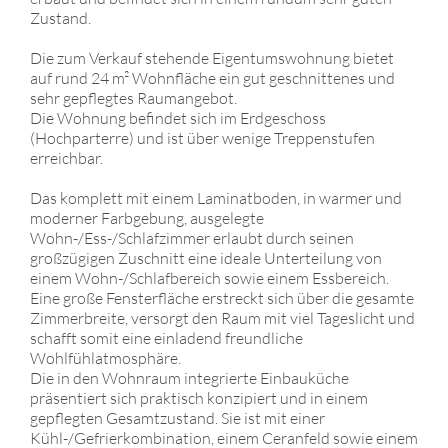
Zustand.
Die zum Verkauf stehende Eigentumswohnung bietet
auf rund 24 m² Wohnfläche ein gut geschnittenes und
sehr gepflegtes Raumangebot.
Die Wohnung befindet sich im Erdgeschoss
(Hochparterre) und ist über wenige Treppenstufen
erreichbar.
Das komplett mit einem Laminatboden, in warmer und
moderner Farbgebung, ausgelegte
Wohn-/Ess-/Schlafzimmer erlaubt durch seinen
großzügigen Zuschnitt eine ideale Unterteilung von
einem Wohn-/Schlafbereich sowie einem Essbereich.
Eine große Fensterfläche erstreckt sich über die gesamte
Zimmerbreite, versorgt den Raum mit viel Tageslicht und
schafft somit eine einladend freundliche
Wohlfühlatmosphäre.
Die in den Wohnraum integrierte Einbauküche
präsentiert sich praktisch konzipiert und in einem
gepflegten Gesamtzustand. Sie ist mit einer
Kühl-/Gefrierkombination, einem Ceranfeld sowie einem