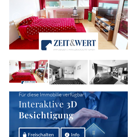
Für diese Immobilie verfügbar!
Interaktive
3D
Besichtigung
Freischalten
Info