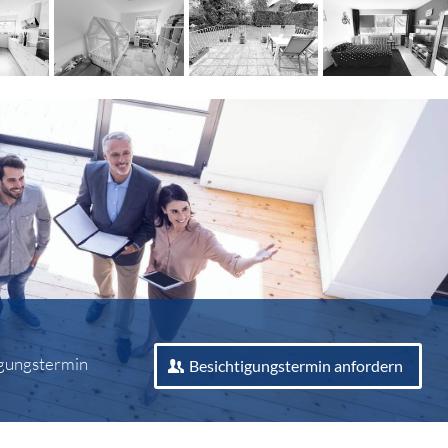
gungs­termin
Besichtigungstermin anfordern