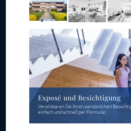
Exposé und Besichtigung
Vereinbaren Sie Ihren persönlichen Besichti
einfach und schnell per Formular.