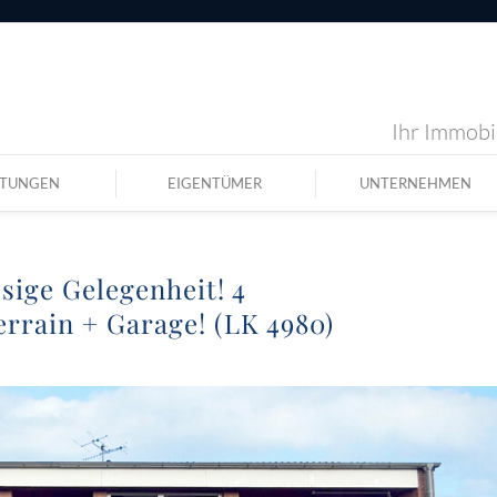
Ihr Immobil
STUNGEN
EIGENTÜMER
UNTERNEHMEN
sige Gelegenheit! 4
rain + Garage! (LK 4980)