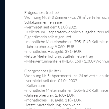
Erdgeschoss (rechts)
Wohnung Nr. 3 (3 Zimmer) - ca. 78 m² verteilen sic
Schlafzimmer, Terrasse
- vermietet seit dem 01.08.2025
- Kellerraum + separater wohnlich ausgebauter Hob
Eigentümerin selbst genutzt
- monatliche Mieteinnahmen: 705,- EUR Kaltmiete 
- Jahresrohertrag: 9.060,- EUR
- monatliches Hausgeld: 391,- EUR
- letzte Mieterhöhung: Staffelmietvertrag
- Miteigentumsanteile (MEA): 168 / 1.000 (Wohnun
Obergeschoss (Mitte)
Wohnung Nr. 5 (Apartment) - ca. 24 m² verteilen 
- vermietet seit dem 01.04.2007
- Kellerraum
- monatliche Mieteinnahmen: 205,- EUR Kaltmiete 
- Jahresrohertrag: 2.460,- EUR
- monatliches Hausgeld: 118,- EUR
- letzte Mieterhöhung: noch keine!