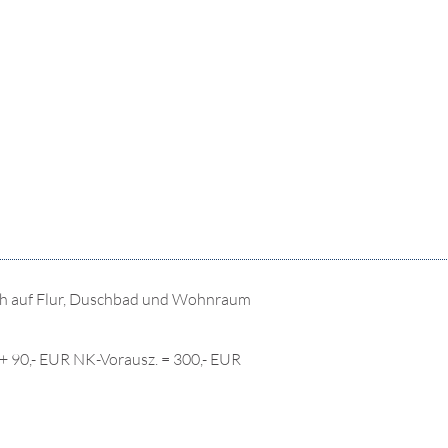
sich auf Flur, Duschbad und Wohnraum
+ 90,- EUR NK-Vorausz. = 300,- EUR