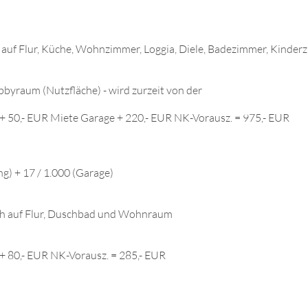
h auf Flur, Küche, Wohnzimmer, Loggia, Diele, Badezimmer, Kinder
byraum (Nutzfläche) - wird zurzeit von der
+ 50,- EUR Miete Garage + 220,- EUR NK-Vorausz. = 975,- EUR
g) + 17 / 1.000 (Garage)
sich auf Flur, Duschbad und Wohnraum
+ 80,- EUR NK-Vorausz. = 285,- EUR