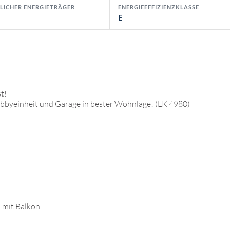
LICHER ENERGIETRÄGER
ENERGIEEFFIZIENZKLASSE
E
t!
yeinheit und Garage in bester Wohnlage! (LK 4980)
G mit Balkon