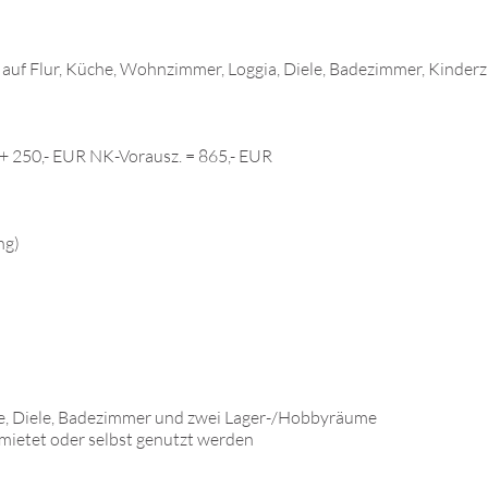
h auf Flur, Küche, Wohnzimmer, Loggia, Diele, Badezimmer, Kinder
+ 250,- EUR NK-Vorausz. = 865,- EUR
ng)
Küche, Diele, Badezimmer und zwei Lager-/Hobbyräume
rmietet oder selbst genutzt werden