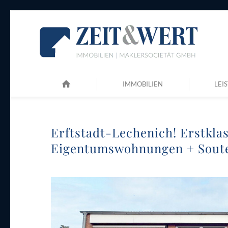
IMMOBILIEN
LEI
Erftstadt-Lechenich! Erstklas
Eigentumswohnungen + Souter