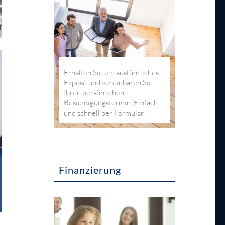
Erhalten Sie ein ausführliches
Exposé und vereinbaren Sie
Ihren persönlichen
Besichtigungs­termin. Einfach
und schnell per Formular!
Finanzierung