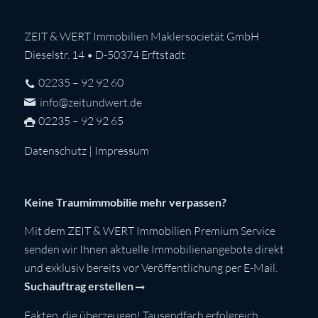
ZEIT & WERT Immobilien Maklersocietät GmbH
Dieselstr. 14 • D-50374 Erftstadt
02235 – 92 92 60
info@zeitundwert.de
02235 – 92 92 65
Datenschutz
|
Impressum
Keine Traumimmobilie mehr verpassen?
Mit dem ZEIT & WERT Immobilien Premium Service
senden wir Ihnen aktuelle Immobilienangebote direkt
und exklusiv bereits vor Veröffentlichung per E-Mail.
Suchauftrag erstellen
Fakten, die überzeugen! Tausendfach erfolgreich