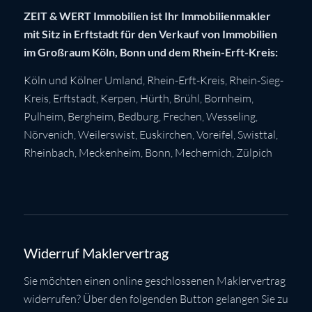
ZEIT & WERT Immobilien ist Ihr Immobilienmakler
mit Sitz in Erftstadt für den Verkauf von Immobilien
im Großraum Köln, Bonn und dem Rhein-Erft-Kreis:
Köln
und Kölner Umland,
Rhein-Erft-Kreis
,
Rhein-Sieg-
Kreis
,
Erftstadt
,
Kerpen
,
Hürth
,
Brühl
,
Bornheim
,
Pulheim
,
Bergheim
,
Bedburg
,
Frechen
,
Wesseling
,
Nörvenich
,
Weilerswist
,
Euskirchen
, Voreifel,
Swisttal
,
Rheinbach
,
Meckenheim
,
Bonn
,
Mechernich
,
Zülpich
Widerruf Maklervertrag
Sie möchten einen online geschlossenen Maklervertrag
widerrufen? Über den folgenden Button gelangen Sie zu