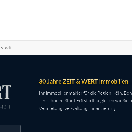
tstadt
30 Jahre ZEIT & WERT Immobilien – 
Ihr Immobilienmakler für die Region Köln, Bon
der schönen Stadt Erftstadt begleiten wir Sie 
Vermietung, Verwaltung, Finanzierung.