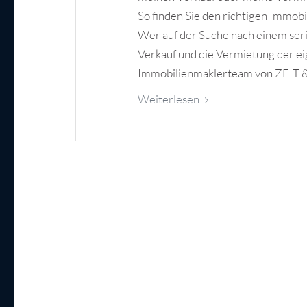
So finden Sie den richtigen Immobi
Wer auf der Suche nach einem seri
Verkauf und die Vermietung der eige
Immobilienmaklerteam von ZEIT 
Weiterlesen