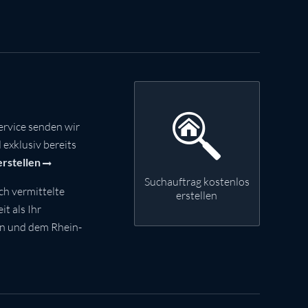
rvice senden wir
exklusiv bereits
erstellen
Suchauftrag kostenlos
ch vermittelte
erstellen
t als Ihr
nn und dem Rhein-