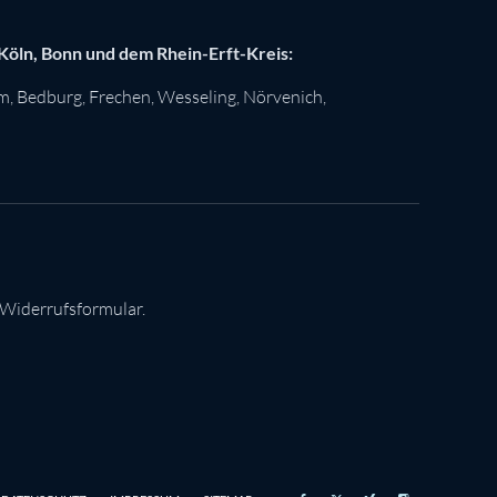
 Köln, Bonn und dem Rhein-Erft-Kreis:
im
,
Bedburg
,
Frechen
,
Wesseling
,
Nörvenich
,
 Widerrufsformular.