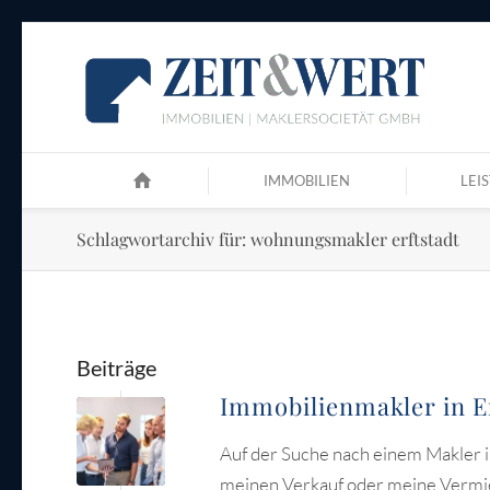
IMMOBILIEN
LEI
Schlagwortarchiv für: wohnungsmakler erftstadt
Beiträge
Immobilienmakler in Er
Auf der Suche nach einem Makler in
meinen Verkauf oder meine Vermiet