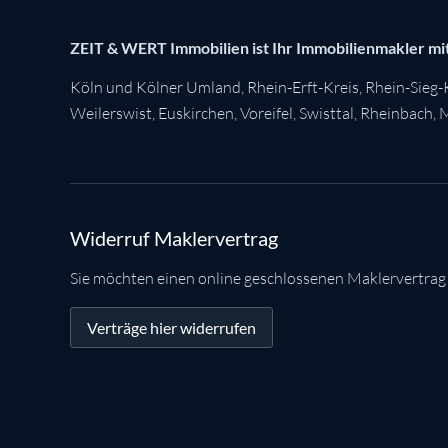
ZEIT & WERT Immobilien ist Ihr Immobilienmakler mit
Köln
und Kölner Umland,
Rhein-Erft-Kreis
,
Rhein-Sieg-
Weilerswist
,
Euskirchen
, Voreifel,
Swisttal
,
Rheinbach
,
M
Widerruf Maklervertrag
Sie möchten einen online geschlossenen Maklervertrag
Verträge hier widerrufen