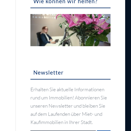
Wie können wir helfen?
Newsletter
Erhalten Sie aktuelle Informationen
rund um Immobilien! Abonnieren Sie
unseren Newsletter und bleiben Sie
auf dem Laufenden über Miet- und
Kaufimmobilien in Ihrer Stadt.