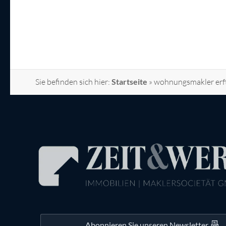
Sie befinden sich hier:
Startseite
»
wohnungsmakler erf
Abonnieren Sie unseren Newsletter