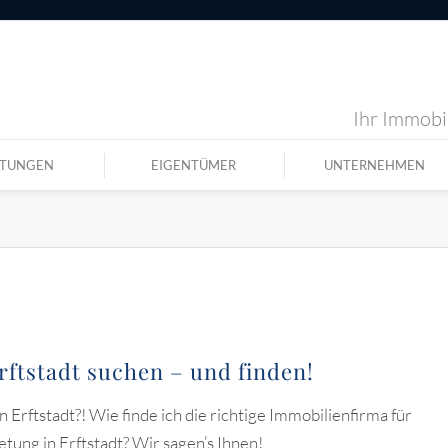
Ihr Immobil
STUNGEN
EIGENTÜMER
UNTERNEHMEN
ftstadt suchen – und finden!
 Erftstadt?! Wie finde ich die richtige Immobilienfirma für
ung in Erftstadt? Wir sagen’s Ihnen!