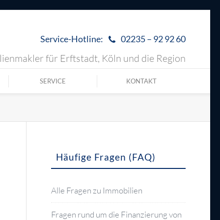
Service-Hotline:
02235 – 92 92 60
ienmakler für Erftstadt, Köln und die Region
SERVICE
KONTAKT
Häufige Fragen (FAQ)
Alle Fragen zu Immobilien
Fragen rund um die Finanzierung von