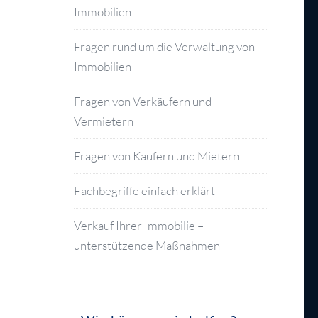
Immobilien
Fragen rund um die Verwaltung von
Immobilien
Fragen von Verkäufern und
Vermietern
Fragen von Käufern und Mietern
Fachbegriffe einfach erklärt
Verkauf Ihrer Immobilie –
unterstützende Maßnahmen