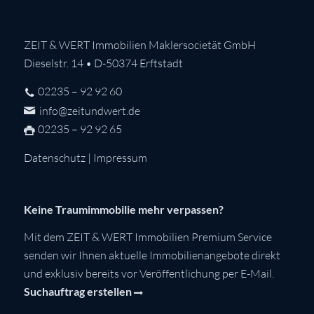
ZEIT & WERT Immobilien Maklersocietät GmbH
Dieselstr. 14 • D-50374 Erftstadt
02235 – 92 92 60
info@zeitundwert.de
02235 – 92 92 65
Datenschutz
|
Impressum
Keine Traumimmobilie mehr verpassen?
Mit dem ZEIT & WERT Immobilien Premium Service
senden wir Ihnen aktuelle Immobilienangebote direkt
und exklusiv bereits vor Veröffentlichung per E-Mail.
Suchauftrag erstellen