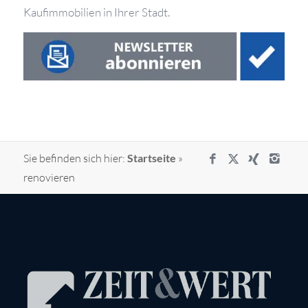
Kaufimmobilien in Ihrer Stadt.
Sie befinden sich hier:
Startseite
»
renovieren