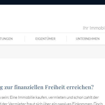
Ihr Immobil
STUNGEN
EIGENTÜMER
UNTERNEHMEN
 zur finanziellen Freiheit erreichen?
u sein: Eine Immobilie kaufen, vermieten und schon zahlt der
d der Vermieter freut sich über ein passives Einkommen. Doch