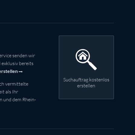
rvice senden wir
exklusiv bereits
erstellen
Suchauftrag kostenlos
ch vermittelte
erstellen
t als Ihr
nn und dem Rhein-