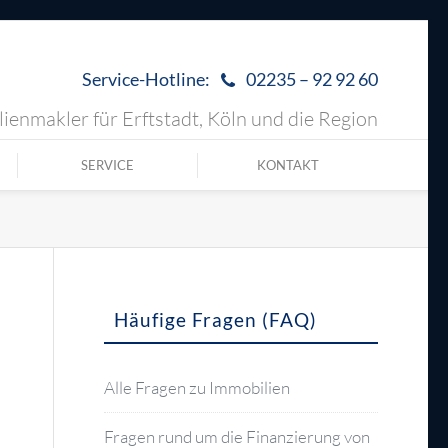
Service-Hotline:
02235 – 92 92 60
ienmakler für Erftstadt, Köln und die Region
SERVICE
KONTAKT
Häufige Fragen (FAQ)
Alle Fragen zu Immobilien
Fragen rund um die Finanzierung von