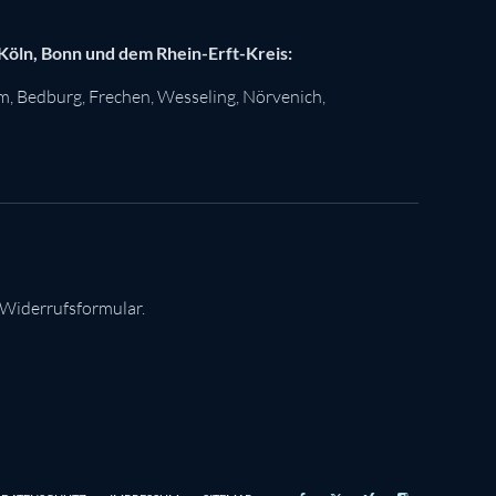
 Köln, Bonn und dem Rhein-Erft-Kreis:
im
,
Bedburg
,
Frechen
,
Wesseling
,
Nörvenich
,
 Widerrufsformular.