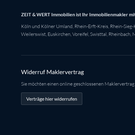
ZEIT & WERT Immobilien ist Ihr Immobilienmakler mit
Köln
und Kölner Umland,
Rhein-Erft-Kreis
,
Rhein-Sieg-
Weilerswist
,
Euskirchen
, Voreifel,
Swisttal
,
Rheinbach
,
M
Widerruf Maklervertrag
Sie möchten einen online geschlossenen Maklervertrag
Verträge hier widerrufen