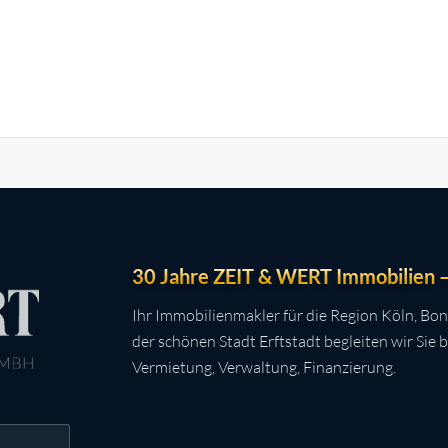
30 Jahre ZEIT & WERT Immobilien – 
Ihr Immobilienmakler für die Region Köln, Bon
der schönen Stadt Erftstadt begleiten wir Sie 
Vermietung, Verwaltung, Finanzierung.