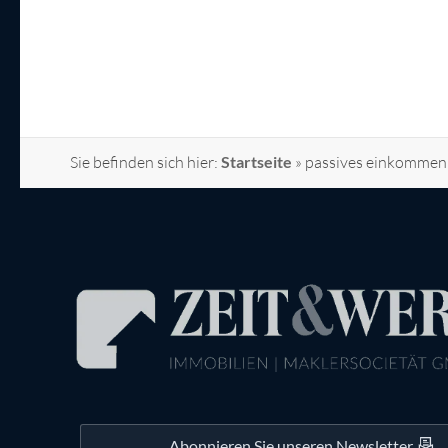
Sie befinden sich hier:
Startseite
»
passives einkommen
Abonnieren Sie unseren Newsletter