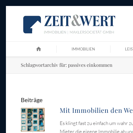
IMMOBILIEN
LEI
Schlagwortarchiv für: passives einkommen
Beiträge
Mit Immobilien den Weg
Es klingt fast zu einfach um wahr z
Mieter die eigene Immobilie ab un