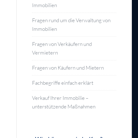
Immobilien
Fragen rund um die Verwaltung von
Immobilien
Fragen von Verkäufern und
Vermietern
Fragen von Käufern und Mietern
Fachbegriffe einfach erklärt
Verkauf Ihrer Immobilie –
unterstützende Maßnahmen