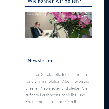
Wie können wir helfen?
Newsletter
Erhalten Sie aktuelle Informationen
rund um Immobilien! Abonnieren Sie
unseren Newsletter und bleiben Sie
auf dem Laufenden über Miet- und
Kaufimmobilien in Ihrer Stadt.