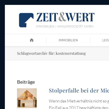
IMMOBILIEN
LEI
Schlagwortarchiv für: kostenerstattung
Beiträge
Stolperfalle bei der Mi
Wenn das Mietverhältnis nicht so gu
Ein Fall aus 2017 beschäftigte de