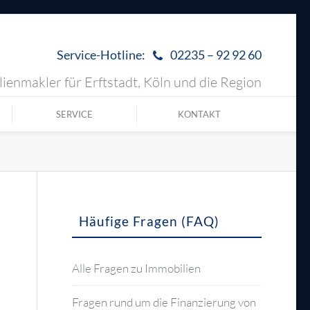
Service-Hotline:
02235 – 92 92 60
ienmakler für Erftstadt, Köln und die Region
SERVICE
KONTAKT
Häufige Fragen (FAQ)
Alle Fragen zu Immobilien
Fragen rund um die Finanzierung von