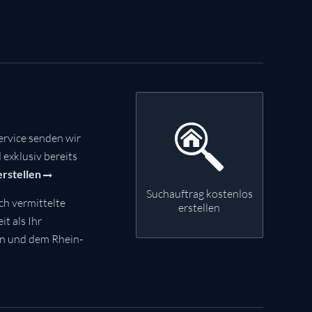
rvice senden wir
exklusiv bereits
erstellen
Suchauftrag kostenlos
ch vermittelte
erstellen
t als Ihr
nn und dem Rhein-