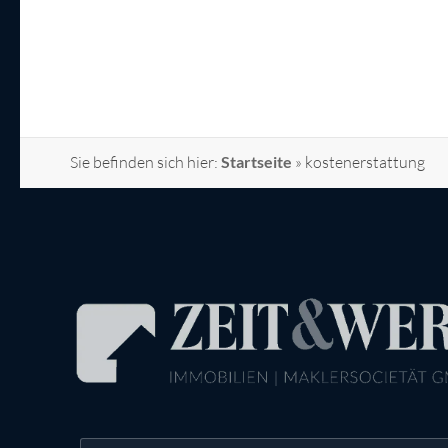
Sie befinden sich hier:
Startseite
»
kostenerstattung