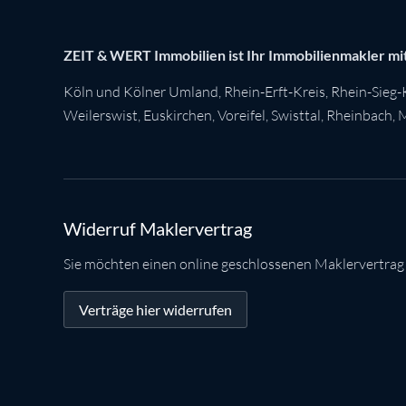
ZEIT & WERT Immobilien ist Ihr Immobilienmakler mit
Köln
und Kölner Umland,
Rhein-Erft-Kreis
,
Rhein-Sieg-
Weilerswist
,
Euskirchen
, Voreifel,
Swisttal
,
Rheinbach
,
M
Widerruf Maklervertrag
Sie möchten einen online geschlossenen Maklervertrag
Verträge hier widerrufen