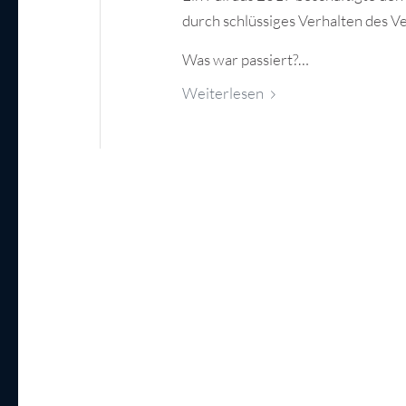
durch schlüssiges Verhalten des V
Was war passiert?…
Weiterlesen