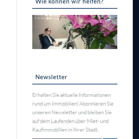
Wie können wir helfen?
Newsletter
Erhalten Sie aktuelle Informationen
rund um Immobilien! Abonnieren Sie
unseren Newsletter und bleiben Sie
auf dem Laufenden über Miet- und
Kaufimmobilien in Ihrer Stadt.