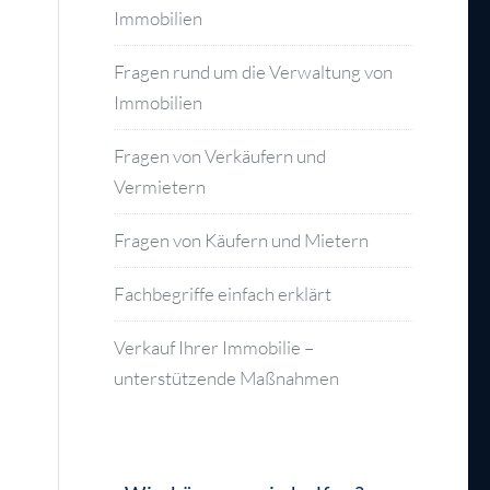
Immobilien
Fragen rund um die Verwaltung von
Immobilien
Fragen von Verkäufern und
Vermietern
Fragen von Käufern und Mietern
Fachbegriffe einfach erklärt
Verkauf Ihrer Immobilie –
unterstützende Maßnahmen