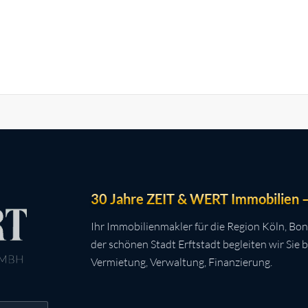
30 Jahre ZEIT & WERT Immobilien – 
Ihr Immobilienmakler für die Region Köln, Bon
der schönen Stadt Erftstadt begleiten wir Sie 
Vermietung, Verwaltung, Finanzierung.