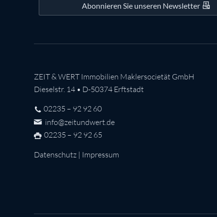
Abonnieren Sie unseren Newsletter
ZEIT & WERT Immobilien Maklersocietät GmbH
Dieselstr. 14 • D-50374 Erftstadt
02235 – 92 92 60
info@zeitundwert.de
02235 – 92 92 65
Datenschutz
|
Impressum