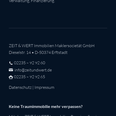
Verwaltung, Finanzierung.
ZEIT & WERT Immobilien Maklersocietät GmbH
Dieselstr. 14 • D-50374 Erftstadt
02235 – 92 92 60
info@zeitundwert.de
02235 – 92 92 65
Datenschutz
|
Impressum
Keine Traumimmobilie mehr verpassen?