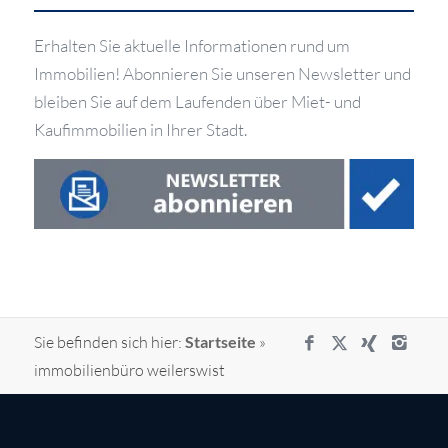
Erhalten Sie aktuelle Informationen rund um
Immobilien! Abonnieren Sie unseren Newsletter und
bleiben Sie auf dem Laufenden über Miet- und
Kaufimmobilien in Ihrer Stadt.
Sie befinden sich hier:
Startseite
»
immobilienbüro weilerswist