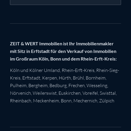
ZEIT & WERT Immobilien ist Ihr Immobilienmakler
mit Sitz in Erftstadt für den Verkauf von Immobilien
im Großraum Köln, Bonn und dem Rhein-Erft-Kreis:
Köln
und Kölner Umland,
Rhein-Erft-Kreis
,
Rhein-Sieg-
Kreis
,
Erftstadt
,
Kerpen
,
Hürth
,
Brühl
,
Bornheim
,
Pulheim
,
Bergheim
,
Bedburg
,
Frechen
,
Wesseling
,
Nörvenich
,
Weilerswist
,
Euskirchen
, Voreifel,
Swisttal
,
Rheinbach
,
Meckenheim
,
Bonn
,
Mechernich
,
Zülpich