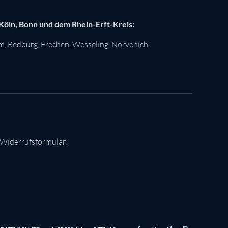
 Köln, Bonn und dem Rhein-Erft-Kreis:
im
,
Bedburg
,
Frechen
,
Wesseling
,
Nörvenich
,
 Widerrufsformular.