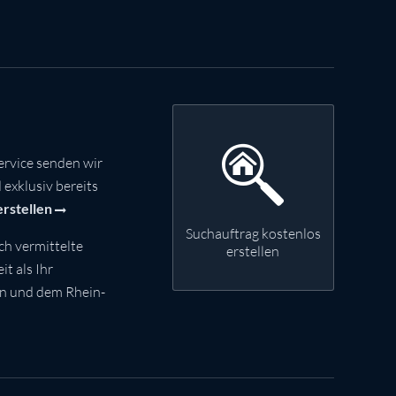
rvice senden wir
exklusiv bereits
erstellen
Suchauftrag kostenlos
ch vermittelte
erstellen
t als Ihr
nn und dem Rhein-