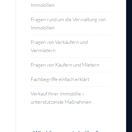
Immobilien
Fragen rund um die Verwaltung von
Immobilien
Fragen von Verkäufern und
Vermietern
Fragen von Käufern und Mietern
Fachbegriffe einfach erklärt
Verkauf Ihrer Immobilie –
unterstützende Maßnahmen