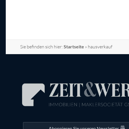
Sie befinden sich hier:
Startseite
»
hausverkauf
Abonnieren Sie unseren Newsletter