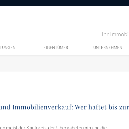
Ihr Immobil
STUNGEN
EIGENTÜMER
UNTERNEHMEN
nd Immobilienverkauf: Wer haftet bis zu
en meist der Kaufpreis, der Übergabetermin und die