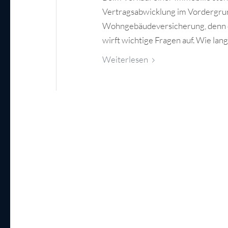
Vertragsabwicklung im Vordergrund
Wohngebäudeversicherung, denn d
wirft wichtige Fragen auf. Wie la
Weiterlesen