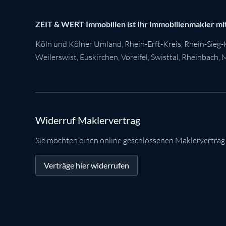
ZEIT & WERT Immobilien ist Ihr Immobilienmakler mit
Köln
und Kölner Umland,
Rhein-Erft-Kreis
,
Rhein-Sieg-
Weilerswist
,
Euskirchen
, Voreifel,
Swisttal
,
Rheinbach
,
M
Widerruf Maklervertrag
Sie möchten einen online geschlossenen Maklervertrag
Verträge hier widerrufen