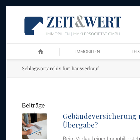
IMMOBILIEN
LEI
Schlagwortarchiv für: hausverkauf
Beiträge
Gebäudeversicherung u
Übergabe?
Beim Verkauf einer Immobilie steh