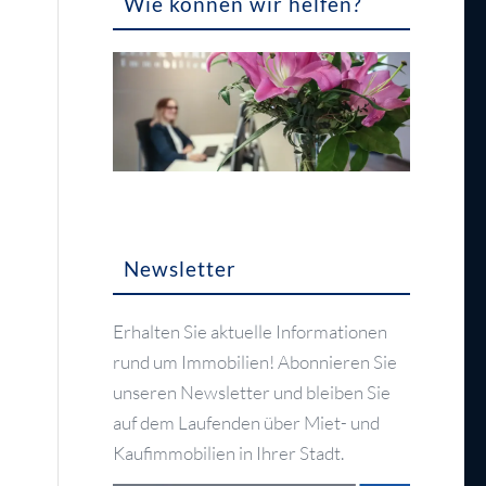
Wie können wir helfen?
Newsletter
Erhalten Sie aktuelle Informationen
rund um Immobilien! Abonnieren Sie
unseren Newsletter und bleiben Sie
auf dem Laufenden über Miet- und
Kaufimmobilien in Ihrer Stadt.