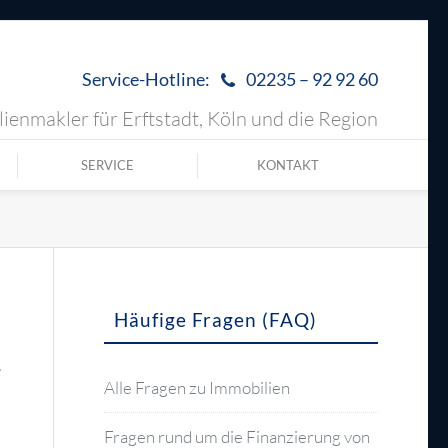
Service-Hotline:
02235 – 92 92 60
ienmakler für Erftstadt, Köln und die Region
SERVICE
KONTAKT
Häufige Fragen (FAQ)
r
Alle Fragen zu Immobilien
Fragen rund um die Finanzierung von