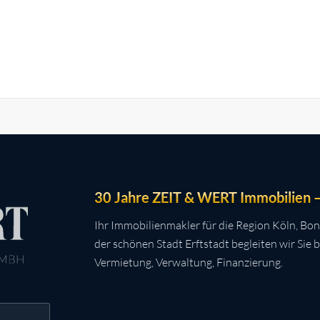
30 Jahre ZEIT & WERT Immobilien – 
Ihr Immobilienmakler für die Region Köln, Bon
der schönen Stadt Erftstadt begleiten wir Sie 
Vermietung, Verwaltung, Finanzierung.