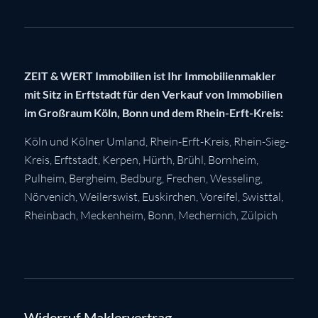
ZEIT & WERT Immobilien ist Ihr Immobilienmakler
mit Sitz in Erftstadt für den Verkauf von Immobilien
im Großraum Köln, Bonn und dem Rhein-Erft-Kreis:
Köln
und Kölner Umland,
Rhein-Erft-Kreis
,
Rhein-Sieg-
Kreis
,
Erftstadt
,
Kerpen
,
Hürth
,
Brühl
,
Bornheim
,
Pulheim
,
Bergheim
,
Bedburg
,
Frechen
,
Wesseling
,
Nörvenich
,
Weilerswist
,
Euskirchen
, Voreifel,
Swisttal
,
Rheinbach
,
Meckenheim
,
Bonn
,
Mechernich
,
Zülpich
Widerruf Maklervertrag