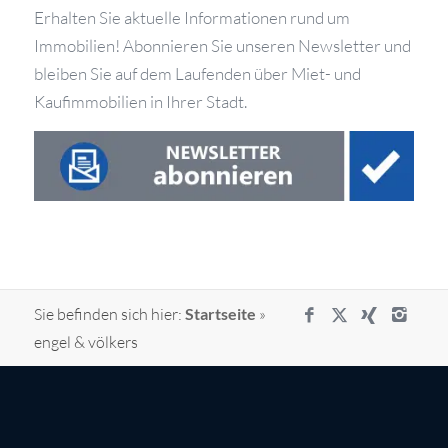
Erhalten Sie aktuelle Informationen rund um
Immobilien! Abonnieren Sie unseren Newsletter und
bleiben Sie auf dem Laufenden über Miet- und
Kaufimmobilien in Ihrer Stadt.
Sie befinden sich hier:
Startseite
»
engel & völkers