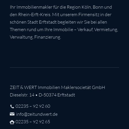
Ihr Immobilienmakler für die Region Köln, Bonn und
den Rhein-Erft-Kreis. Mit unserem Firmensitz in der
schönen Stadt Erftstadt begleiten wir Sie bei allen
Themen rund um Ihre Immobilie – Verkauf, Vermietung,
Verwaltung, Finanzierung.
ZEIT & WERT Immobilien Maklersocietät GmbH
Dieselstr. 14 • D-50374 Erftstadt
02235 – 92 92 60
info@zeitundwert.de
02235 – 92 92 65