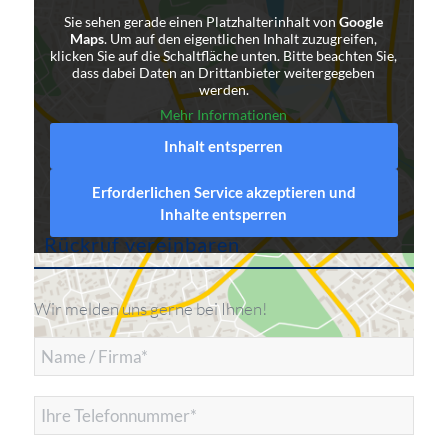
Sie sehen gerade einen Platzhalterinhalt von
Google
Maps
. Um auf den eigentlichen Inhalt zuzugreifen,
klicken Sie auf die Schaltfläche unten. Bitte beachten Sie,
dass dabei Daten an Drittanbieter weitergegeben
werden.
Mehr Informationen
Inhalt entsperren
Erforderlichen Service akzeptieren und
Inhalte entsperren
Rückruf vereinbaren
Wir melden uns gerne bei Ihnen!