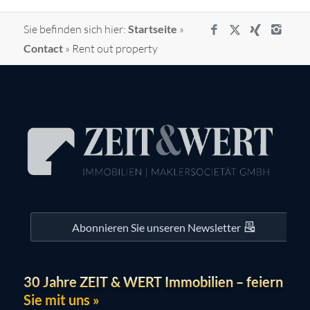
Sie befinden sich hier:
Startseite
»
Contact
»
Rent out property
Abonnieren Sie unseren Newsletter
30 Jahre ZEIT & WERT Immobilien – feiern
Sie mit uns »