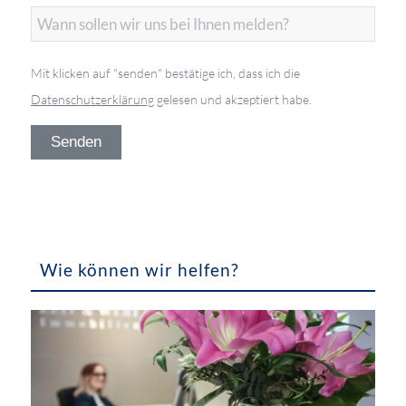
Mit klicken auf "senden" bestätige ich, dass ich die
Datenschutzerklärung
gelesen und akzeptiert habe.
Wie können wir helfen?