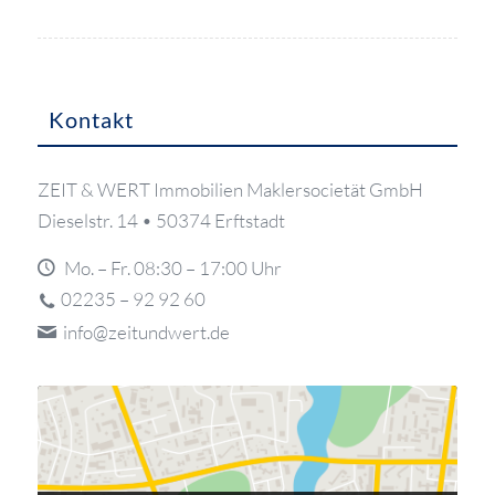
Kontakt
ZEIT & WERT
Immobilien Maklersocietät GmbH
Dieselstr. 14 •
50374 Erftstadt
Mo. – Fr.
08:30 – 17:00 Uhr
02235 – 92 92 60
info@zeitundwert.de