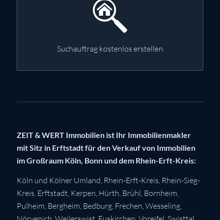
Suchauftrag kostenlos erstellen
ZEIT & WERT Immobilien ist Ihr Immobilienmakler
mit Sitz in Erftstadt für den Verkauf von Immobilien
im Großraum Köln, Bonn und dem Rhein-Erft-Kreis:
Köln
und Kölner Umland,
Rhein-Erft-Kreis
,
Rhein-Sieg-
Kreis
,
Erftstadt
,
Kerpen
,
Hürth
,
Brühl
,
Bornheim
,
Pulheim
,
Bergheim
,
Bedburg
,
Frechen
,
Wesseling
,
Nörvenich
,
Weilerswist
,
Euskirchen
, Voreifel,
Swisttal
,