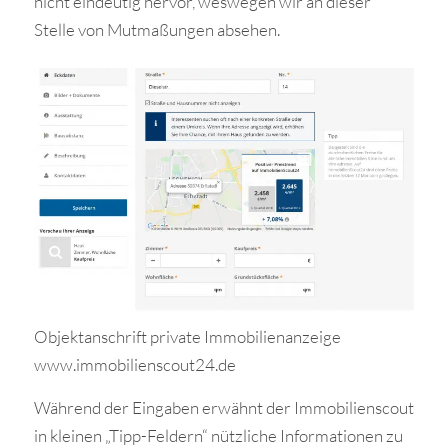
nicht eindeutig hervor, weswegen wir an dieser
Stelle von Mutmaßungen absehen.
Objektanschrift private Immobilienanzeige
www.immobilienscout24.de
Während der Eingaben erwähnt der Immobilienscout
in kleinen „Tipp-Feldern“ nützliche Informationen zu