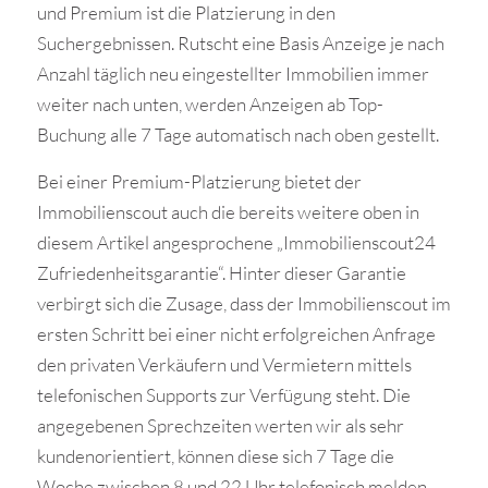
und Premium ist die Platzierung in den
Suchergebnissen. Rutscht eine Basis Anzeige je nach
Anzahl täglich neu eingestellter Immobilien immer
weiter nach unten, werden Anzeigen ab Top-
Buchung alle 7 Tage automatisch nach oben gestellt.
Bei einer Premium-Platzierung bietet der
Immobilienscout auch die bereits weitere oben in
diesem Artikel angesprochene „Immobilienscout24
Zufriedenheitsgarantie“. Hinter dieser Garantie
verbirgt sich die Zusage, dass der Immobilienscout im
ersten Schritt bei einer nicht erfolgreichen Anfrage
den privaten Verkäufern und Vermietern mittels
telefonischen Supports zur Verfügung steht. Die
angegebenen Sprechzeiten werten wir als sehr
kundenorientiert, können diese sich 7 Tage die
Woche zwischen 8 und 22 Uhr telefonisch melden.