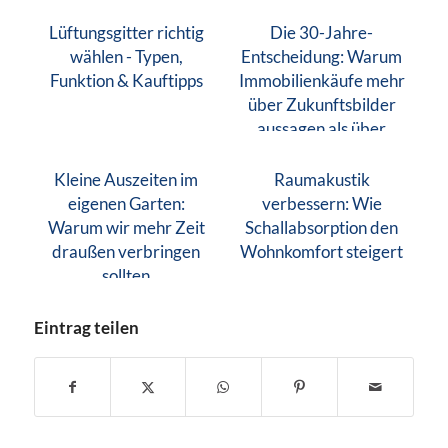
Lüftungsgitter richtig
Die 30-Jahre-
wählen - Typen,
Entscheidung: Warum
Funktion & Kauftipps
Immobilienkäufe mehr
über Zukunftsbilder
aussagen als über
Finanzen
Kleine Auszeiten im
Raumakustik
eigenen Garten:
verbessern: Wie
Warum wir mehr Zeit
Schallabsorption den
draußen verbringen
Wohnkomfort steigert
sollten
Eintrag teilen