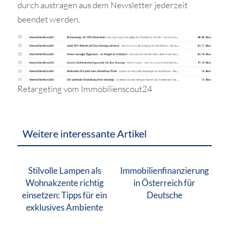
durch austragen aus dem Newsletter jederzeit
beendet werden.
Retargeting vom Immobilienscout24
Weitere interessante Artikel
Stilvolle Lampen als
Immobilienfinanzierung
Wohnakzente richtig
in Österreich für
einsetzen: Tipps für ein
Deutsche
exklusives Ambiente